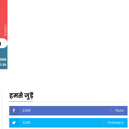
हमसे जुड़ें
2340
Fans
3290
Followers