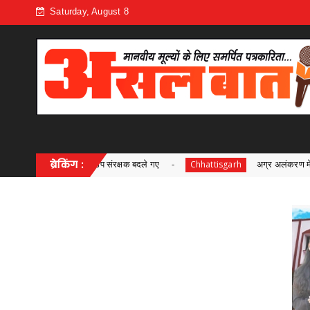
Saturday, August 8
प संरक्षक बदले गए
ब्रेकिंग :
अग्र अलंकरण में लिए 18 क्षेत्रों के योग्य प्रतिभ
Chhattisgarh