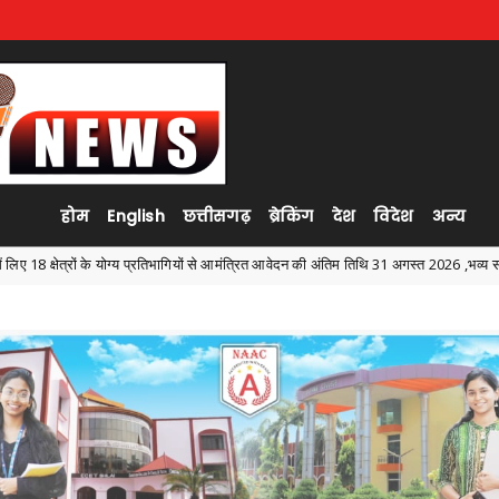
होम
English
छत्तीसगढ़
ब्रेकिंग
देश
विदेश
अन्य
ागियों से आमंत्रित आवेदन की अंतिम तिथि 31 अगस्त 2026 ,भव्य समारोह में 19-20 सितम्बर को अंबिक