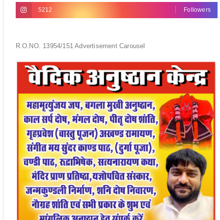
5212
Followers
R.O.NO. 13954/151 Advertisement Carousel