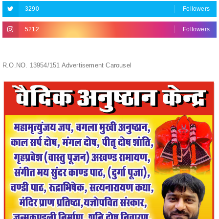
5212
Followers
R.O.NO. 13954/151 Advertisement Carousel