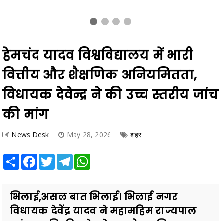
हेमचंद यादव विश्वविद्यालय में भारी
वित्तीय और शैक्षणिक अनियमितता,
विधायक देवेन्द्र ने की उच्च स्तरीय जांच
की मांग
News Desk
May 28, 2026
शहर
Share
Facebook
Twitter
Telegram
WhatsApp
भिलाई,असल बात भिलाई। भिलाई नगर
विधायक देवेंद्र यादव ने महामहिम राज्यपाल
एवं कुलाधिपति रमेन डेका को पत्र लिखकर
हेमचंद यादव विश्वविद्यालय, दुर...