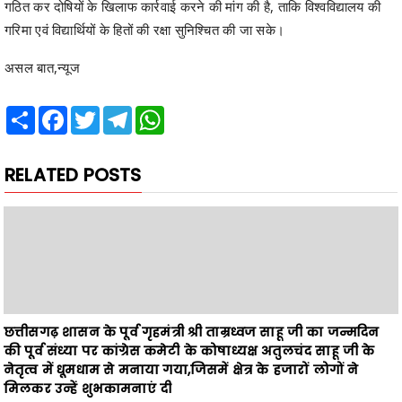
असल बात,न्यूज
Share
Facebook
Twitter
Telegram
WhatsApp
RELATED POSTS
छत्तीसगढ़ शासन के पूर्व गृहमंत्री श्री ताम्रध्वज साहू जी का जन्मदिन
की पूर्व संध्या पर कांग्रेस कमेटी के कोषाध्यक्ष अतुलचंद साहू जी के
नेतृत्व में धूमधाम से मनाया गया,जिसमें क्षेत्र के हजारों लोगों ने
मिलकर उन्हें शुभकामनाएं दी
News Desk
August 06, 2026