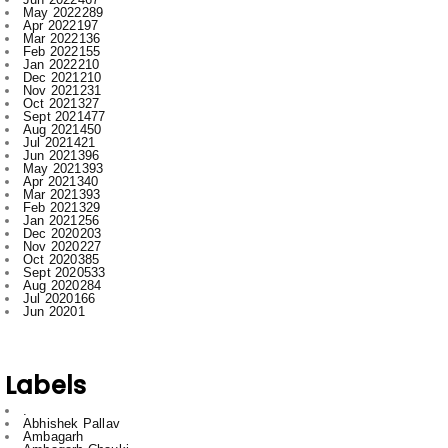
Jan 2022
210
Dec 2021
210
Nov 2021
231
Oct 2021
327
Sept 2021
477
Aug 2021
450
Jul 2021
421
Jun 2021
396
May 2021
393
Apr 2021
340
Mar 2021
393
Feb 2021
329
Jan 2021
256
Dec 2020
203
Nov 2020
227
Oct 2020
385
Sept 2020
533
Aug 2020
284
Jul 2020
166
Jun 2020
1
Labels
.
Abhishek Pallav
Ambagarh
Ambagarh Chauki
Arun
Bastar
Bemetra
Bhilai