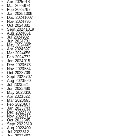
Nov 2024
796
Oct 2024
881
Sept 2024
1019
Aug 2024
861
Jul 2024
932
Jun 2024
731
May 2024
605
Apr 2024
597
Mar 2024
656
Feb 2024
772
Jan 2024
915
Dec 2023
673
Nov 2023
554
Oct 2023
709
Sept 2023
707
Aug 2023
520
Jul 2023
521
Jun 2023
480
May 2023
316
Apr 2023
522
Mar 2023
593
Feb 2023
607
Jan 2023
743
Dec 2022
730
Nov 2022
715
Oct 2022
545
Sept 2022
619
Aug 2022
409
Jul 2022
312
Jun 2022
467
May 2022
289
Apr 2022
197
Mar 2022
136
Feb 2022
155