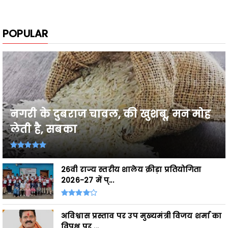
POPULAR
नगरी के दुबराज चावल, की खुशबू, मन मोह
लेती है, सबका
26वी राज्य स्तरीय शालेय क्रीड़ा प्रतियोगिता
2026-27 में प्...
अविश्वास प्रस्ताव पर उप मुख्यमंत्री विजय शर्मा का
विपक्ष पर ...