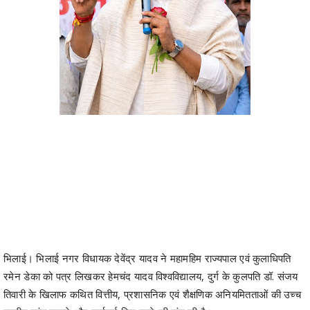
भिलाई। भिलाई नगर विधायक देवेंद्र यादव ने महामहिम राज्यपाल एवं कुलाधिपति
रमेन डेका को पत्र लिखकर हेमचंद यादव विश्वविद्यालय, दुर्ग के कुलपति डॉ. संजय
तिवारी के खिलाफ कथित वित्तीय, प्रशासनिक एवं शैक्षणिक अनियमितताओं की उच्च
स्तरीय जांच कराने और कार्रवाई किए जाने की मांग की है।