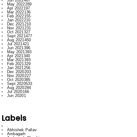
Jan 2022
210
Dec 2021
210
Nov 2021
231
Oct 2021
327
Sept 2021
477
Aug 2021
450
Jul 2021
421
Jun 2021
396
May 2021
393
Apr 2021
340
Mar 2021
393
Feb 2021
329
Jan 2021
256
Dec 2020
203
Nov 2020
227
Oct 2020
385
Sept 2020
533
Aug 2020
284
Jul 2020
166
Jun 2020
1
Labels
.
Abhishek Pallav
Ambagarh
Ambagarh Chauki
Arun
Bastar
Bemetra
Bhilai