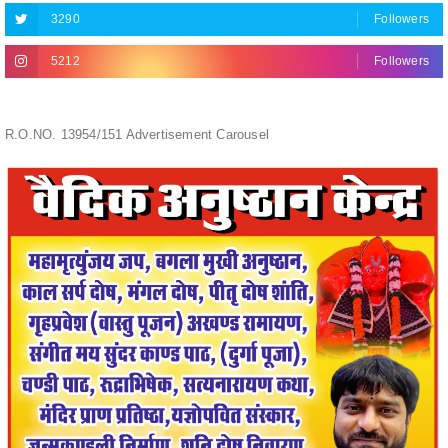
5212
Followers
R.O.NO. 13954/151 Advertisement Carousel