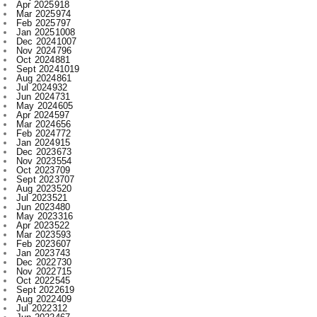
Dec 2024
1007
Nov 2024
796
Oct 2024
881
Sept 2024
1019
Aug 2024
861
Jul 2024
932
Jun 2024
731
May 2024
605
Apr 2024
597
Mar 2024
656
Feb 2024
772
Jan 2024
915
Dec 2023
673
Nov 2023
554
Oct 2023
709
Sept 2023
707
Aug 2023
520
Jul 2023
521
Jun 2023
480
May 2023
316
Apr 2023
522
Mar 2023
593
Feb 2023
607
Jan 2023
743
Dec 2022
730
Nov 2022
715
Oct 2022
545
Sept 2022
619
Aug 2022
409
Jul 2022
312
Jun 2022
467
May 2022
289
Apr 2022
197
Mar 2022
136
Feb 2022
155