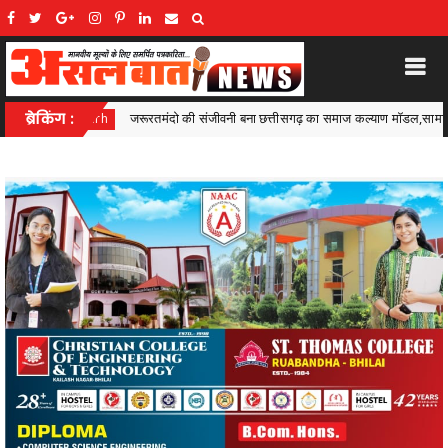
सगढ़ का समाज कल्याण मॉडल,सामाजिक सुरक्षा से आत्मनिर्भरता की राह पर
ब्रेकिंग :
Ambagarh