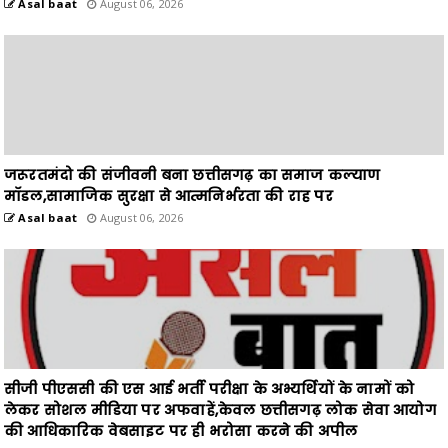
जरूरतमंदो की संजीवनी बना छत्तीसगढ़ का समाज कल्याण
मॉडल,सामाजिक सुरक्षा से आत्मनिर्भरता की राह पर
Asal baat
August 06, 2026
सीजी पीएससी की एस आई भर्ती परीक्षा के अभ्यर्थियों के नामों को
लेकर सोशल मीडिया पर अफवाहें,केवल छत्तीसगढ़ लोक सेवा आयोग
की आधिकारिक वेबसाइट पर ही भरोसा करने की अपील
Asal baat
August 06, 2026