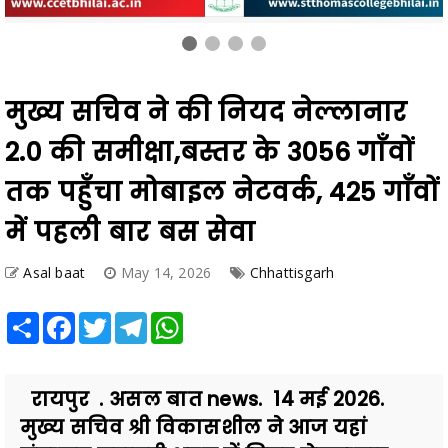
मुख्य सचिव ने की नियद नेल्लानार
2.0 की समीक्षा,बस्तर के 3056 गाँवों
तक पहुँचा मोबाइल नेटवर्क, 425 गाँवों
में पहली बार बस सेवा
Asal baat
May 14, 2026
Chhattisgarh
Share
Facebook
Twitter
Telegram
WhatsApp
रायपुर . असल बात news. 14 मई 2026.
मुख्य सचिव श्री विकासशील ने आज यहां
मंत्रालय महानदी भवन में नियद नेल्लानार
योजना के कार्यों की समीक्ष...