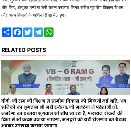
Share
Facebook
Twitter
Telegram
WhatsApp
RELATED POSTS
वीबी-जी राम जी मिशन से ग्रामीण विकास को मिलेगी नई गति, अब
श्रमिकों का भुगतान भी नहीं रुकेगा, जो मनरेगा में परेशानी थी,
मनरेगा का बकाया भुगतान भी शीघ्र आ रहा है, पलायन रोकने की
दिशा में भी कदम उठाया जाएगा, मजदूरों को यही रोजगार का बेहतर
अवसर उपलब्ध कराया जाएगा
Asal baat
August 06, 2026