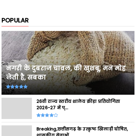
POPULAR
नगरी के दुबराज चावल, की खुशबू, मन मोह
लेती है, सबका
26वी राज्य स्तरीय शालेय क्रीड़ा प्रतियोगिता
2026-27 में प्...
Breaking,छत्तीसगढ़ के उत्कृष्ट खिलाड़ी घोषित,
शासकीय सेवाओं ...