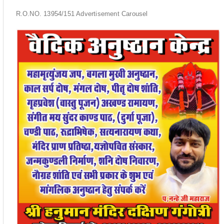
R.O.NO. 13954/151 Advertisement Carousel