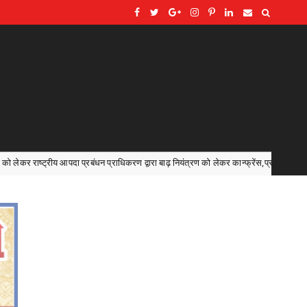
िकरण द्वारा बाढ़ नियंत्रण को लेकर कान्फ्रेंस,प्रदेश में 18 अगस्त को टेबल टॉप और 20 अगस्त को ह