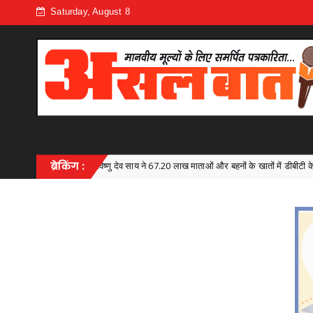
Saturday, August 8
ेव साय ने 67.20 लाख माताओं और बहनों के खातों में डीबीटी के माध्यम से अंतरित किए 630.55 करोड़ रुप
ब्रेकिंग :