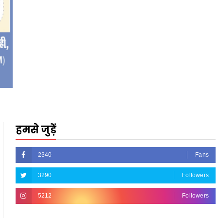
हमसे जुड़ें
2340
Fans
3290
Followers
5212
Followers