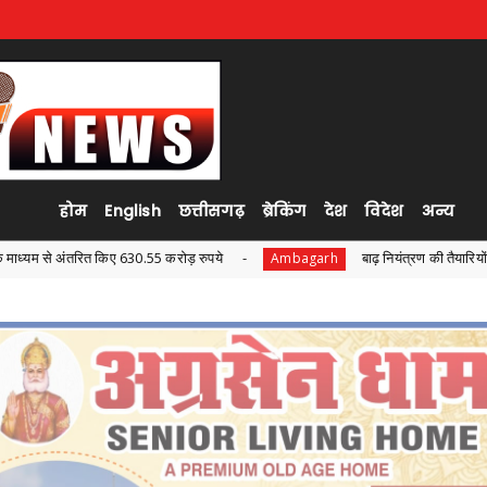
होम
English
छत्तीसगढ़
ब्रेकिंग
देश
विदेश
अन्य
ये
बाढ़ नियंत्रण की तैयारियों को लेकर राष्ट्रीय आपदा प्रबंधन प्राध
Ambagarh