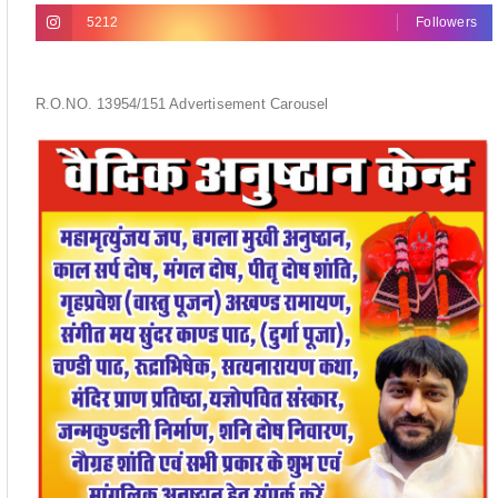
5212
Followers
R.O.NO. 13954/151 Advertisement Carousel