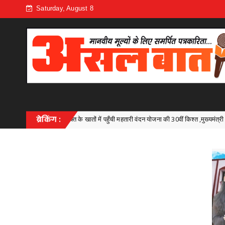
Saturday, August 8
 में पहुँची महतारी वंदन योजना की 30वीं किश्त ,मुख्यमंत्री श्री विष्णु देव साय ने 67.20 लाख माताओ
ब्रेकिंग :