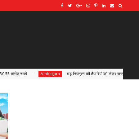
बाढ़ नियंत्रण की तैयारियों को लेकर राष्ट्रीय आपदा प्रबंधन प्राधिकरण द्वारा बाढ़ नियंत्रण