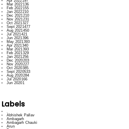
Apr 2022
197
Mar 2022
136
Feb 2022
155
Jan 2022
210
Dec 2021
210
Nov 2021
231
Oct 2021
327
Sept 2021
477
Aug 2021
450
Jul 2021
421
Jun 2021
396
May 2021
393
Apr 2021
340
Mar 2021
393
Feb 2021
329
Jan 2021
256
Dec 2020
203
Nov 2020
227
Oct 2020
385
Sept 2020
533
Aug 2020
284
Jul 2020
166
Jun 2020
1
Labels
.
Abhishek Pallav
Ambagarh
Ambagarh Chauki
Arun