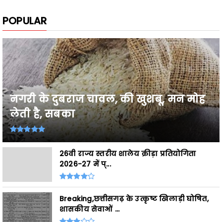
POPULAR
नगरी के दुबराज चावल, की खुशबू, मन मोह
लेती है, सबका
26वी राज्य स्तरीय शालेय क्रीड़ा प्रतियोगिता
2026-27 में प्...
Breaking,छत्तीसगढ़ के उत्कृष्ट खिलाड़ी घोषित,
शासकीय सेवाओं ...