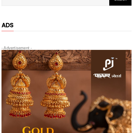
ADS
- Advertisement -