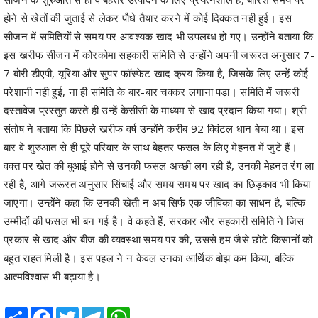
होने से खेतों की जुताई से लेकर पौधे तैयार करने में कोई दिक्कत नही हुई। इस
सीजन में समितियों से समय पर आवश्यक खाद भी उपलब्ध हो गए। उन्होंने बताया कि
इस खरीफ सीजन में कोरकोमा सहकारी समिति से उन्होंने अपनी जरूरत अनुसार 7-
7 बोरी डीएपी, यूरिया और सुपर फॉस्फेट खाद क्रय किया है, जिसके लिए उन्हें कोई
परेशानी नही हुई, ना ही समिति के बार-बार चक्कर लगाना पड़ा। समिति में जरूरी
दस्तावेज प्रस्तुत करते ही उन्हें केसीसी के माध्यम से खाद प्रदान किया गया। श्री
संतोष ने बताया कि पिछले खरीफ वर्ष उन्होंने करीब 92 क्विंटल धान बेचा था। इस
बार वे शुरुआत से ही पूरे परिवार के साथ बेहतर फसल के लिए मेहनत में जुटे हैं।
वक्त पर खेत की बुआई होने से उनकी फसल अच्छी लग रही है, उनकी मेहनत रंग ला
रही है, आगे जरूरत अनुसार सिंचाई और समय समय पर खाद का छिड़काव भी किया
जाएगा। उन्होंने कहा कि उनकी खेती न अब सिर्फ एक जीविका का साधन है, बल्कि
उम्मीदों की फसल भी बन गई है। वे कहते हैं, सरकार और सहकारी समिति ने जिस
प्रकार से खाद और बीज की व्यवस्था समय पर की, उससे हम जैसे छोटे किसानों को
बहुत राहत मिली है। इस पहल ने न केवल उनका आर्थिक बोझ कम किया, बल्कि
आत्मविश्वास भी बढ़ाया है।
Share
Facebook
Twitter
Telegram
WhatsApp