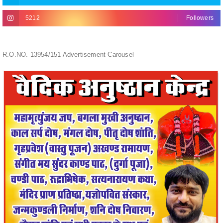
5212
Followers
R.O.NO. 13954/151 Advertisement Carousel