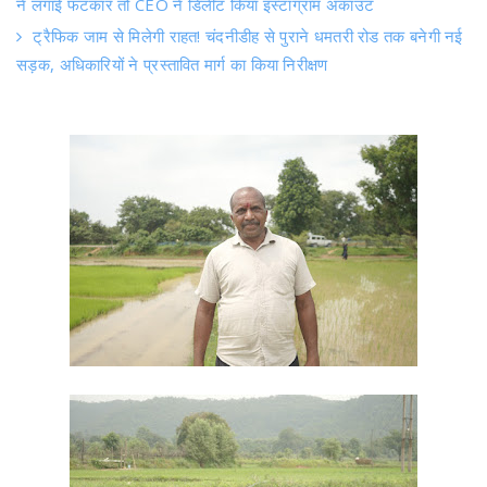
ने लगाई फटकार तो CEO ने डिलीट किया इंस्टाग्राम अकाउंट
ट्रैफिक जाम से मिलेगी राहत! चंदनीडीह से पुराने धमतरी रोड तक बनेगी नई
सड़क, अधिकारियों ने प्रस्तावित मार्ग का किया निरीक्षण