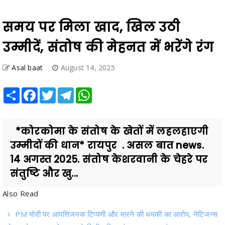
समय पर मिला खाद, खिल उठी
उम्मीदें, संतोष की मेहनत में भरेंगे रंग
Asal baat
August 14, 2025
Share
Facebook
Twitter
Telegram
WhatsApp
*कोरकोमा के संतोष के खेतों में लहलहाएगी
उम्मीदों की धान* रायपुर . असल बात news.
14 अगस्त 2025. संतोष केशरवानी के चेहरे पर
संतुष्टि और खु...
Also Read
PM मोदी पर आपत्तिजनक टिप्पणी और मारने की धमकी का आरोप, नेटिजन्स