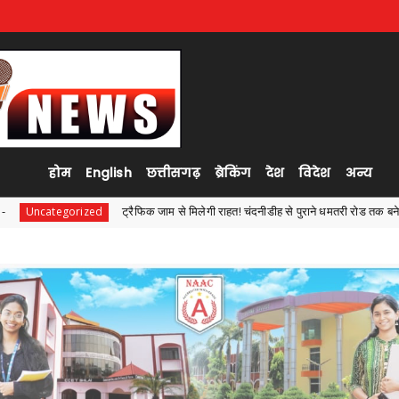
होम
English
छत्तीसगढ़
ब्रेकिंग
देश
विदेश
अन्य
िक जाम से मिलेगी राहत! चंदनीडीह से पुराने धमतरी रोड तक बनेगी नई सड़क, अधिकारियों ने प्रस्ताव