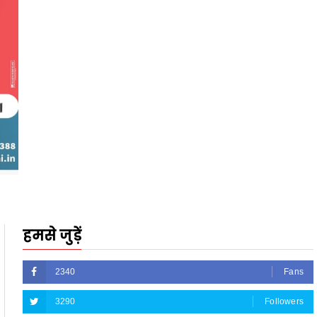
हमसे जुड़ें
2340
Fans
3290
Followers