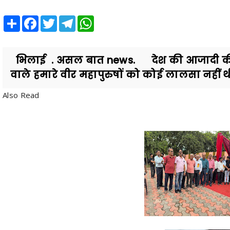
Share
Facebook
Twitter
Telegram
WhatsApp
भिलाई . असल बात news. देश की आजादी की लड़
वाले हमारे वीर महापुरुषों को कोई लालसा नहीं थी,उन
Also Read