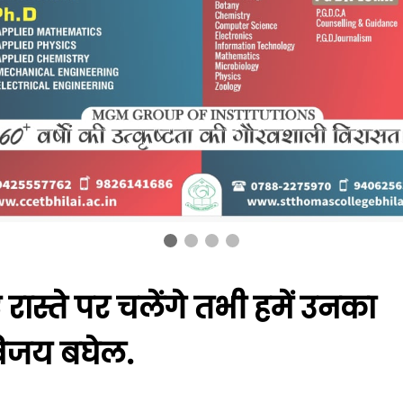
 रास्ते पर चलेंगे तभी हमें उनका
विजय बघेल.