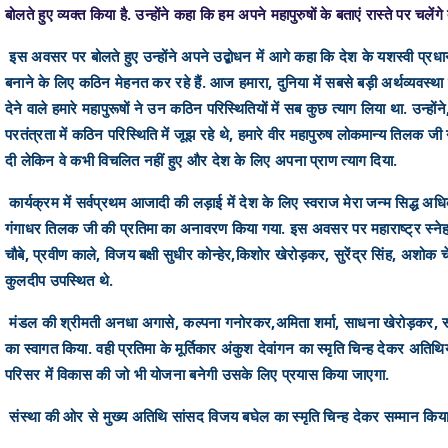
बोलते हुए व्यक्त किया है. उन्होंने कहा कि हम अपने महापुरुषों के बताएं रास्ते पर चले
इस अवसर पर बोलते हुए उन्होंने अपने उद्बोधन में आगे कहा कि देश के यशस्वी प्रधा
बनाने के लिए कठिन मेहनत कर रहे हैं. आज हमारा, दुनिया में सबसे बड़ी अर्थव्यवस्
देने वाले हमारे महापुरूषों ने उन कठिन परिस्थितियों में सब कुछ त्याग लिया था. उन्ह
परतंत्रता में कठिन परिस्थिति में जूझ रहे थे, हमारे वीर महापुरुष लोकमान्य तिलक जी न
दी लेकिन वे कभी विचलित नहीं हुए और देश के लिए अपना प्राण त्याग दिया.
कार्यक्रम में सर्वप्रथम आजादी की लड़ाई में देश के लिए स्वराज मेरा जन्म सिद्ध अध
गंगाधर तिलक जी की प्रतिमा का अनावरण किया गया. इस अवसर पर महाराष्ट्र स्नेह म
चौबे, प्रवीण काले, विजय बक्षी सुधीर कोन्हेर,किशोर खेरोड़कर, सुरेंद्र सिंह, अशोक चेंड
कुलदीप उपस्थित थे.
मंडल की श्रीमती अनधा अगासे, कल्पना गनोरकर,अमिता शर्मा, साधना खेरोड़कर, स्व
का स्वागत किया. वही प्रतिमा के मूर्तिकार अंकुश देवांगन का स्मृति चिन्ह देकर अति
परिसर में विकास की जो भी योजना बनेगी उसके लिए प्रयास किया जाएगा.
संस्था की ओर से मुख्य अतिथि सांसद विजय बघेल का स्मृति चिन्ह देकर सम्मान किया