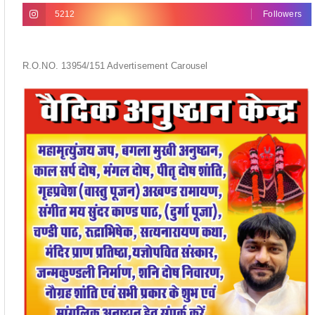
5212
Followers
R.O.NO. 13954/151 Advertisement Carousel