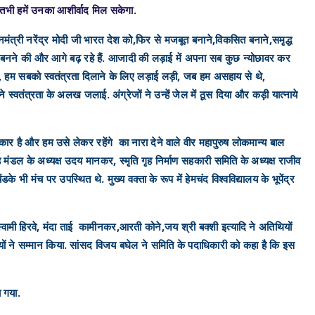
ंगे तभी हमें उनका आशीर्वाद मिल सकेगा.
नमंत्री नरेंद्र मोदी जी भारत देश को,फिर से मजबूत बनाने,विकसित बनाने,समृद्ध
था बनने की और आगे बढ़ रहे हैं. आजादी की लड़ाई में अपना सब कुछ न्योछावर कर
ोंने, हम सबको स्वतंत्रता दिलाने के लिए लड़ाई लड़ी, जब हम असहाय से थे,
े स्वतंत्रता के अलख जलाई. अंग्रेजों ने उन्हें जेल में ठूस दिया और कड़ी यात्नाये
िकार है और हम उसे लेकर रहेंगे का नारा देने वाले वीर महापुरुष लोकमान्य बाल
ंडल के अध्यक्ष उदय मानकर, स्मृति गृह निर्माण सहकारी समिति के अध्यक्ष राजीव
के भी मंच पर उपस्थित थे. मुख्य वक्ता के रूप में हेमचंद विश्वविद्यालय के भूपेंद्र
ामी हिरवे, मंदा ताई कामीनकर,आरती कोने,जय श्री बक्शी इत्यादि ने अतिथियों
थियों ने सम्मान किया. सांसद विजय बघेल ने समिति के पदाधिकारी को कहा है कि इस
 गया.