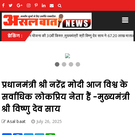
0वीं किश्त ,मुख्यमंत्री श्री विष्णु देव साय ने 67.20 लाख माताओं और बहनों के खातों में डीबीटी के 
ब्रेकिंग :