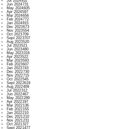
News Archive
Aug 2026
214
Jul 2026
871
Jun 2026
788
May 2026
719
Apr 2026
597
Mar 2026
596
Feb 2026
634
Jan 2026
749