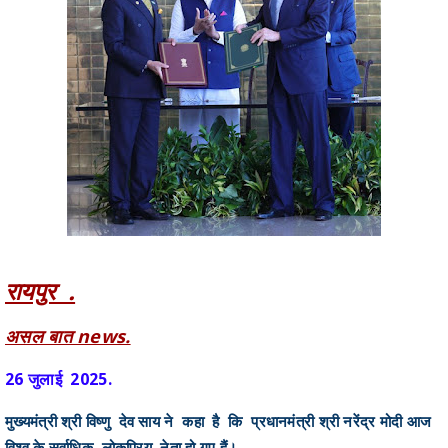
प्रधानमंत्री श्री नरेंद्र मोदी आज विश्व के
सर्वाधिक लोकप्रिय नेता हैं -मुख्यमंत्री
श्री विष्णु देव साय
Asal baat
July 26, 2025
Share
Facebook
Twitter
Telegram
WhatsApp
रायपुर . असल बात news. 26 जुलाई 2025.
मुख्यमंत्री श्री विष्णु देव साय ने कहा है कि
प्रधानमंत्री श्री नरेंद्र मोदी आज विश्व के सर्वा...
Also Read
छत्तीसगढ़ में NEET-UG (MBBS/BDS) प्रथम चरण काउंसिलिंग हेतु