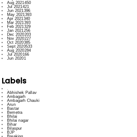
Dec 2025
697
Nov 2025
592
Oct 2025
546
Sept 2025
662
Aug 2025
669
Jul 2025
776
Jun 2025
958
May 2025
996
Apr 2025
918
Mar 2025
974
Feb 2025
797
Jan 2025
1008
Dec 2024
1007
Nov 2024
796
Oct 2024
881
Sept 2024
1019
Aug 2024
861
Jul 2024
932
Jun 2024
731
May 2024
605
Apr 2024
597
Mar 2024
656
Feb 2024
772
Jan 2024
915
Dec 2023
673
Nov 2023
554
Oct 2023
709
Sept 2023
707
Aug 2023
520
Jul 2023
521
Jun 2023
480
May 2023
316
Apr 2023
522
Mar 2023
593
Feb 2023
607