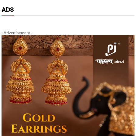
ADS
"