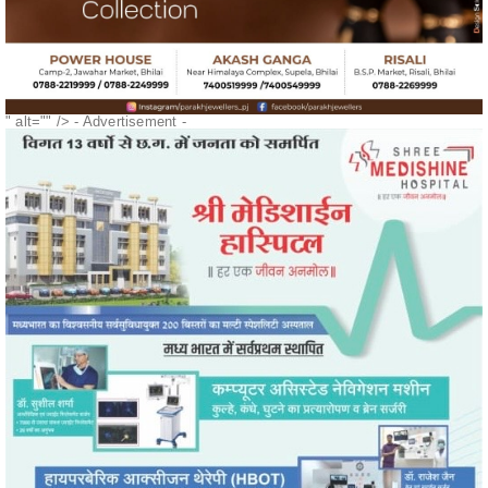
"
खोजें
ADS
- Advertisement -