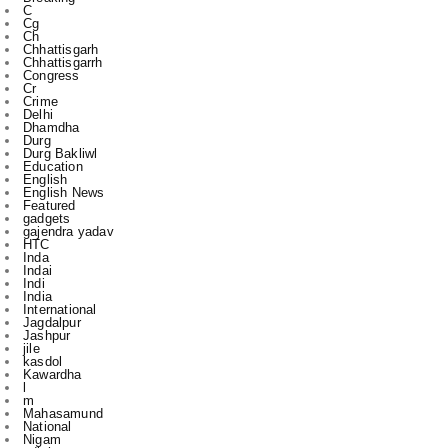
Jan 2023
743
Dec 2022
730
Nov 2022
715
Oct 2022
545
Sept 2022
619
Aug 2022
409
Jul 2022
312
Jun 2022
467
May 2022
289
Apr 2022
197
Mar 2022
136
Feb 2022
155
Jan 2022
210
Dec 2021
210
Nov 2021
231
Oct 2021
327
Sept 2021
477
Aug 2021
450
Jul 2021
421
Jun 2021
396
May 2021
393
Apr 2021
340
Mar 2021
393
Feb 2021
329
Jan 2021
256
Dec 2020
203
Nov 2020
227
Oct 2020
385
Sept 2020
533
Aug 2020
284
Jul 2020
166
Jun 2020
1