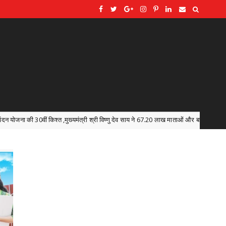
ी श्री विष्णु देव साय ने 67.20 लाख माताओं और बहनों के खातों में डीबीटी के माध्यम से अंतरित किए 6