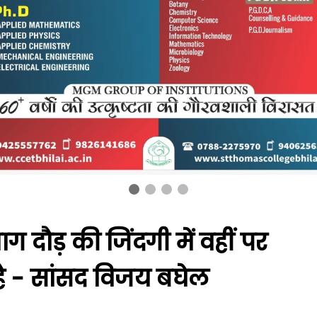
ाग दौड़ की जिंदगी में वहीं पर
ै - सांसद विजय बघेल