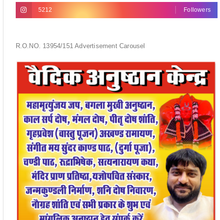
5212
Followers
R.O.NO. 13954/151 Advertisement Carousel