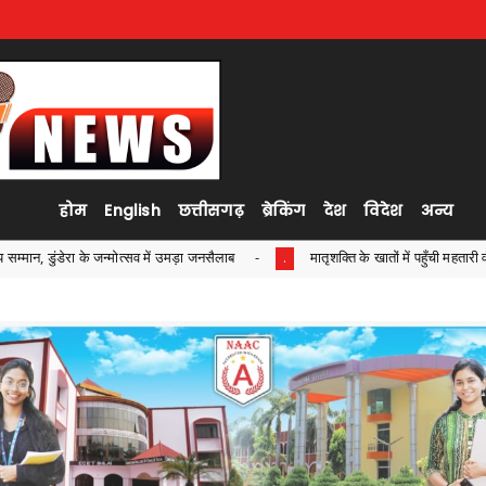
होम
English
छत्तीसगढ़
ब्रेकिंग
देश
विदेश
अन्य
जनसैलाब
मातृशक्ति के खातों में पहुँची महतारी वंदन योजना की 30वीं किश्त ,मुख्यमंत्र
.