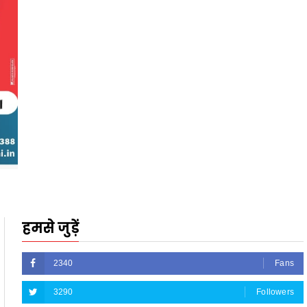
हमसे जुड़ें
2340
Fans
3290
Followers