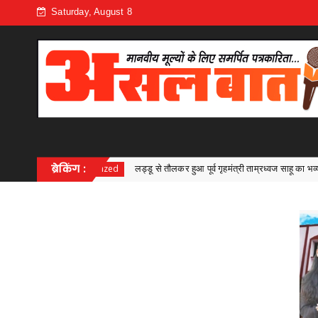
Saturday, August 8
लड्डू से तौलकर हुआ पूर्व गृहमंत्री ताम्रध्वज साहू का भव्य सम्मान, डुंडेरा के जन्मोत्सव में उमड़ा 
ब्रेकिंग :