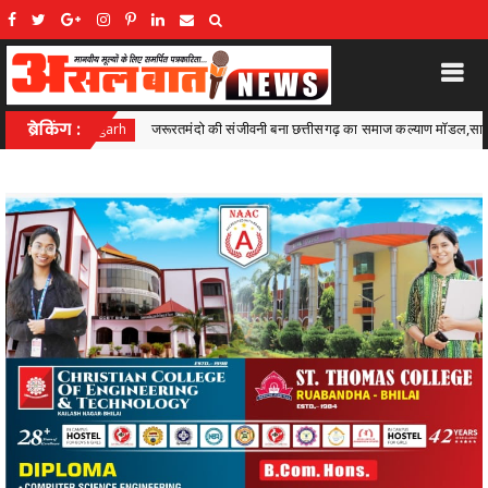
्तीसगढ़ का समाज कल्याण मॉडल,सामाजिक सुरक्षा से आत्मनिर्भरता की राह पर
ब्रेकिंग :
Ambaga