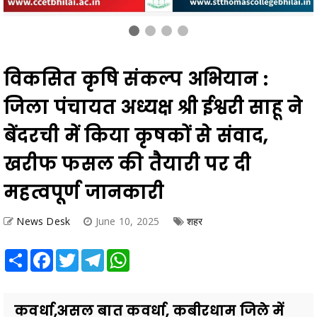
विकसित कृषि संकल्प अभियान :
जिला पंचायत अध्यक्ष श्री ईश्वरी साहू ने
बेंदरची में किया कृषकों से संवाद,
खरीफ फसल की तैयारी पर दी
महत्वपूर्ण जानकारी
News Desk
June 10, 2025
शहर
Share
Facebook
Twitter
Telegram
WhatsApp
कवर्धा,असल बात कवर्धा, कबीरधाम जिले में
विकसित कृषि संकल्प अभियान के अंतर्गत
कृषि रथ का आयोजन विकासखण्ड बोड़ला के