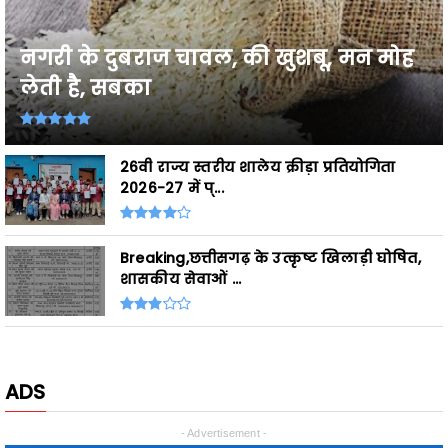
नगरी के दुबराज चावल, की खुशबू, मन मोह
लेती है, सबका
26वी राज्य स्तरीय शालेय क्रीड़ा प्रतियोगिता
2026-27 में प्...
Breaking,छत्तीसगढ़ के उत्कृष्ट खिलाड़ी घोषित,
शासकीय सेवाओं ...
ADS
- Advertisement -