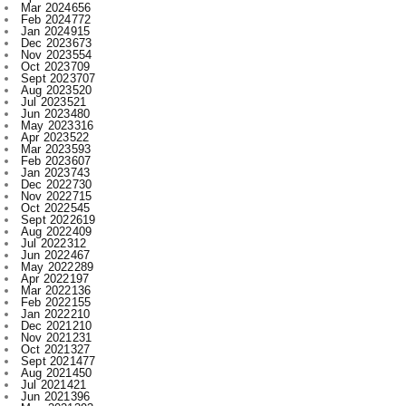
Nov 2023
554
Oct 2023
709
Sept 2023
707
Aug 2023
520
Jul 2023
521
Jun 2023
480
May 2023
316
Apr 2023
522
Mar 2023
593
Feb 2023
607
Jan 2023
743
Dec 2022
730
Nov 2022
715
Oct 2022
545
Sept 2022
619
Aug 2022
409
Jul 2022
312
Jun 2022
467
May 2022
289
Apr 2022
197
Mar 2022
136
Feb 2022
155
Jan 2022
210
Dec 2021
210
Nov 2021
231
Oct 2021
327
Sept 2021
477
Aug 2021
450
Jul 2021
421
Jun 2021
396
May 2021
393
Apr 2021
340
Mar 2021
393
Feb 2021
329
Jan 2021
256