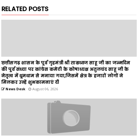
छत्तीसगढ़ शासन के पूर्व गृहमंत्री श्री ताम्रध्वज साहू जी का जन्मदिन
की पूर्व संध्या पर कांग्रेस कमेटी के कोषाध्यक्ष अतुलचंद साहू जी के
नेतृत्व में धूमधाम से मनाया गया,जिसमें क्षेत्र के हजारों लोगों ने
मिलकर उन्हें शुभकामनाएं दी
News Desk
August 06, 2026
अग्र अलंकरण में लिए 18 क्षेत्रों के योग्य प्रतिभागियों से आमंत्रित
आवेदन की अंतिम तिथि 31 अगस्त 2026,भव्य समारोह में 19-20
सितम्बर को अंबिकापुर में सम्मानित होंगे प्रतिभागी