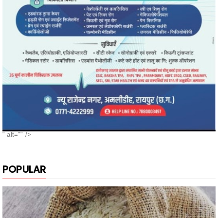
" alt="" />
POPULAR