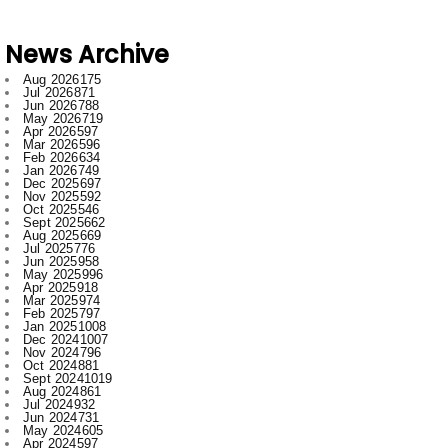
Aug 2026
175
Jul 2026
871
Jun 2026
788
May 2026
719
Apr 2026
597
Mar 2026
596
Feb 2026
634
Jan 2026
749
Dec 2025
697
Nov 2025
592
Oct 2025
546
Sept 2025
662
Aug 2025
669
Jul 2025
776
Jun 2025
958
May 2025
996
Apr 2025
918
Mar 2025
974
Feb 2025
797
Jan 2025
1008
Dec 2024
1007
Nov 2024
796
Oct 2024
881
Sept 2024
1019
Aug 2024
861
Jul 2024
932
Jun 2024
731
May 2024
605
Apr 2024
597
Mar 2024
656
Feb 2024
772
Jan 2024
915
Dec 2023
673