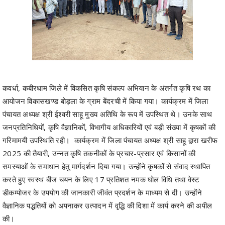
कवर्धा, कबीरधाम जिले में विकसित कृषि संकल्प अभियान के अंतर्गत कृषि रथ का
आयोजन विकासखण्ड बोड़ला के ग्राम बेंदरची में किया गया। कार्यक्रम में जिला
पंचायत अध्यक्ष श्री ईश्वरी साहू मुख्य अतिथि के रूप में उपस्थित थे। उनके साथ
जनप्रतिनिधियों, कृषि वैज्ञानिकों, विभागीय अधिकारियों एवं बड़ी संख्या में कृषकों की
गरिमामयी उपस्थिति रही। कार्यक्रम में जिला पंचायत अध्यक्ष श्री साहू द्वारा खरीफ
2025 की तैयारी, उन्नत कृषि तकनीकों के प्रचार-प्रसार एवं किसानों की
समस्याओं के समाधान हेतु मार्गदर्शन दिया गया। उन्होंने कृषकों से संवाद स्थापित
करते हुए स्वस्थ बीज चयन के लिए 17 प्रतिशत नमक घोल विधि तथा वेस्ट
डीकम्पोजर के उपयोग की जानकारी जीवंत प्रदर्शन के माध्यम से दी। उन्होंने
वैज्ञानिक पद्धतियों को अपनाकर उत्पादन में वृद्धि की दिशा में कार्य करने की अपील
की।
जिला पंचायत अध्यक्ष ने कृषकों को बताया कि वर्तमान में डी.ए.पी. खाद की उपलब्धता
में कमी को दृष्टिगत रखते हुए वैकल्पिक उर्वरकों जैसे 12ः32ः16, 20ः20ः0ः13