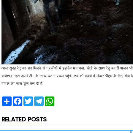
आज सुबह रैदु का शव मिलने से ग्रामीणों में हड़कंप मच गया. खेती के साथ रैदु बकरी पालन
राजेश्वर महंत अपने टीम के साथ घटना स्थल पहुंचे. शव को कब्जे में लेकर पीएम के लिए भेज दि
मामले की जांच शुरू कर दी है.
Share
Facebook
Twitter
Telegram
WhatsApp
RELATED POSTS