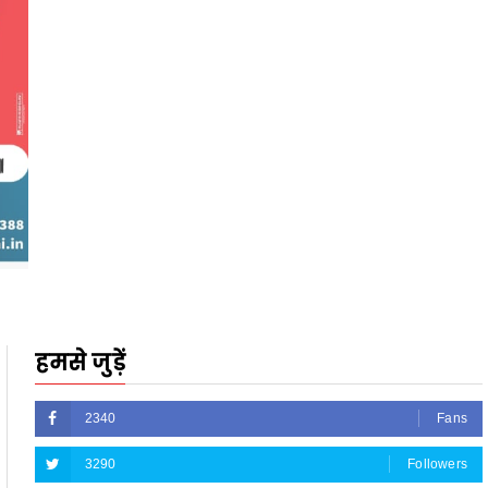
हमसे जुड़ें
2340
Fans
3290
Followers