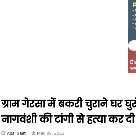
ग्राम गेरसा में बकरी चुराने घर घु
नागवंशी की टांगी से हत्या कर दी
Asal baat
May 09, 2025