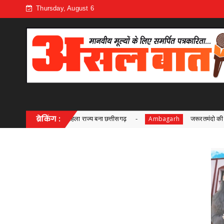
Thursday, August 6
़
ब्रेकिंग :
जरूरतमंदो की संजीवनी बना छत्तीसगढ़ का समाज कल्याण मॉडल,सामाजिक
Ambagarh