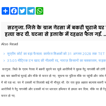
Share
Facebook
Twitter
Telegram
WhatsApp
सरगुजा. जिले के ग्राम गेरसा में बकरी चुराने घर 
हत्या कर दी. घटना से इलाके में दहशत फैल गई. ..
Also Read
सुप्रीम कोर्ट का बड़ा फैसला: कार्यरत शिक्षकों को 31 अगस्त 2028 तक TET
35.05 मीट्रिक टन खाद की नीलामी रद्द, नाराज़ किसानों का चक्काजाम; सड़क प
सरगुजा. जिले के ग्राम गेरसा में बकरी चुराने घर घुसे आरोपियों ने युवक रैदु नागवंशी की टां
बाद चार बकरियां चुराई और मौके से फरार हो गए. सूचना पर पुलिस मौके पर पहुंची और जांच म
में सो रहा था. घर में उसकी मां तिलाशो बाई भी मौजूद थी. देर रात कुछ अज्ञात बदमाश बकरी चो
आरोपियों ने रैदु नागवंशी और उसकी मां पर धारदार हथियार से हमला कर दिया. मौके पर ही र
फरार हो गए.