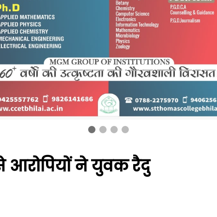
से आरोपियों ने युवक रैदु