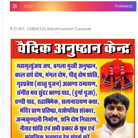
5212
Followers
R.O.NO. 13954/151 Advertisement Carousel