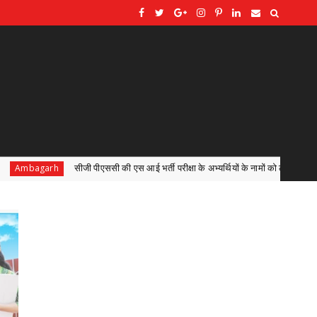
रीक्षा के अभ्यर्थियों के नामों को लेकर सोशल मीडिया पर अफवाहें,केवल छत्तीसगढ़ लोक सेवा 