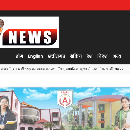
होम
English
छत्तीसगढ़
ब्रेकिंग
देश
विदेश
अन्य
 सुरक्षा से आत्मनिर्भरता की राह पर
सीजी पीएससी की एस आई भर्ती प
Ambagarh