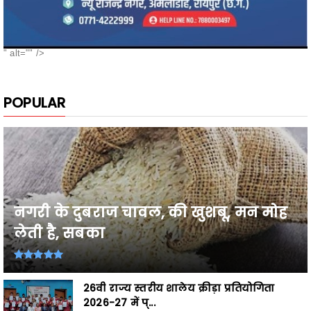
" alt="" />
POPULAR
नगरी के दुबराज चावल, की खुशबू, मन मोह
लेती है, सबका
26वी राज्य स्तरीय शालेय क्रीड़ा प्रतियोगिता
2026-27 में प्...