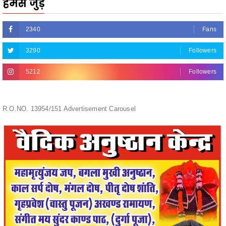
2340
Fans
3290
Followers
5212
Followers
R.O.NO. 13954/151 Advertisement Carousel