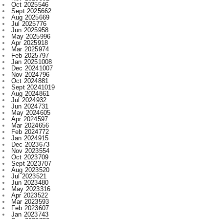
Jun 2025
958
May 2025
996
Apr 2025
918
Mar 2025
974
Feb 2025
797
Jan 2025
1008
Dec 2024
1007
Nov 2024
796
Oct 2024
881
Sept 2024
1019
Aug 2024
861
Jul 2024
932
Jun 2024
731
May 2024
605
Apr 2024
597
Mar 2024
656
Feb 2024
772
Jan 2024
915
Dec 2023
673
Nov 2023
554
Oct 2023
709
Sept 2023
707
Aug 2023
520
Jul 2023
521
Jun 2023
480
May 2023
316
Apr 2023
522
Mar 2023
593
Feb 2023
607
Jan 2023
743
Dec 2022
730
Nov 2022
715
Oct 2022
545
Sept 2022
619
Aug 2022
409