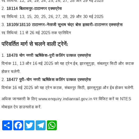
18109/18110 टाटानगर–नेताजी सुभाष चंद्र बोस इतवारी–टाटानगर एक्सप्रेस
रद्द तिथियां: 11 से 26 मई 2025 तक प्रतिदिन
परिवर्तित मार्ग से चलने वाली ट्रेनें:
18478 योग नगरी ऋषिकेश–पुरी कलिंग उत्कल एक्सप्रेस
दिनांक 11, 13 और 16 मई 2025 को यह ट्रेन ईब, झारसुगुड़ा, संबलपुर सिटी और कटक
होकर चलेगी.
18477 पुरी–योग नगरी ऋषिकेश कलिंग उत्कल एक्सप्रेस
दिनांक 16 मई 2025 को यह ट्रेन कटक, संबलपुर सिटी, झारसुगुड़ा और ईब होकर चलेगी.
अधिक जानकारी के लिए
www.enquiry.indianrail.gov.in
पर विजिट करें या NTES
मोबाइल ऐप डाउनलोड करें.
Share
Facebook
Twitter
Telegram
WhatsApp
RELATED POSTS