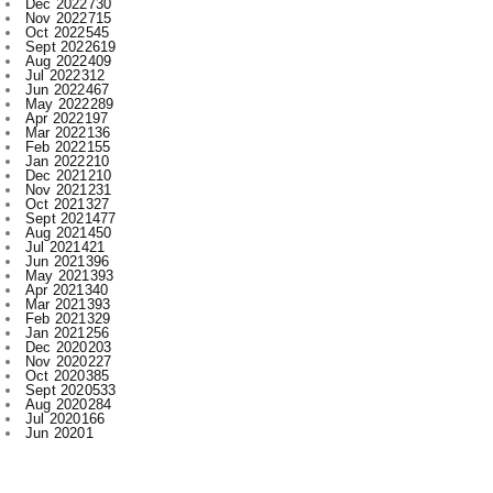
Jul 2022
312
Jun 2022
467
May 2022
289
Apr 2022
197
Mar 2022
136
Feb 2022
155
Jan 2022
210
Dec 2021
210
Nov 2021
231
Oct 2021
327
Sept 2021
477
Aug 2021
450
Jul 2021
421
Jun 2021
396
May 2021
393
Apr 2021
340
Mar 2021
393
Feb 2021
329
Jan 2021
256
Dec 2020
203
Nov 2020
227
Oct 2020
385
Sept 2020
533
Aug 2020
284
Jul 2020
166
Jun 2020
1
Labels
.
Abhishek Pallav