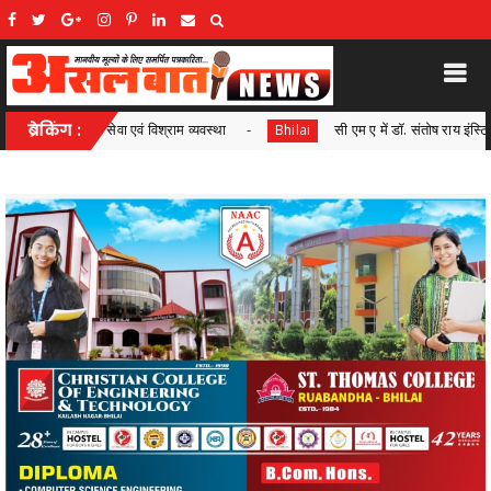
ब्रेकिंग :
सी एम ए में डॉ. संतोष राय इंस्टिट्यूट के गुरकीरत सिंह भंगू ने ऑल इंडिया रैंक 04 
Bhilai