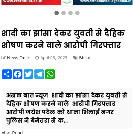
शादी का झांसा देकर युवती से दैहिक
शोषण करने वाले आरोपी गिरफ्तार
News Desk
April 08, 2025
Bhilai
Share
Facebook
Twitter
Telegram
WhatsApp
असल बात न्यूज शादी का झांसा देकर युवती से
दैहिक शोषण करने वाले आरोपी गिरफ्तार
आरोपी जयेश पटेल को थाना भिलाई नगर
पुलिस ने बेमेतरा से क...
Also Read
IIM Raipur Invites Research Contributions for the