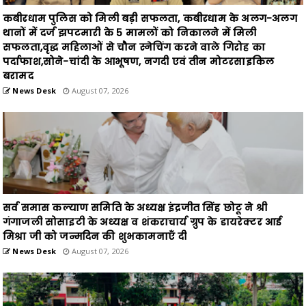
सफलता,वृद्ध महिलाओं से चौन स्नेचिंग करने वाले गिरोह का
पर्दाफाश,सोने-चांदी के आभूषण, नगदी एवं तीन मोटरसाइकिल
बरामद
News Desk
August 07, 2026
सर्व समास कल्याण समिति के अध्यक्ष इंद्रजीत सिंह छोटू ने श्री
गंगाजली सोसाइटी के अध्यक्ष व शंकराचार्य ग्रुप के डायरेक्टर आई
मिश्रा जी को जन्मदिन की शुभकामनाएँ दी
News Desk
August 07, 2026