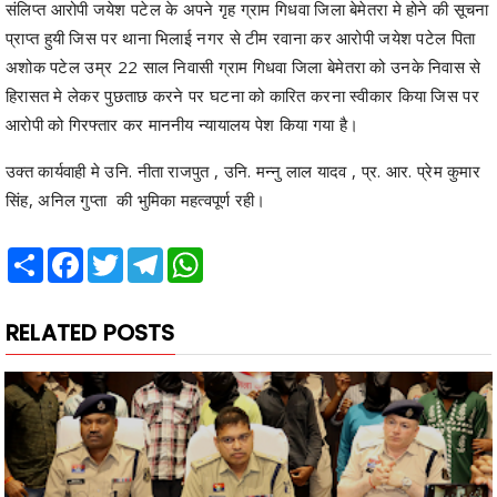
अशोक पटेल उम्र 22 साल निवासी ग्राम गिधवा जिला बेमेतरा को उनके निवास से
हिरासत मे लेकर पुछताछ करने पर घटना को कारित करना स्वीकार किया जिस पर
आरोपी को गिरफ्तार कर माननीय न्यायालय पेश किया गया है।
उक्त कार्यवाही मे उनि. नीता राजपुत , उनि. मन्नु लाल यादव , प्र. आर. प्रेम कुमार
सिंह, अनिल गुप्ता की भुमिका महत्वपूर्ण रही।
Share
Facebook
Twitter
Telegram
WhatsApp
RELATED POSTS
कबीरधाम पुलिस को मिली बड़ी सफलता, कबीरधाम के अलग-अलग
थानों में दर्ज झपटमारी के 5 मामलों को निकालने में मिली