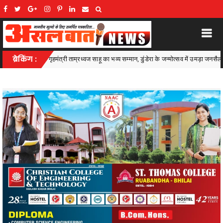
 सम्मान, डुंडेरा के जन्मोत्सव में उमड़ा जनसैलाब
ब्रेकिंग :
मातृशक्ति के खातों में पहुँची महतार
.