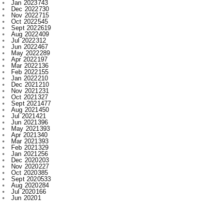
Aug 2022
409
Jul 2022
312
Jun 2022
467
May 2022
289
Apr 2022
197
Mar 2022
136
Feb 2022
155
Jan 2022
210
Dec 2021
210
Nov 2021
231
Oct 2021
327
Sept 2021
477
Aug 2021
450
Jul 2021
421
Jun 2021
396
May 2021
393
Apr 2021
340
Mar 2021
393
Feb 2021
329
Jan 2021
256
Dec 2020
203
Nov 2020
227
Oct 2020
385
Sept 2020
533
Aug 2020
284
Jul 2020
166
Jun 2020
1
Labels