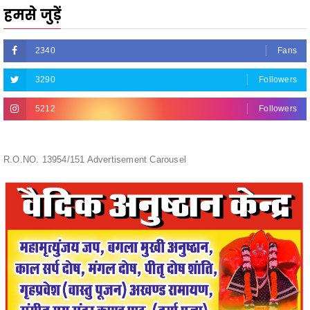
2340
Fans
3290
Followers
5212
Followers
R.O.NO. 13954/151 Advertisement Carousel