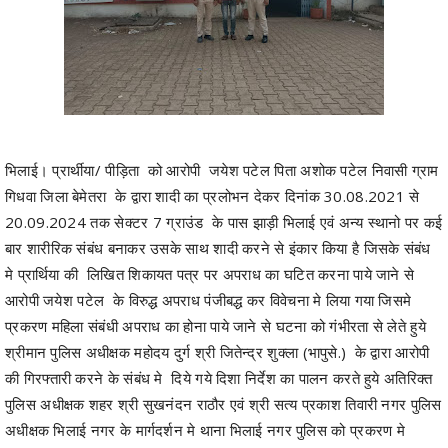
भिलाई। प्रार्थीया/ पीड़िता को आरोपी जयेश पटेल पिता अशोक पटेल निवासी ग्राम
गिधवा जिला बेमेतरा के द्वारा शादी का प्रलोभन देकर दिनांक 30.08.2021 से
20.09.2024 तक सेक्टर 7 ग्राउंड के पास झाड़ी भिलाई एवं अन्य स्थानो पर कई
बार शारीरिक संबंध बनाकर उसके साथ शादी करने से इंकार किया है जिसके संबंध
मे प्रार्थिया की लिखित शिकायत पत्र पर अपराध का घटित करना पाये जाने से
आरोपी जयेश पटेल के विरुद्ध अपराध पंजीबद्ध कर विवेचना मे लिया गया जिसमे
प्रकरण महिला संबंधी अपराध का होना पाये जाने से घटना को गंभीरता से लेते हुये
श्रीमान पुलिस अधीक्षक महोदय दुर्ग श्री जितेन्द्र शुक्ला (भापुसे.) के द्वारा आरोपी
की गिरफ्तारी करने के संबंध मे दिये गये दिशा निर्देश का पालन करते हुये अतिरिक्त
पुलिस अधीक्षक शहर श्री सुखनंदन राठौर एवं श्री सत्य प्रकाश तिवारी नगर पुलिस
अधीक्षक भिलाई नगर के मार्गदर्शन मे थाना भिलाई नगर पुलिस को प्रकरण मे
संलिप्त आरोपी जयेश पटेल के अपने गृह ग्राम गिधवा जिला बेमेतरा मे होने की सूचना
प्राप्त हुयी जिस पर थाना भिलाई नगर से टीम रवाना कर आरोपी जयेश पटेल पिता