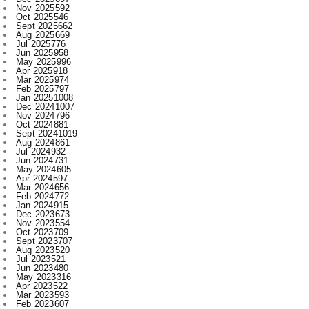
Jul 2025
776
Jun 2025
958
May 2025
996
Apr 2025
918
Mar 2025
974
Feb 2025
797
Jan 2025
1008
Dec 2024
1007
Nov 2024
796
Oct 2024
881
Sept 2024
1019
Aug 2024
861
Jul 2024
932
Jun 2024
731
May 2024
605
Apr 2024
597
Mar 2024
656
Feb 2024
772
Jan 2024
915
Dec 2023
673
Nov 2023
554
Oct 2023
709
Sept 2023
707
Aug 2023
520
Jul 2023
521
Jun 2023
480
May 2023
316
Apr 2023
522
Mar 2023
593
Feb 2023
607
Jan 2023
743
Dec 2022
730
Nov 2022
715
Oct 2022
545
Sept 2022
619