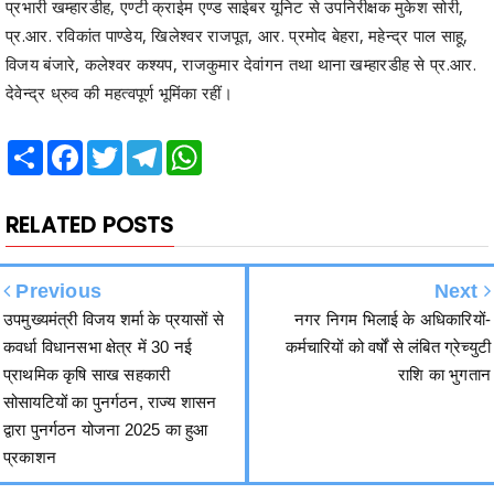
प्रभारी खम्हारडीह, एण्टी क्राईम एण्ड साईबर यूनिट से उपनिरीक्षक मुकेश सोरी,
प्र.आर. रविकांत पाण्डेय, खिलेश्वर राजपूत, आर. प्रमोद बेहरा, महेन्द्र पाल साहू,
विजय बंजारे, कलेश्वर कश्यप, राजकुमार देवांगन तथा थाना खम्हारडीह से प्र.आर.
देवेन्द्र ध्रुव की महत्वपूर्ण भूमिंका रहीं।
Share
Facebook
Twitter
Telegram
WhatsApp
RELATED POSTS
Previous
Next
उपमुख्यमंत्री विजय शर्मा के प्रयासों से
नगर निगम भिलाई के अधिकारियों-
कवर्धा विधानसभा क्षेत्र में 30 नई
कर्मचारियों को वर्षों से लंबित ग्रेच्युटी
प्राथमिक कृषि साख सहकारी
राशि का भुगतान
सोसायटियों का पुनर्गठन, राज्य शासन
द्वारा पुनर्गठन योजना 2025 का हुआ
प्रकाशन