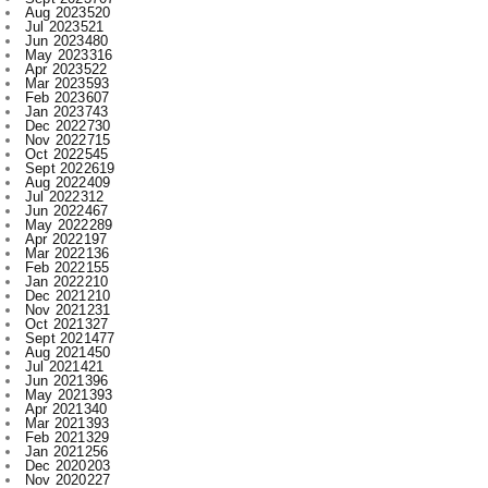
Aug 2023
520
Jul 2023
521
Jun 2023
480
May 2023
316
Apr 2023
522
Mar 2023
593
Feb 2023
607
Jan 2023
743
Dec 2022
730
Nov 2022
715
Oct 2022
545
Sept 2022
619
Aug 2022
409
Jul 2022
312
Jun 2022
467
May 2022
289
Apr 2022
197
Mar 2022
136
Feb 2022
155
Jan 2022
210
Dec 2021
210
Nov 2021
231
Oct 2021
327
Sept 2021
477
Aug 2021
450
Jul 2021
421
Jun 2021
396
May 2021
393
Apr 2021
340
Mar 2021
393
Feb 2021
329
Jan 2021
256
Dec 2020
203
Nov 2020
227