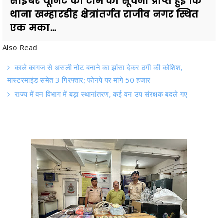
साईबर यूनिट की टीम को सूचना प्राप्त हुई कि
थाना खम्हारडीह क्षेत्रांतर्गत राजीव नगर स्थित
एक मका...
Also Read
काले कागज से असली नोट बनाने का झांसा देकर ठगी की कोशिश,
मास्टरमाइंड समेत 3 गिरफ्तार; फोनपे पर मांगे 50 हजार
राज्य में वन विभाग में बड़ा स्थानांतरण, कई वन उप संरक्षक बदले गए