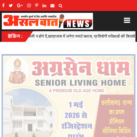
मार्ट क्लास, प्रतियोगी परीक्षाओं की किताबें और कंप्यूटर भी मिलेंगे
ब्रेकिंग :
*सेन स
Ambagarh