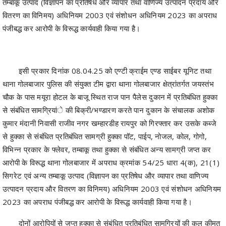
तम्बाकू उत्पाद (विज्ञापन का प्रतिषेध और व्यापार तथा वाणिज्य उत्पादन प्रदाय और
वितरण का विनिमय) अधिनियम 2003 एवं संशोधन अधिनियम 2023 का अपराध
पंजीबद्ध कर आरोपी के विरूद्ध कार्यवाही किया गया है।
इसी प्रकार दिनांक 08.04.25 को एण्टी क्राईम एण्ड साईबर यूनिट तथा
थाना गोलबाजार पुलिस की संयुक्त टीम द्वारा थाना गोलबाजार क्षेत्रांतर्गत जयस्तंभ
चौक के पास मयूरा होटल के बाजू स्थित राज पान पैलेस दुकान में प्रतिबंधित हुक्का
से संबंधित सामग्रियांे की बिक्री/भण्डारण करते पान दुकान के संचालक अशोक
कुमार मंदानी निवासी राजीव नगर खम्हारडीह रायपुर को गिरफ्तार कर उसके कब्जे
से हुक्का से संबंधित प्रतिबंधित सामग्री हुक्का पॉट, पाईप, नोजल, कोल, गोगो,
विभिन्न प्रकार के फ्लेवर, तम्बाकू तथा हुक्का से संबंधित अन्य सामग्री जप्त कर
आरोपी के विरूद्ध थाना गोलबाजार में अपराध क्रमांक 54/25 धारा 4(क), 21(1)
सिगरेट एवं अन्य तम्बाकू उत्पाद (विज्ञापन का प्रतिषेध और व्यापार तथा वाणिज्य
उत्पादन प्रदाय और वितरण का विनिमय) अधिनियम 2003 एवं संशोधन अधिनियम
2023 का अपराध पंजीबद्ध कर आरोपी के विरूद्ध कार्यवाही किया गया है।
दोनों आरोपियों से जप्त हुक्का से संबंधित प्रतिबंधित सामग्रियों की कुल कीमत