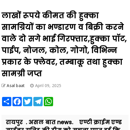
लाखों रूपये कीमत की हुक्का
सामग्रियों का भण्डारण व बिक्री करने
वालेे दो सगे भाई गिरफ्तार,हुक्का पॉट,
पाईप, नोजल, कोल, गोगो, विभिन्न
प्रकार के फ्लेवर, तम्बाकू तथा हुक्का
सामग्री जप्त
Asal baat
April 09, 2025
Share
Facebook
Twitter
Telegram
WhatsApp
रायपुर . असल बात news. एण्टी क्राईम एण्ड