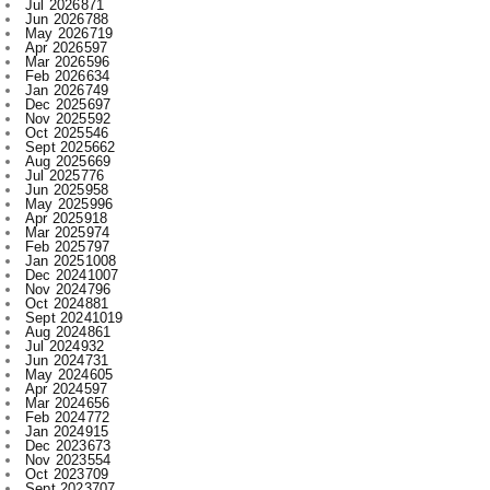
Jul 2026
871
Jun 2026
788
May 2026
719
Apr 2026
597
Mar 2026
596
Feb 2026
634
Jan 2026
749
Dec 2025
697
Nov 2025
592
Oct 2025
546
Sept 2025
662
Aug 2025
669
Jul 2025
776
Jun 2025
958
May 2025
996
Apr 2025
918
Mar 2025
974
Feb 2025
797
Jan 2025
1008
Dec 2024
1007
Nov 2024
796
Oct 2024
881
Sept 2024
1019
Aug 2024
861
Jul 2024
932
Jun 2024
731
May 2024
605
Apr 2024
597
Mar 2024
656
Feb 2024
772
Jan 2024
915
Dec 2023
673
Nov 2023
554
Oct 2023
709
Sept 2023
707