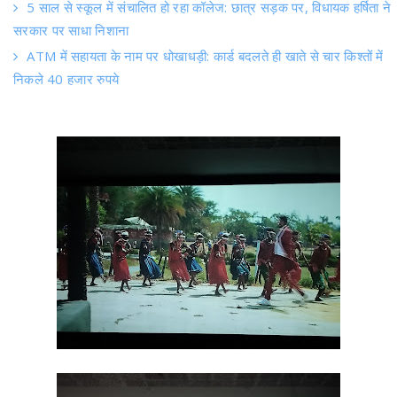
ATM में सहायता के नाम पर धोखाधड़ी: कार्ड बदलते ही खाते से चार किश्तों में
निकले 40 हजार रुपये