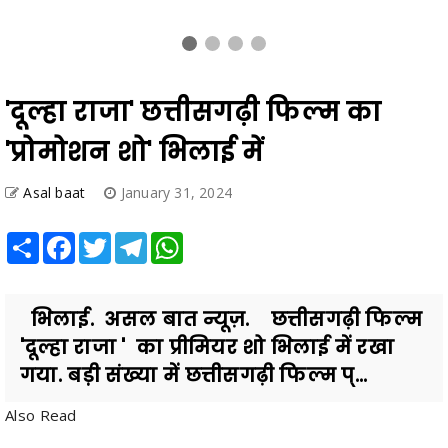
'दूल्हा राजा' छत्तीसगढ़ी फिल्म का
'प्रोमोशन शो' भिलाई में
Asal baat
January 31, 2024
Share
Facebook
Twitter
Telegram
WhatsApp
भिलाई. असल बात न्यूज़. छत्तीसगढ़ी फिल्म
'दूल्हा राजा ' का प्रीमियर शो भिलाई में रखा
गया. बड़ी संख्या में छत्तीसगढ़ी फिल्म प्...
Also Read
5 साल से स्कूल में संचालित हो रहा कॉलेज: छात्र सड़क पर, विधायक हर्षिता ने
सरकार पर साधा निशाना