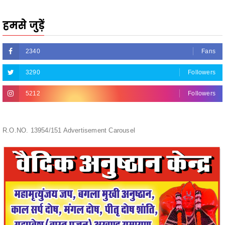
2340
Fans
3290
Followers
5212
Followers
R.O.NO. 13954/151 Advertisement Carousel