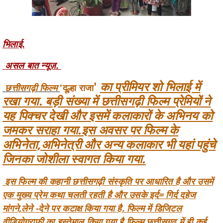
भिलाई.
असल बात न्यूज़.
'
का प्रीमियर शो भिलाई में
छत्तीसगढ़ी फिल्म
'दूल्हा राजा
रखा गया. बड़ी संख्या में छत्तीसगढ़ी फिल्म प्रेमियों ने
यह पिक्चर देखी और इसमें कलाकारों के अभिनय को
जमकर सराहा गया.इस अवसर पर फिल्म के
अभिनेता,अभिनेत्री और अन्य कलाकार भी यहां पहुंचे
जिनका जोशीला स्वागत किया गया.
इस फिल्म की कहानी छत्तीसगढ़ी संस्कृति पर आधारित है और उसमें
एक मुख्य प्रेम कथा चलती रहती है और उसके इर्द= गिर्द दहेज
मांगने,लेने -देने पर कटाक्ष किया गया है. फिल्म में डिजिटल
वीडियोग्राफी का इस्तेमाल किया गया है.फिल्म छत्तीसगढ़ में ही कई
लोकेशन पर फिल्माई गई है. जो कि खूबसूरत नजर आते हैं.