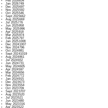
Sept 2025
662
Aug 2025
669
Jul 2025
776
Jun 2025
958
May 2025
996
Apr 2025
918
Mar 2025
974
Feb 2025
797
Jan 2025
1008
Dec 2024
1007
Nov 2024
796
Oct 2024
881
Sept 2024
1019
Aug 2024
861
Jul 2024
932
Jun 2024
731
May 2024
605
Apr 2024
597
Mar 2024
656
Feb 2024
772
Jan 2024
915
Dec 2023
673
Nov 2023
554
Oct 2023
709
Sept 2023
707
Aug 2023
520
Jul 2023
521
Jun 2023
480
May 2023
316
Apr 2023
522
Mar 2023
593
Feb 2023
607
Jan 2023
743
Dec 2022
730