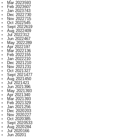
Nov 2022
715
Oct 2022
545
Sept 2022
619
Aug 2022
409
Jul 2022
312
Jun 2022
467
May 2022
289
Apr 2022
197
Mar 2022
136
Feb 2022
155
Jan 2022
210
Dec 2021
210
Nov 2021
231
Oct 2021
327
Sept 2021
477
Aug 2021
450
Jul 2021
421
Jun 2021
396
May 2021
393
Apr 2021
340
Mar 2021
393
Feb 2021
329
Jan 2021
256
Dec 2020
203
Nov 2020
227
Oct 2020
385
Sept 2020
533
Aug 2020
284
Jul 2020
166
Jun 2020
1