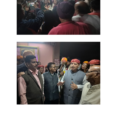
Share
Facebook
Twitter
Telegram
WhatsApp