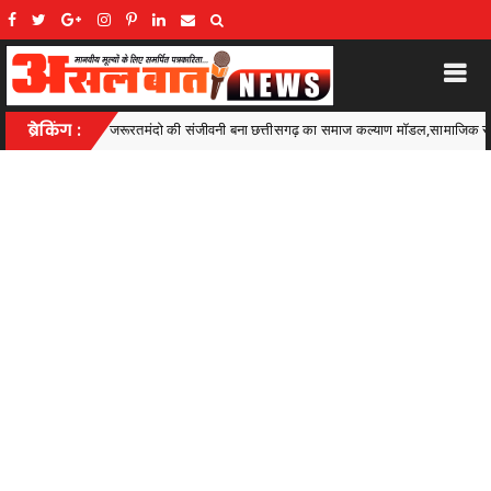
ा समाज कल्याण मॉडल,सामाजिक सुरक्षा से आत्मनिर्भरता की राह पर
ब्रेकिंग :
सी
Ambagarh