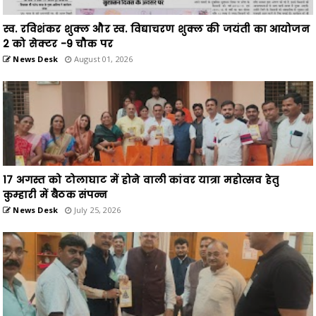
2 को सेक्टर -9 चौक पर
News Desk
August 01, 2026
17 अगस्त को टोलाघाट में होने वाली कांवर यात्रा महोत्सव हेतु
कुम्हारी में बैठक संपन्न
News Desk
July 25, 2026
विधानसभा अध्यक्ष डॉ रमन सिंह जी को बोल बम समिति के संयोजक
जितेन्द्र वर्मा ने 17 अगस्त को आयोजित विशाल बोल बम कांवर यात्रा