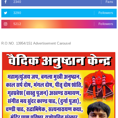
5212
Followers
R.O.NO. 13954/151 Advertisement Carousel