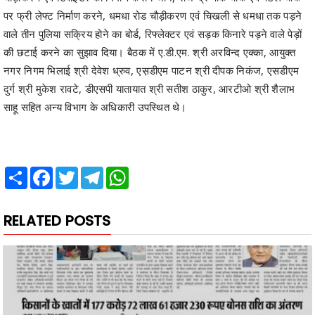
की छटाई करने का सुझाव दिया। बैठक में ए.डी.एम. श्री अरविन्द एक्का, आयुक्त
नगर निगम भिलाई श्री देवेश ध्रुव, एस़डीएम पाटन श्री दीपक निकंज, एसडीएम
दुर्ग श्री मुकेश रावटे, डीएसपी यातायात श्री सतीश ठाकुर, आरटीओ श्री शैलाभ
साहू सहित अन्य विभाग के अधिकारी उपस्थित थे।
Share
Facebook
Twitter
Telegram
WhatsApp
RELATED POSTS
स्व. रविशंकर शुक्ल और स्व. विद्याचरण शुक्ल की जयंती का आयोजन