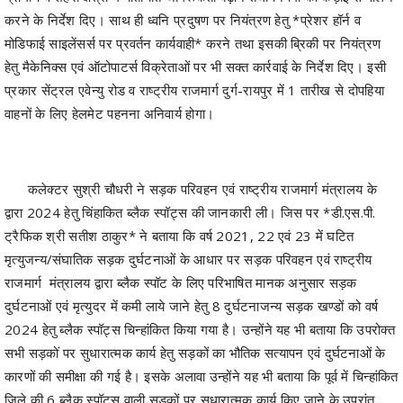
हेतु मैकेनिक्स एवं ऑटोपाटर्स विक्रेताओं पर भी सक्त कार्रवाई के निर्देश दिए। इसी
प्रकार सेंट्रल एवेन्यु रोड व राष्ट्रीय राजमार्ग दुर्ग-रायपुर में 1 तारीख से दोपहिया
वाहनों के लिए हेलमेट पहनना अनिवार्य होगा।
कलेक्टर सुश्री चौधरी ने सड़क परिवहन एवं राष्ट्रीय राजमार्ग मंत्रालय के
द्वारा 2024 हेतु चिंहाकित ब्लैक स्पॉट्स की जानकारी ली। जिस पर *डी.एस.पी.
ट्रैफिक श्री सतीश ठाकुर* ने बताया कि वर्ष 2021, 22 एवं 23 में घटित
मृत्युजन्य/संघातिक सड़क दुर्घटनाओं के आधार पर सड़क परिवहन एवं राष्ट्रीय
राजमार्ग मंत्रालय द्वारा ब्लैक स्पॉट के लिए परिभाषित मानक अनुसार सड़क
दुर्घटनाओं एवं मृत्युदर में कमी लाये जाने हेतु 8 दुर्घटनाजन्य सड़क खण्डों को वर्ष
2024 हेतु ब्लैक स्पॉट्स चिन्हांकित किया गया है। उन्होंने यह भी बताया कि उपरोक्त
सभी सड़कों पर सुधारात्मक कार्य हेतु सड़कों का भौतिक सत्यापन एवं दुर्घटनाओं के
कारणों की समीक्षा की गई है। इसके अलावा उन्होंने यह भी बताया कि पूर्व में चिन्हांकित
जिले की 6 ब्लैक स्पॉट्स वाली सड़कों पर सुधारात्मक कार्य किए जाने के उपरांत
मृत्युजन्य/संघातिक सड़क दुर्घटनाओं की पुनरावृत्ति नहीं होने से सड़क परिवहन एवं
राष्ट्रीय राजमार्ग मंत्रालय द्वारा ब्लैक स्पॉट्स के लिए परिभाषित मानक अनुसार वर्ष