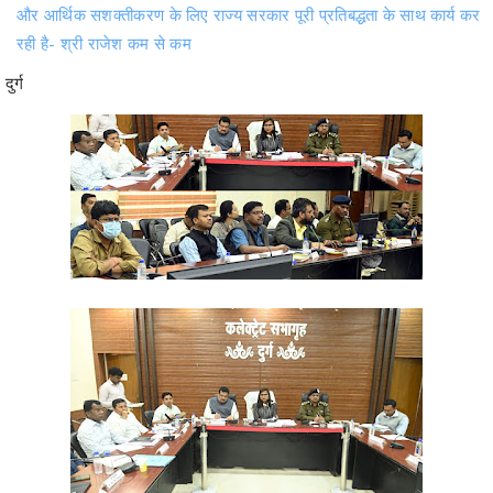
दुर्ग