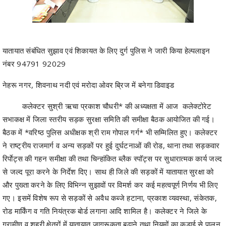
यातायात संबंधित सुझाव एवं शिकायत के लिए दुर्ग पुलिस ने जारी किया हेल्पलाइन
नंबर 94791 92029
नेहरू नगर, शिवनाथ नदी एवं मरोदा ओवर ब्रिज में बनेगा डिवाइड
कलेक्टर सुश्री ऋचा प्रकाश चौधरी* की अध्यक्षता में आज कलेक्टोरेट
सभाकक्ष में जिला स्तरीय सड़क सुरक्षा समिति की समीक्षा बैठक आयोजित की गई।
बैठक में *वरिष्ठ पुलिस अधीक्षक श्री राम गोपाल गर्ग* भी सम्मिलित हुए। कलेक्टर
ने राष्ट्रीय राजमार्ग व अन्य सड़कों पर हुई दुर्घटनाओं की रोड, थाना तथा सड़कवार
रिर्पाेट्स की गहन समीक्षा की तथा चिन्हांकित ब्लैक स्पॉट्स पर सुधारात्मक कार्य जल्द
से जल्द पूरा करने के निर्देश दिए। साथ ही जिले की सड़कों में यातायात सुरक्षा को
और पुख्ता करने के लिए विभिन्न सुझावों पर विमर्श कर कई महत्वपूर्ण निर्णय भी लिए
गए। इसमें विशेष रूप से सड़कों से अवैध कब्जे हटाना, प्रकाश व्यवस्था, संकेतक,
रोड मार्किंग व गति नियंत्रक बोर्ड लगाना आदि शामिल है। कलेक्टर ने जिले के
ग्रामीण व शहरी क्षेत्रों में यातायात जागरूकता बढ़ाने तथा नियमों का कड़ाई से पालन
करने के निर्देश दिए। साथ ही ध्वनि प्रदुषण पर नियंत्रण हेतु *प्रेशर हॉर्न व
मोडिफाई साइलेंसर्स पर प्रवर्तन कार्यवाही* करने तथा इसकी ब्रिकी पर नियंत्रण