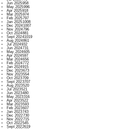
Feb 2025
797
Jan 2025
1008
Dec 2024
1007
Nov 2024
796
Oct 2024
881
Sept 2024
1019
Aug 2024
861
Jul 2024
932
Jun 2024
731
May 2024
605
Apr 2024
597
Mar 2024
656
Feb 2024
772
Jan 2024
915
Dec 2023
673
Nov 2023
554
Oct 2023
709
Sept 2023
707
Aug 2023
520
Jul 2023
521
Jun 2023
480
May 2023
316
Apr 2023
522
Mar 2023
593
Feb 2023
607
Jan 2023
743
Dec 2022
730
Nov 2022
715
Oct 2022
545
Sept 2022
619
Aug 2022
409
Jul 2022
312
Jun 2022
467
May 2022
289
Apr 2022
197