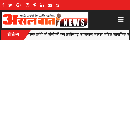
का समाज कल्याण मॉडल,सामाजिक सुरक्षा से आत्मनिर्भरता की राह पर
ब्रेकिंग :
Ambagarh