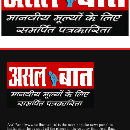
Asal Baat (www.asalbaat.co.in) is the most popular news portal in
India, with the news of all the places in the country from Asal Baat
News, the events happening in the world are easily reaching the
public.