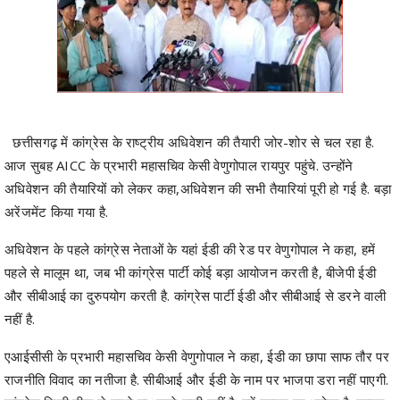
छत्तीसगढ़ में कांग्रेस के राष्ट्रीय अधिवेशन की तैयारी जोर-शोर से चल रहा है.
आज सुबह AICC के प्रभारी महासचिव केसी वेणुगोपाल रायपुर पहुंचे. उन्होंने
अधिवेशन की तैयारियों को लेकर कहा,अधिवेशन की सभी तैयारियां पूरी हो गई है. बड़ा
अरेंजमेंट किया गया है.
अधिवेशन के पहले कांग्रेस नेताओं के यहां ईडी की रेड पर वेणुगोपाल ने कहा, हमें
पहले से मालूम था, जब भी कांग्रेस पार्टी कोई बड़ा आयोजन करती है, बीजेपी ईडी
और सीबीआई का दुरुपयोग करती है. कांग्रेस पार्टी ईडी और सीबीआई से डरने वाली
नहीं है.
एआईसीसी के प्रभारी महासचिव केसी वेणुगोपाल ने कहा, ईडी का छापा साफ तौर पर
राजनीति विवाद का नतीजा है. सीबीआई और ईडी के नाम पर भाजपा डरा नहीं पाएगी.
कांग्रेस किसी चीज से डरने या भागने वाली नहीं है. हमें कानून पर भरोसा है. कानून
के अनुसार लड़ेंगे. हमें पहले से पता था ऐसा कुछ होने वाला है. जहां भी चुनाव या
महाधिवेशन है, ईडी आती है. पूरे भारत में यह सबको पहले से पता है.