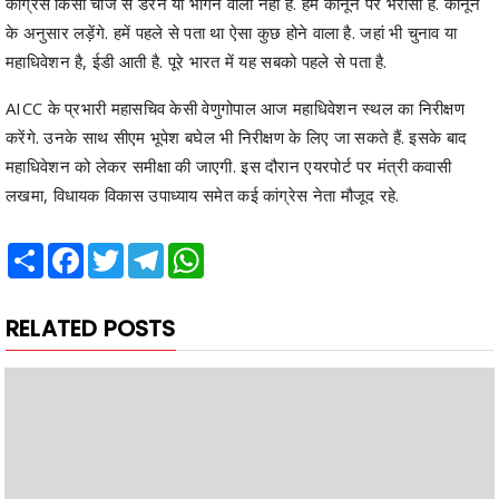
AICC के प्रभारी महासचिव केसी वेणुगोपाल आज महाधिवेशन स्थल का निरीक्षण
करेंगे. उनके साथ सीएम भूपेश बघेल भी निरीक्षण के लिए जा सकते हैं. इसके बाद
महाधिवेशन को लेकर समीक्षा की जाएगी. इस दौरान एयरपोर्ट पर मंत्री कवासी
लखमा, विधायक विकास उपाध्याय समेत कई कांग्रेस नेता मौजूद रहे.
Share
Facebook
Twitter
Telegram
WhatsApp
RELATED POSTS
छात्रावासी बच्चों के बीच पहुंचे उप मुख्यमंत्री श्री विजय शर्मा
उपमुख्यमंत्री श्री विजय शर्मा ने कहा- लक्ष्य बनाकर पूरी लगन से