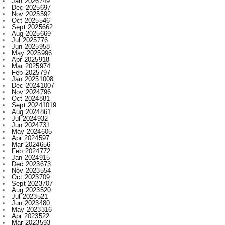
Aug 2025
669
Jul 2025
776
Jun 2025
958
May 2025
996
Apr 2025
918
Mar 2025
974
Feb 2025
797
Jan 2025
1008
Dec 2024
1007
Nov 2024
796
Oct 2024
881
Sept 2024
1019
Aug 2024
861
Jul 2024
932
Jun 2024
731
May 2024
605
Apr 2024
597
Mar 2024
656
Feb 2024
772
Jan 2024
915
Dec 2023
673
Nov 2023
554
Oct 2023
709
Sept 2023
707
Aug 2023
520
Jul 2023
521
Jun 2023
480
May 2023
316
Apr 2023
522
Mar 2023
593
Feb 2023
607
Jan 2023
743
Dec 2022
730
Nov 2022
715