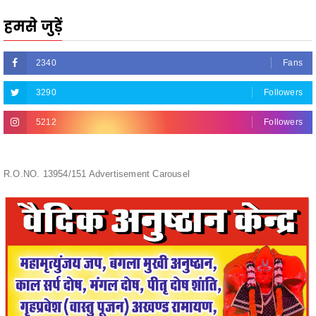
2340
Fans
3290
Followers
5212
Followers
R.O.NO. 13954/151 Advertisement Carousel