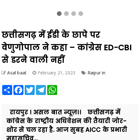
छत्तीसगढ़ में ईडी के छापे पर
वेणुगोपाल ने कहा – कांग्रेस ED-CBI
से डरने वाली नहीं
Asal baat
February 21, 2023
Raipur in
Share
Facebook
Twitter
Telegram
WhatsApp
रायपुर । असल बात न्यूज़।। छत्तीसगढ़ में
कांग्रेस के राष्ट्रीय अधिवेशन की तैयारी जोर-
शोर से चल रहा है. आज सुबह AICC के प्रभारी
महासचिव...
Also Read