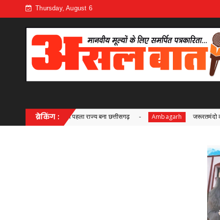
Thursday, August 6
ना छत्तीसगढ़
ब्रेकिंग :
जरूरतमंदो की संजीवनी बना छत्तीसगढ़ का समाज कल्याण मॉ
Ambagarh