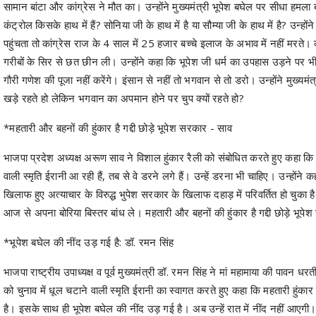
सामान बांटा और कांग्रेस ने मौत का। उन्होंने मुख्यमंत्री भूपेश बघेल पर सीधा हमल
कंट्रोल किसके हाथ में हैं? सोनिया जी के हाथ में है या सौम्या जी के हाथ में है? उन्
पहुंचता तो कांग्रेस राज के 4 साल में 25 हजार बच्चे इलाज के अभाव में नहीं मरते। क
गरीबों के सिर से छत छीन ली। उन्होंने कहा कि भूपेश जी धर्म का उपहास उड़ने पर भी स
गौरी गणेश की पूजा नहीं करेंगे। इंसान से नहीं तो भगवान से तो डरो। उन्होंने मुख्य
खड़े रहते हो लेकिन भगवान का अपमान होने पर चुप क्यों रहते हो?
*महतारी और बहनों की हुंकार है गद्दी छोड़े भूपेश सरकार - साव
भाजपा प्रदेश अध्यक्ष अरूण साव ने विशाल हुंकार रैली को संबोधित करते हुए कहा कि 
वाली स्मृति ईरानी आ रही हैं, तब से वे डरने लगे हैं। उन्हें डरना भी चाहिए। उन्हो
खिलाफ हुए अत्याचार के विरुद्ध भुपेश सरकार के खिलाफ दहाड़ में परिवर्तित हो चुक
आज से अपना बोरिया बिस्तर बांध ले। महतारी और बहनों की हुंकार है गद्दी छोड़े भूप
*भूपेश बघेल की नींद उड़ गई है: डॉ. रमन सिंह
भाजपा राष्ट्रीय उपाध्यक्ष व पूर्व मुख्यमंत्री डॉ. रमन सिंह ने मां महामाया की पावन धरत
को चुनाव में धूल चटाने वाली स्मृति ईरानी का स्वागत करते हुए कहा कि महतारी हुंकार र
है। इसके साथ ही भूपेश बघेल की नींद उड़ गई है। अब उन्हें रात में नींद नहीं आएगी। क