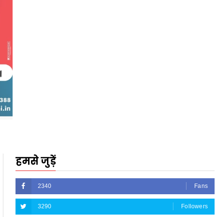
हमसे जुड़ें
2340
Fans
3290
Followers