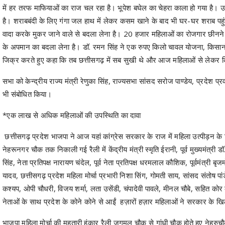
में हर तरफ माफियाओं का राज चल रहा है। भूपेश बघेल का चेहरा काला हो गया है। उ
है। शराबबंदी के लिए गंगा जल हाथ में लेकर कसम खाने के बाद भी घर-घर शराब पहुंच
वादा करके मुकर जाने वाले से बदला लेना है। 20 हजार महिलाओं का रोजगार छीनने 
के अपमान का बदला लेना है। डॉ. रमन सिंह ने एक रुपए किलो चावल योजना, किसा
जिक्र करते हुए कहा कि तब छत्तीसगढ़ में सब सुखी थे और आज महिलाओं से लेकर कि
सभा को केन्द्रीय राज्य मंत्री रेणुका सिंह, राज्यसभा सांसद सरोज पाण्डेय, प्रदेश प्
भी संबोधित किया।
*एक लाख से अधिक महिलाओं की उपस्थिति का दावा
छत्तीसगढ़ प्रदेश भाजपा ने आज यहां कांग्रेस सरकार के राज में महिला उत्पीड़न क
नेहरूनगर चौक तक निकाली गई रैली में केंद्रीय मंत्री स्मृति ईरानी, पूर्व मुख्यमंत्री 
सिंह, नेता प्रतिपक्ष नारायण चंदेल, पूर्व नेता प्रतिपक्ष धरमलाल कौशिक, पूर्वमंत्री ब
यादव, छत्तीसगढ़ प्रदेश महिला मोर्चा प्रभारी निशा सिंग, गोमती साय, सांसद संतोष पांड
कश्यप, ओपी चौधरी, विजय शर्मा, लता उसेंडी, चंपादेवी पावले, मीनल चौबे, सहित को
नेताओं के साथ प्रदेश के कोने कोने से आईं हज़ारों हज़ार महिलाओं ने सरकार के खि
भाजपा महिला मोर्चा की महतारी हुंकार रैली जगमल चौक से गांधी चौक होते हुए नेहरुचौक