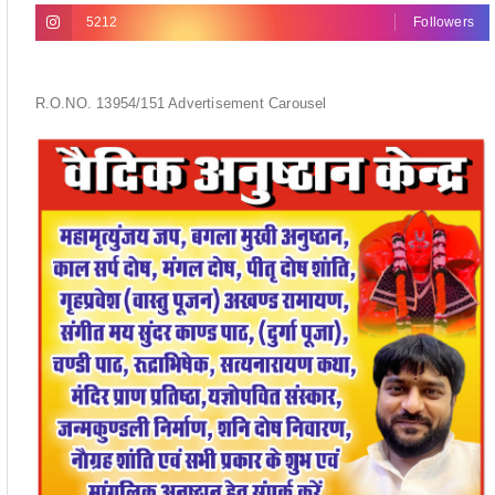
5212
Followers
R.O.NO. 13954/151 Advertisement Carousel