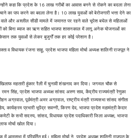
न्होंने कहा कि प्रदेश के 16 लाख गरीबों का आवास बनने से रोकने का बदला लेना
ाने का पाप करने का बदला लेना है। 10 लाख युवाओं को बेरोजगारी भत्ता देने का
वाले और अश्लील सीडी मामले में जमानत पर रहने वाले भूपेश बघेल से महिलाओं
नों को बिना ब्याज का ऋण सहित भाजपा शासनकाल में लागू अनेक योजनाओं का
सान तक युवाओं से लेकर बुजुर्गों तक हर कोई परेशान है।
रवक्ता व विधायक रंजना साहू, प्रदेश भाजपा महिला मोर्चा अध्यक्ष शालिनी राजपूत ने
े खिलाफ महतारी हुंकार रैली में चुनावी शंखनाद कर दिया। जगमल चौक से
डॉ. रमन सिंह, प्रदेश भाजपा अध्यक्ष सांसद अरुण साव, केंद्रीय राज्यमंत्री रेणुका
ृजमोहन अग्रवाल, पूर्वमंत्री अमर अग्रवाल, राष्ट्रीय मंत्री राज्यसभा सांसद संगीता
ेय, कार्यक्रम प्रभारी भूपेंद्र सवन्नी, किरण देव, भाजपा प्रदेश महामंत्री केदार
र कमेटी के सभी सदस्य, सांसद, विधायक प्रदेश पदाधिकारी जिला अध्यक्ष, भाजपा
लाफ मोर्चा खोल दिया।
 में आमसभा में परिवर्तित हुई। महिला मोर्चा ने प्रदेश अध्यक्ष शालिनी राजपूत के