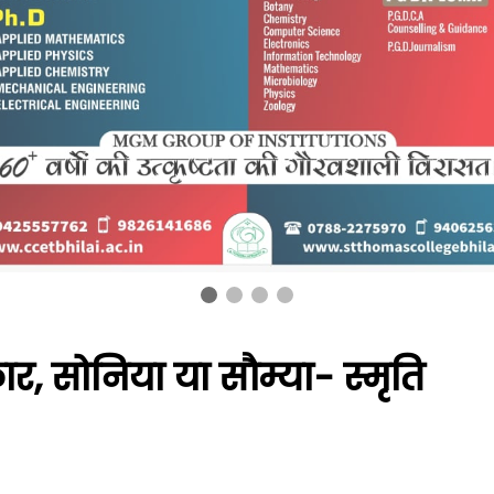
र, सोनिया या सौम्या- स्मृति