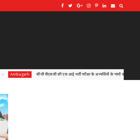
 आई भर्ती परीक्षा के अभ्यर्थियों के नामों को लेकर सोशल मीडिया पर अफवाहें,केवल छत्तीसगढ़