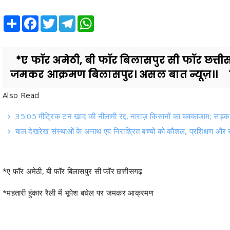
Share
Facebook
Twitter
Telegram
WhatsApp
*ए फॉर अमेठी, बी फॉर बिलासपुर सी फॉर छत्तीसग
जमकर आक्रमण बिलासपुर। असल बात न्यूज़।। केन्द
Also Read
35.05 मीट्रिक टन खाद की नीलामी रद्द, नाराज़ किसानों का चक्काजाम; सड़क प
बाल देखरेख संस्थाओं के अनाथ एवं निराश्रित बच्चों को कौशल, प्रशिक्षण और 
*ए फॉर अमेठी, बी फॉर बिलासपुर सी फॉर छत्तीसगढ़
*महतारी हुंकार रैली में भूपेश बघेल पर जमकर आक्रमण