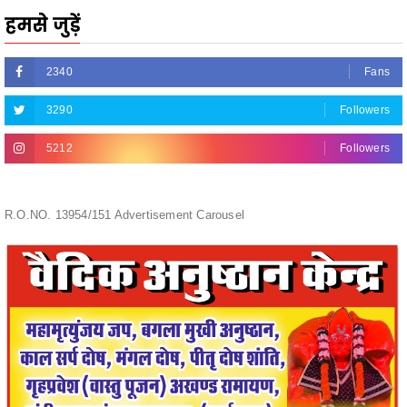
2340
Fans
3290
Followers
5212
Followers
R.O.NO. 13954/151 Advertisement Carousel