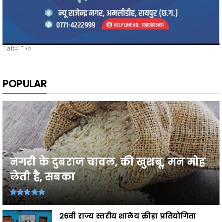
" alt="" />
POPULAR
नगरी के दुबराज चावल, की खुशबू, मन मोह
लेती है, सबका
26वी राज्य स्तरीय शालेय क्रीड़ा प्रतियोगिता
2026-27 में प्...