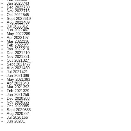
Sept 2022
619
Aug 2022
409
Jul 2022
312
Jun 2022
467
May 2022
289
Apr 2022
197
Mar 2022
136
Feb 2022
155
Jan 2022
210
Dec 2021
210
Nov 2021
231
Oct 2021
327
Sept 2021
477
Aug 2021
450
Jul 2021
421
Jun 2021
396
May 2021
393
Apr 2021
340
Mar 2021
393
Feb 2021
329
Jan 2021
256
Dec 2020
203
Nov 2020
227
Oct 2020
385
Sept 2020
533
Aug 2020
284
Jul 2020
166
Jun 2020
1
Labels