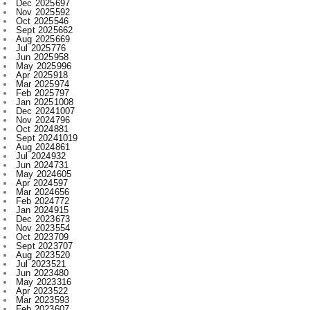
Jul 2025
776
Jun 2025
958
May 2025
996
Apr 2025
918
Mar 2025
974
Feb 2025
797
Jan 2025
1008
Dec 2024
1007
Nov 2024
796
Oct 2024
881
Sept 2024
1019
Aug 2024
861
Jul 2024
932
Jun 2024
731
May 2024
605
Apr 2024
597
Mar 2024
656
Feb 2024
772
Jan 2024
915
Dec 2023
673
Nov 2023
554
Oct 2023
709
Sept 2023
707
Aug 2023
520
Jul 2023
521
Jun 2023
480
May 2023
316
Apr 2023
522
Mar 2023
593
Feb 2023
607
Jan 2023
743
Dec 2022
730
Nov 2022
715
Oct 2022
545