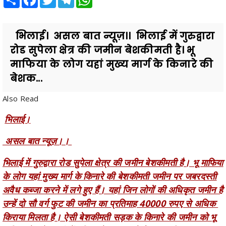
भिलाई। असल बात न्यूज़।। भिलाई में गुरुद्वारा
रोड सुपेला क्षेत्र की जमीन बेशकीमती है। भू
माफिया के लोग यहां मुख्य मार्ग के किनारे की
बेशक...
Also Read
भिलाई।
असल बात न्यूज़।।
भिलाई में गुरुद्वारा रोड सुपेला क्षेत्र की जमीन बेशकीमती है। भू माफिया
के लोग यहां मुख्य मार्ग के किनारे की बेशकीमती जमीन पर जबरदस्ती
अवैध कब्जा करने में लगे हुए हैं। यहां जिन लोगों की अधिकृत जमीन है
उन्हें दो सौ वर्ग फुट की जमीन का प्रतिमाह 40000 रुपए से अधिक
किराया मिलता है। ऐसी बेशकीमती सड़क के किनारे की जमीन को भू
माफिया के लोग फ्री में हथिया लेना चाह रहे हैं। नगर निगम प्रशासन
ने पुलिस बल के साथ आज इन कब्जों को फिर हटाया है लेकिन भू