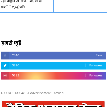
पद्मविभूषण डॉ. तीजन बाई को दी
भावभीनी श्रद्धांजलि
हमसे जुड़ें
2340
Fans
3290
Followers
5212
Followers
R.O.NO. 13954/151 Advertisement Carousel