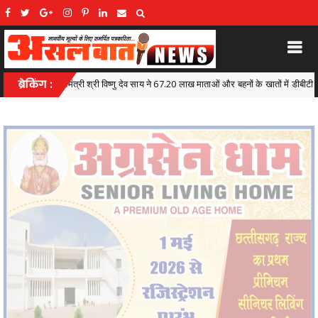
लाख माताओं और बहनों के खातों में डीबीटी के माध्यम से अंतरित किए 630.55 करोड़ रुपये
ब्रेकिंग :
Amb