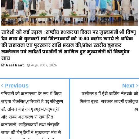
स्वदेशी को नई उड़ान : राष्ट्रीय हथकरघा दिवस पर मुख्यमंत्री श्री विष्णु
देव साय ने बुनकरों एवं शिल्पकारों को 10.90 करोड़ रुपये से अधिक
की सहायता एवं पुरस्कार राशि प्रदान की,प्रदेश स्तरीय बुनकर
सम्मेलन एवं स्वदेशी प्रदर्शनी में शामिल हुए मुख्यमंत्री श्री विष्णुदेव
साय
Asal baat
August 07, 2026
Previous
Next
गनियारी को कलाग्राम के रूप में किया
छत्तीसगढ़ में ईवी चार्जिंग नेटवर्क को
जाएगा विकसित,गनियारी है पद्मविभूषण
मिलेगा बूस्ट, सरकार लाएगी एकीकृत
डॉ. तीजन बाई का गृहग्राम,पद्मश्री
एप
और राज्य अलंकरण से सम्मानित
कलाकारों, साहित्यकारों तथा संस्कृति
जगत की विभूतियों ने मुक्तकाश मंच से