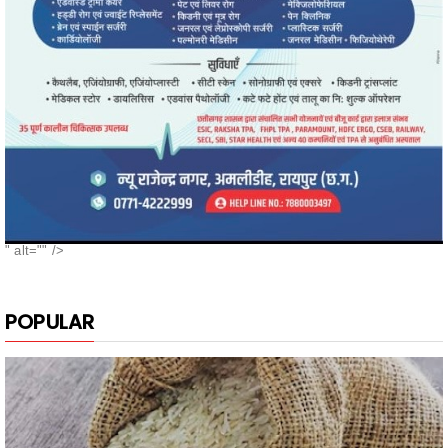
" alt="" />
POPULAR