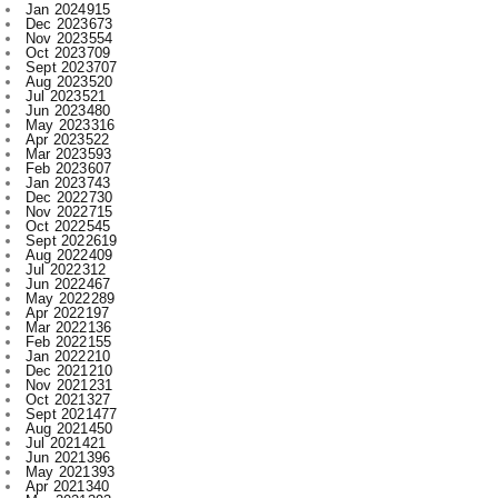
Jan 2024
915
Dec 2023
673
Nov 2023
554
Oct 2023
709
Sept 2023
707
Aug 2023
520
Jul 2023
521
Jun 2023
480
May 2023
316
Apr 2023
522
Mar 2023
593
Feb 2023
607
Jan 2023
743
Dec 2022
730
Nov 2022
715
Oct 2022
545
Sept 2022
619
Aug 2022
409
Jul 2022
312
Jun 2022
467
May 2022
289
Apr 2022
197
Mar 2022
136
Feb 2022
155
Jan 2022
210
Dec 2021
210
Nov 2021
231
Oct 2021
327
Sept 2021
477
Aug 2021
450
Jul 2021
421
Jun 2021
396
May 2021
393
Apr 2021
340