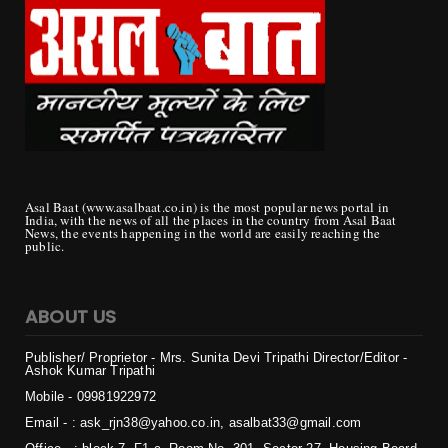
Asal Baat (www.asalbaat.co.in) is the most popular news portal in
India, with the news of all the places in the country from Asal Baat
News, the events happening in the world are easily reaching the
public.
ABOUT US
Publisher/ Proprietor - Mrs. Sunita Devi Tripathi
Director/Editor -
Ashok Kumar Tripathi
Mobile - 099819
22972
Email - : ask_rjn38@yahoo.co.in, asalbat33@gmail.com