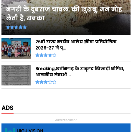
नगरी के दुबराज चावल, की खुशबू, मन मोह
लेती है, सबका
26वी राज्य स्तरीय शालेय क्रीड़ा प्रतियोगिता
2026-27 में प्...
Breaking,छत्तीसगढ़ के उत्कृष्ट खिलाड़ी घोषित,
शासकीय सेवाओं ...
ADS
- Advertisement -