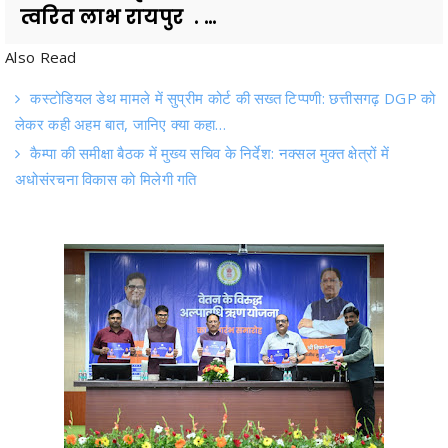
त्वरित लाभ रायपुर . ...
Also Read
कस्टोडियल डेथ मामले में सुप्रीम कोर्ट की सख्त टिप्पणी: छत्तीसगढ़ DGP को
लेकर कही अहम बात, जानिए क्या कहा…
कैम्पा की समीक्षा बैठक में मुख्य सचिव के निर्देश: नक्सल मुक्त क्षेत्रों में
अधोसंरचना विकास को मिलेगी गति