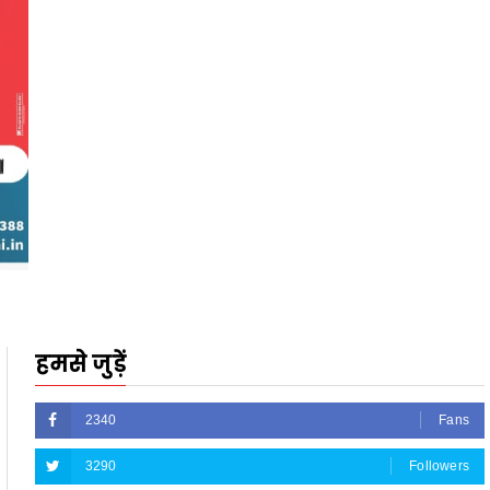
हमसे जुड़ें
2340
Fans
3290
Followers
5212
Followers