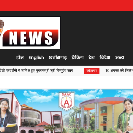
होम
English
छत्तीसगढ़
ब्रेकिंग
देश
विदेश
अन्य
ुदेव साय
10 अगस्त को जिलेभर में मनाया जाएगा राष्ट्रीय कृमि मुक्ति दिवस 
कोंडागांव