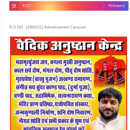
R.O.NO. 13954/151 Advertisement Carousel