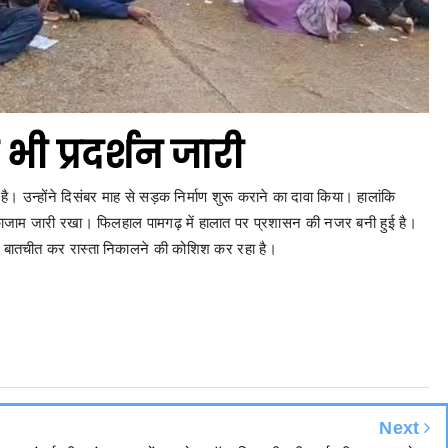
ी प्रदर्शन जारी
ै। उन्होंने दिसंबर माह से सड़क निर्माण शुरू कराने का दावा किया। हालांकि
्काजाम जारी रखा। फिलहाल पामगढ़ में हालात पर प्रशासन की नजर बनी हुई है।
से बातचीत कर रास्ता निकालने की कोशिश कर रहा है।
Next
 अंतर्राज्यीय गांजा तस्करों पर कोण्डागाॅव पुलिस की बड़ी कार्यवाही  पल्सर मोटर
सायकल के सीट में भरकर ले जा रहे थे गांजा।  पल्सर मोटर सायकल से गांजा
तस्कारी करने वाले 02 आरोपी को कोण्डागाॅव पुलिस ने किया गिरफ्तार।  आरोपी