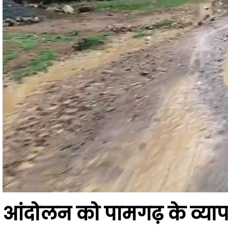
आंदोलन को पामगढ़ के व्याप
आंदोलन को पामगढ़ के व्यापारियों का भी समर्थन मिला है। प्रदर्शन के समर्थन में नगर 
स्थिति को देखते हुए मौके पर भारी पुलिस बल तैनात किया गया है। जिला प्रशासन क
बातचीत कर समाधान निकालने का प्रयास कर रहे हैं।