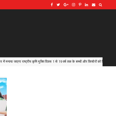
1 से 19 वर्ष तक के बच्चों और किशोरों को खिलाई जाएगी एल्बेंडाजोल की दवा, 17 अगस्त को होगा म