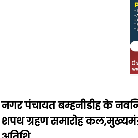
नगर पंचायत बम्हनीडीह के नवनिर
शपथ ग्रहण समारोह कल,मुख्यमंत्री 
अतिथि