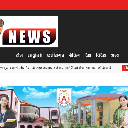
होम
English
छत्तीसगढ़
ब्रेकिंग
देश
विदेश
अन्य
राध दर्ज कर आरोपी को भेजा गया सलाखों के पीछे
छात्रावासी बच्चों क
Chhattisgarh