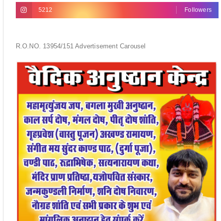
5212
Followers
R.O.NO. 13954/151 Advertisement Carousel