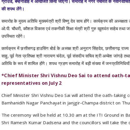
ग्राउंड, बम्हनीडीह में आयोजित किया जाएगा। समारोह में नगर पंचायत के नवनिर्वाचित
की शपथ लेंगे।
समारोह के मुख्य अतिथि मुख्यमंत्री श्री विष्णु देव साय होंगे। कार्यक्रम की अध्यक्षता उ
ओ.पी. चौधरी, कौशल विकास एवं तकनीकी शिक्षा मंत्री श्री गुरु खुशवंत साहेब तथा जा
उपस्थित रहेंगे।
कार्यक्रम में छत्तीसगढ़ हाउसिंग बोर्ड के अध्यक्ष श्री अनुराग सिंहदेव, छत्तीसगढ़ र
साहू, पूर्व नेता प्रतिपक्ष श्री नारायण चंदेल, पूर्व संसदीय सचिव श्री अम्बेश जांगड़े
अतिथि के रूप में शामिल होंगे। शपथ ग्रहण समारोह में बड़ी संख्या में जनप्रतिनिधियों, 
*Chief Minister Shri Vishnu Deo Sai to attend oath
representatives on July 2
Chief Minister Shri Vishnu Deo Sai will attend the oath-taking
Bamhanidih Nagar Panchayat in Janjgir-Champa district on Thu
The ceremony will be held at 10.30 am at the ITI Ground in 
Shri Ramesh Kumar Dadsena and the councillors will take the o