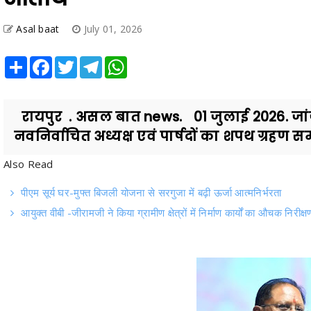
Asal baat
July 01, 2026
Share
Facebook
Twitter
Telegram
WhatsApp
रायपुर . असल बात news. 01 जुलाई 2026. जांज
नवनिर्वाचित अध्यक्ष एवं पार्षदों का शपथ ग्रहण सम
Also Read
पीएम सूर्य घर-मुफ्त बिजली योजना से सरगुजा में बढ़ी ऊर्जा आत्मनिर्भरता
आयुक्त वीबी -जीरामजी ने किया ग्रामीण क्षेत्रों में निर्माण कार्यों का औचक निरीक