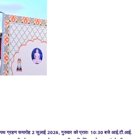
दों का शपथ ग्रहण समारोह 2 जुलाई 2026, गुरुवार को प्रातः 10:30 बजे आई.टी.आई.