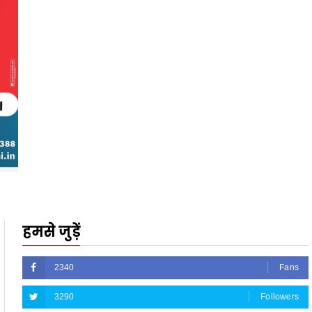
हमसे जुड़ें
2340
Fans
3290
Followers