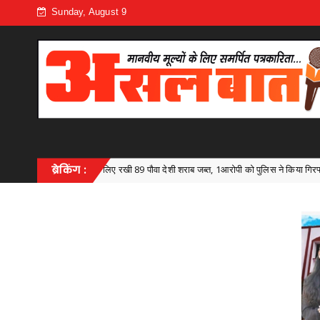
Sunday, August 9
िए रखी 89 पौवा देशी शराब जब्त, 1आरोपी को पुलिस ने किया गिरफ्तार,आबकारी अधिनियम के तहत अप
ब्रेकिंग :