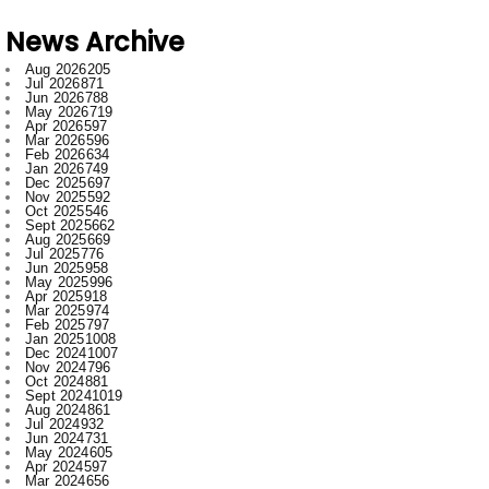
Aug 2026
205
Jul 2026
871
Jun 2026
788
May 2026
719
Apr 2026
597
Mar 2026
596
Feb 2026
634
Jan 2026
749
Dec 2025
697
Nov 2025
592
Oct 2025
546
Sept 2025
662
Aug 2025
669
Jul 2025
776
Jun 2025
958
May 2025
996
Apr 2025
918
Mar 2025
974
Feb 2025
797
Jan 2025
1008
Dec 2024
1007
Nov 2024
796
Oct 2024
881
Sept 2024
1019
Aug 2024
861
Jul 2024
932
Jun 2024
731
May 2024
605
Apr 2024
597
Mar 2024
656
Feb 2024
772
Jan 2024
915
Dec 2023
673
Nov 2023
554
Oct 2023
709