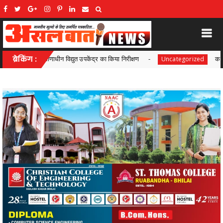
उपकेंद्र का किया निरीक्षण
ब्रेकिंग :
कस्टोडियल डेथ मामले में सुप्रीम कोर्
Uncategorized