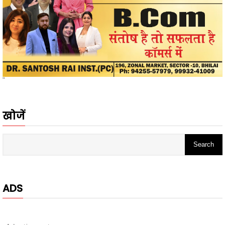
"
खोजें
ADS
- Advertisement -