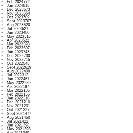
Sept 2023
707
Aug 2023
520
Jul 2023
521
Jun 2023
480
May 2023
316
Apr 2023
522
Mar 2023
593
Feb 2023
607
Jan 2023
743
Dec 2022
730
Nov 2022
715
Oct 2022
545
Sept 2022
619
Aug 2022
409
Jul 2022
312
Jun 2022
467
May 2022
289
Apr 2022
197
Mar 2022
136
Feb 2022
155
Jan 2022
210
Dec 2021
210
Nov 2021
231
Oct 2021
327
Sept 2021
477
Aug 2021
450
Jul 2021
421
Jun 2021
396
May 2021
393
Apr 2021
340
Mar 2021
393
Feb 2021
329
Jan 2021
256
Dec 2020
203