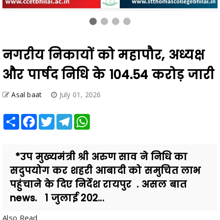
नगरीय निकायों को महापौर, अध्यक्ष
और पार्षद निधि के 104.54 करोड़ जारी
Asal baat
July 01, 2026
Share
Facebook
Twitter
Telegram
WhatsApp
*उप मुख्यमंत्री श्री अरुण साव ने निधि का
सदुपयोग कर शहरी आबादी को समुचित लाभ
पहुंचाने के दिए निर्देश रायपुर . असल बात
news. 1 जुलाई 202...
Also Read
कस्टोडियल डेथ मामले में सुप्रीम कोर्ट की सख्त टिप्पणी: छत्तीसगढ़ DGP को