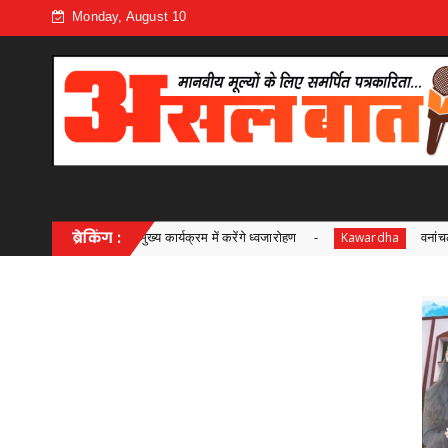
Monday, August 10
यक्रम में करेंगे ध्वजारोहण
ब्रेकिंग :
वनांचल की गर्भवती माताओं के लिए स्वास्थ्य सु
Kawardha