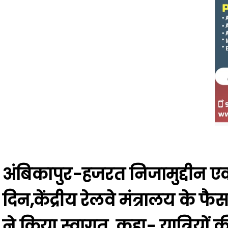
अंबिकापुर-हजरत निजामुद्दीन एक्स
दिन,केंद्रीय रेलवे मंत्रालय के फैस
ने किया स्वागत, कहा- यात्रियों की 