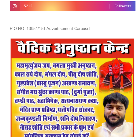
5212
Followers
R.O.NO. 13954/151 Advertisement Carousel