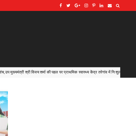
 पर प्राथमिक स्वास्थ्य केंद्र तरेगांव में निःशुल्क सोनोग्राफी एवं स्वास्थ्य शिविर आयोजित