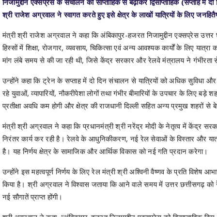
निजामुद्दीन एक्सप्रेस के संचालन को साप्ताहिक से बढ़ाकर द्विसाप्ताहिक (सप्ताह में दो 
श्री राजेश अग्रवाल ने स्वागत करते हुए इसे क्षेत्र के लाखों यात्रियों के लिए जनहि
मंत्री श्री राजेश अग्रवाल ने कहा कि अंबिकापुर-हजरत निजामुद्दीन एक्सप्रेस उत्तर 
हिस्सों में शिक्षा, रोजगार, व्यवसाय, चिकित्सा एवं अन्य आवश्यक कार्यों के लिए यात्रा 
मांग लंबे समय से की जा रही थी, जिसे केंद्र सरकार और रेलवे मंत्रालय ने गंभीरता से 
उन्होंने कहा कि ट्रेन के सप्ताह में दो दिन संचालन से यात्रियों को अधिक सुविधा और वि
रहे युवाओं, व्यापारियों, नौकरीपेशा लोगों तथा गंभीर बीमारियों के उपचार के लिए बड़े
प्रतीक्षा अवधि कम होगी और क्षेत्र की राजधानी दिल्ली सहित अन्य प्रमुख शहरों से ब
मंत्री श्री अग्रवाल ने कहा कि प्रधानमंत्री श्री नरेंद्र मोदी के नेतृत्व में केंद्र 
निरंतर कार्य कर रही है। रेलवे के आधुनिकीकरण, नई रेल सेवाओं के विस्तार और यात्र
है। यह निर्णय क्षेत्र के सामाजिक और आर्थिक विकास को नई गति प्रदान करेगा।
उन्होंने इस महत्वपूर्ण निर्णय के लिए रेल मंत्री श्री अश्विनी वैष्णव के प्रति विशेष 
किया है। श्री अग्रवाल ने विश्वास जताया कि आने वाले समय में उत्तर छत्तीसगढ़ को र
नई सौगातें प्राप्त होंगी।
श्री अग्रवाल ने कहा, “अंबिकापुर-हजरत निजामुद्दीन एक्सप्रेस को द्विसाप्ताहिक कि