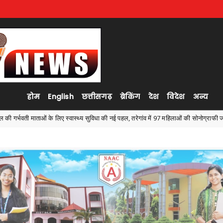
होम
English
छत्तीसगढ़
ब्रेकिंग
देश
विदेश
अन्य
विधा की नई पहल, तरेगांव में 97 महिलाओं की सोनोग्राफी जांच,उप मुख्यमंत्री श्री विजय शर्मा की पहल