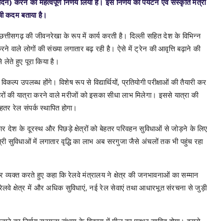
दिन) करने का महत्वपूर्ण निर्णय लिया है। इस निर्णय का पर्यटन एवं संस्कृति मंत्री
तैषी कदम बताया है।
छत्तीसगढ़ की जीवनरेखा के रूप में कार्य करती है। दिल्ली सहित देश के विभिन्न
करने वाले लोगों की संख्या लगातार बढ़ रही है। ऐसे में ट्रेन की आवृत्ति बढ़ाने की
लेते हुए पूरा किया है।
कल्प उपलब्ध होंगे। विशेष रूप से विद्यार्थियों, प्रतियोगी परीक्षाओं की तैयारी कर
 शहरों की यात्रा करने वाले मरीजों को इसका सीधा लाभ मिलेगा। इससे यात्रा की
ेहतर रेल संपर्क स्थापित होगा।
सरकार देश के दूरस्थ और पिछड़े क्षेत्रों को बेहतर परिवहन सुविधाओं से जोड़ने के लिए
ी सुविधाओं में लगातार वृद्धि का लाभ अब सरगुजा जैसे अंचलों तक भी पहुंच रहा
आभार व्यक्त करते हुए कहा कि रेलवे मंत्रालय ने क्षेत्र की जनभावनाओं का सम्मान
ेलवे क्षेत्र में और अधिक सुविधाएं, नई रेल सेवाएं तथा आधारभूत संरचना से जुड़ी
ए जाने का निर्णय सरगुजा संभाग के विकास में मील का पत्थर साबित होगा। इससे