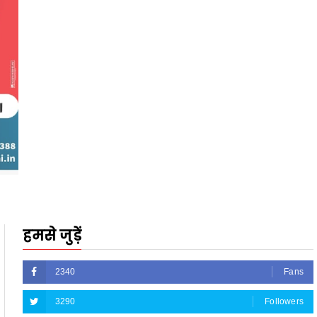
हमसे जुड़ें
2340
Fans
3290
Followers