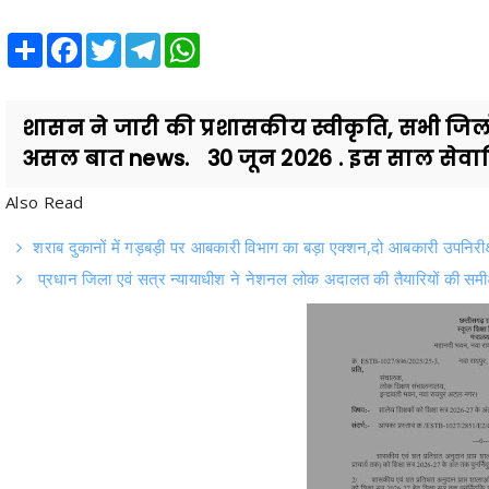
Share
Facebook
Twitter
Telegram
WhatsApp
शासन ने जारी की प्रशासकीय स्वीकृति, सभी जिलों 
असल बात news. 30 जून 2026 . इस साल सेवानिवृत
Also Read
शराब दुकानों में गड़बड़ी पर आबकारी विभाग का बड़ा एक्शन,दो आबकारी उपनिरीक
प्रधान जिला एवं सत्र न्यायाधीश ने नेशनल लोक अदालत की तैयारियों की समीक्ष