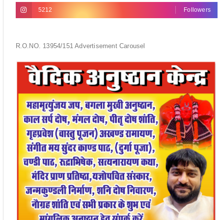
5212
Followers
R.O.NO. 13954/151 Advertisement Carousel