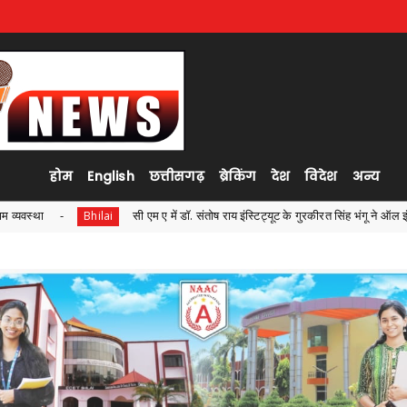
होम
English
छत्तीसगढ़
ब्रेकिंग
देश
विदेश
अन्य
. संतोष राय इंस्टिट्यूट के गुरकीरत सिंह भंगू ने ऑल इंडिया रैंक 04 एवं नवनिधि कोर ने ऑल इंडिया 