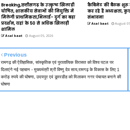
Breaking,छत्तीसगढ़ के उत्कृष्ट खिलाड़ी
कैबिनेट की बैठक शुरू मु
घोषित, शासकीय सेवाओं की नियुक्ति में
कर रहे हैं अध्यक्षता, कु
मिलेगी प्राथमिकता,भिलाई- दुर्ग का बड़ा
संभावना
प्रदर्शन, यहां के 50 से अधिक खिलाड़ी
Asal baat
August 05
शामिल
Asal baat
August 05, 2026
Previous
रामगढ़ की ऐतिहासिक, सांस्कृतिक एवं पुरातात्विक विरासत को विश्व पटल पर
दिलाएंगे नई पहचान - मुख्यमंत्री श्री विष्णु देव साय,रामगढ़ के विकास के लिए 1
करोड़ रुपये की घोषणा, उदयपुर एवं डूमरडीह को मिलाकर नगर पंचायत बनाने की
घोषणा