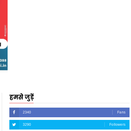
हमसे जुड़ें
2340
Fans
3290
Followers