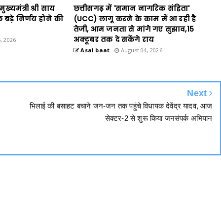
ख्यमंत्री श्री साय
छत्तीसगढ़ में 'समान नागरिक संहिता'
छ बड़े निर्णय होने की
(UCC) लागू करने के काम में आ रही है
तेजी, आम जनता से मांगे गए सुझाव,15
अक्टूबर तक दे सकेंगे राय
, 2026
Asal baat
August 04, 2026
Next
भिलाई की बसाहट बचाने जन-जन तक पहुंचे विधायक देवेंद्र यादव, आज
सेक्टर-2 से शुरू किया जनसंपर्क अभियान