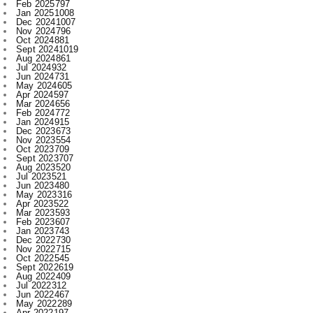
Sept 2024
1019
Aug 2024
861
Jul 2024
932
Jun 2024
731
May 2024
605
Apr 2024
597
Mar 2024
656
Feb 2024
772
Jan 2024
915
Dec 2023
673
Nov 2023
554
Oct 2023
709
Sept 2023
707
Aug 2023
520
Jul 2023
521
Jun 2023
480
May 2023
316
Apr 2023
522
Mar 2023
593
Feb 2023
607
Jan 2023
743
Dec 2022
730
Nov 2022
715
Oct 2022
545
Sept 2022
619
Aug 2022
409
Jul 2022
312
Jun 2022
467
May 2022
289
Apr 2022
197
Mar 2022
136
Feb 2022
155
Jan 2022
210
Dec 2021
210