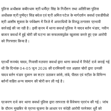
अधीक्षक श्री पुष्पेंद्र सिंह बघेल एवं श्री अमित पटेल के मार्गदर्शन कवर्धा एसडीपीओ
श्री आशीष शुक्ला के पर्यवेक्षण में जिले में अपराधियों के विरुद्ध लगातार प्रभावी
कार्रवाई की जा रही है। इसी क्रम में थाना कवर्धा पुलिस ने यादव बर्तन भंडार, नवीन
बाजार कवर्धा में हुई चोरी की घटना का सफलतापूर्वक खुलासा करते हुए एक आरोपी
को गिरफ्तार किया है।
प्रार्थी रूपचंद यादव, निवासी मठपारा कवर्धा द्वारा थाना कवर्धा में रिपोर्ट दर्ज कराई गई
थी कि दिनांक 04-05 जून 2026 की दरमियानी रात अज्ञात चोरों द्वारा उनकी
यादव बर्तन भंडार दुकान का शटर उठाकर कांसे, तांबे, पीतल एवं स्टील के विभिन्न
बर्तनों सहित अन्य सामान की चोरी कर ली गई है।
प्रकरण दर्ज कर थाना कवर्धा पुलिस द्वारा तत्परता से विवेचना प्रारंभ की गई। जांच
के दौरान मुखबिर से प्राप्त सूचना के आधार पर संदेही आरोपी परमेश्वर धुर्वे को
रेवाबंध तालाब के पास से घेराबंदी कर पकड़ा गया। पूछताछ में आरोपी ने अपने साथी
बादल सतनामी के साथ मिलकर चोरी की घटना को अंजाम देना स्वीकार किया।