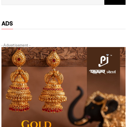
ADS
- Advertisement -