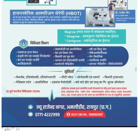
" alt="" />
POPULAR