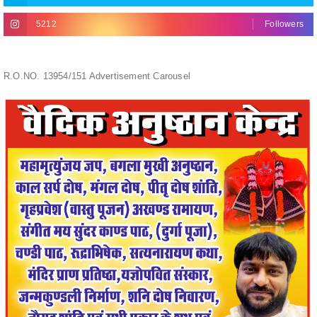
R.O.NO. 13954/151 Advertisement Carousel