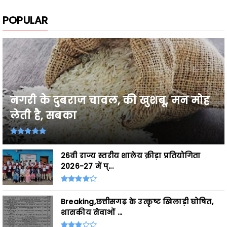
नगरी के दुबराज चावल, की खुशबू, मन मोह
लेती है, सबका
26वी राज्य स्तरीय शालेय क्रीड़ा प्रतियोगिता
2026-27 में प्...
Breaking,छत्तीसगढ़ के उत्कृष्ट खिलाड़ी घोषित,
शासकीय सेवाओं ...