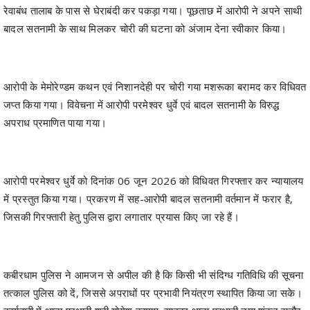
आरोपी के मेमोरेण्डम कथन एवं निशानदेही पर चोरी गया मशरूका बरामद कर विधिवत
जप्त किया गया। विवेचना में आरोपी परमेश्वर धुर्वे एवं बादल सतनामी के विरुद्ध
अपराध प्रमाणित पाया गया।
आरोपी परमेश्वर धुर्वे को दिनांक 06 जून 2026 को विधिवत गिरफ्तार कर न्यायालय
में प्रस्तुत किया गया। प्रकरण में सह-आरोपी बादल सतनामी वर्तमान में फरार है,
जिसकी गिरफ्तारी हेतु पुलिस द्वारा लगातार प्रयास किए जा रहे हैं।
कबीरधाम पुलिस ने आमजन से अपील की है कि किसी भी संदिग्ध गतिविधि की सूचना
तत्काल पुलिस को दें, जिससे अपराधों पर प्रभावी नियंत्रण स्थापित किया जा सके।
कार्यवाही में थाना प्रभारी श्री योगेश कश्यप, साइबर थाना प्रभारी उमा शंकर राठौर,
प्रधान आरक्षक श्री धन्नु दिवाकर, आरक्षक श्री धर्मेंद्र मेरावी, श्री विजय शर्मा,
कपिल धुर्वे एवं साइबर टीम का योगदान रहा।