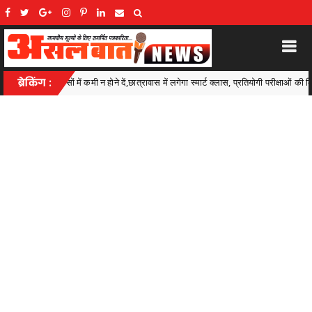
रावास में लगेगा स्मार्ट क्लास, प्रतियोगी परीक्षाओं की किताबें और कंप्यूटर भी मिलेंगे
ब्रेकिंग :
Ambag