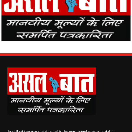
Asal Baat (www.asalbaat.co.in) is the most popular news portal in
India, with the news of all the places in the country from Asal Baat
News, the events happening in the world are easily reaching the
public.