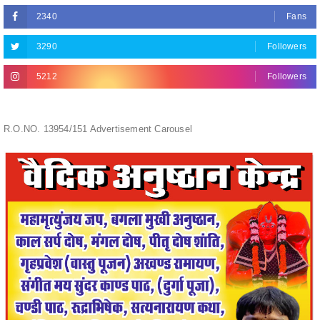
3290
Followers
5212
Followers
R.O.NO. 13954/151 Advertisement Carousel