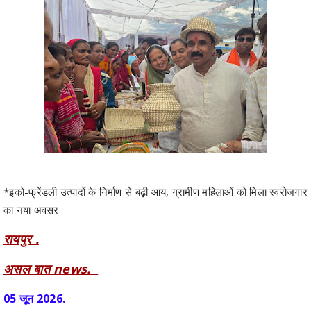
*इको-फ्रेंडली उत्पादों के निर्माण से बढ़ी आय, ग्रामीण महिलाओं को मिला स्वरोजगार
का नया अवसर
रायपुर .
असल बात news.
05 जून 2026.
ग्रामीण महिलाओं को आर्थिक रूप से सशक्त बनाने और स्थानीय स्तर पर रोजगार के
अवसर उपलब्ध कराने की दिशा में राष्ट्रीय ग्रामीण आजीविका मिशन (बिहान)