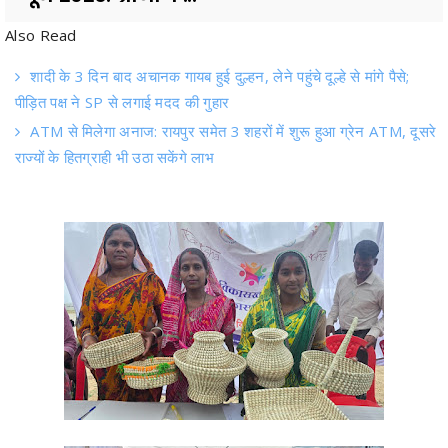
शादी के 3 दिन बाद अचानक गायब हुई दुल्हन, लेने पहुंचे दूल्हे से मांगे पैसे;
पीड़ित पक्ष ने SP से लगाई मदद की गुहार
ATM से मिलेगा अनाज: रायपुर समेत 3 शहरों में शुरू हुआ ग्रेन ATM, दूसरे
राज्यों के हितग्राही भी उठा सकेंगे लाभ