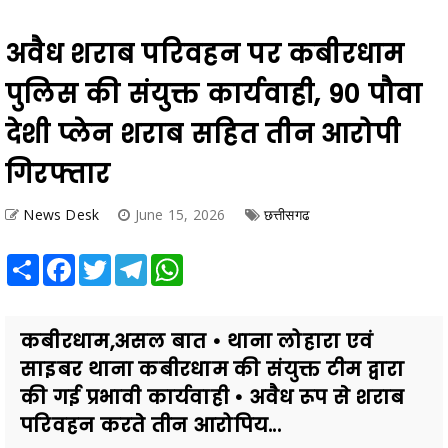
अवैध शराब परिवहन पर कबीरधाम
पुलिस की संयुक्त कार्यवाही, 90 पौवा
देशी प्लेन शराब सहित तीन आरोपी
गिरफ्तार
News Desk
June 15, 2026
छत्तीसगढ
Share
Facebook
Twitter
Telegram
WhatsApp
कबीरधाम,असल बात • थाना लोहारा एवं
साइबर थाना कबीरधाम की संयुक्त टीम द्वारा
की गई प्रभावी कार्यवाही • अवैध रूप से शराब
परिवहन करते तीन आरोपिय...