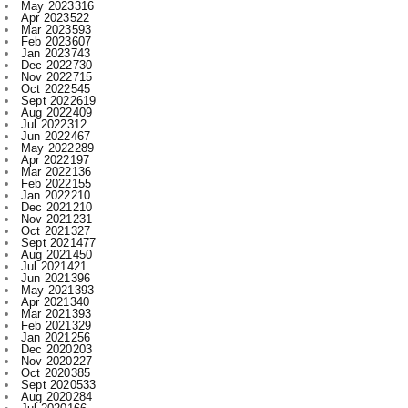
May 2023
316
Apr 2023
522
Mar 2023
593
Feb 2023
607
Jan 2023
743
Dec 2022
730
Nov 2022
715
Oct 2022
545
Sept 2022
619
Aug 2022
409
Jul 2022
312
Jun 2022
467
May 2022
289
Apr 2022
197
Mar 2022
136
Feb 2022
155
Jan 2022
210
Dec 2021
210
Nov 2021
231
Oct 2021
327
Sept 2021
477
Aug 2021
450
Jul 2021
421
Jun 2021
396
May 2021
393
Apr 2021
340
Mar 2021
393
Feb 2021
329
Jan 2021
256
Dec 2020
203
Nov 2020
227
Oct 2020
385
Sept 2020
533
Aug 2020
284