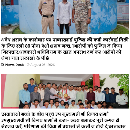
अवैध शराब के कारोबार पर पाण्डातराई पुलिस की कड़ी कार्रवाई,बिक्री
के लिए रखी 89 पौवा देशी शराब जब्त, 1आरोपी को पुलिस ने किया
गिरफ्तार,आबकारी अधिनियम के तहत अपराध दर्ज कर आरोपी को
भेजा गया सलाखों के पीछे
News Desk
August 08, 2026
छात्रावासी बच्चों के बीच पहुंचे उप मुख्यमंत्री श्री विजय शर्मा
उपमुख्यमंत्री श्री विजय शर्मा ने कहा- लक्ष्य बनाकर पूरी लगन से
मेहनत करें, परिणाम की चिंता में प्रयासों में कमी न होने दें,छात्रावास