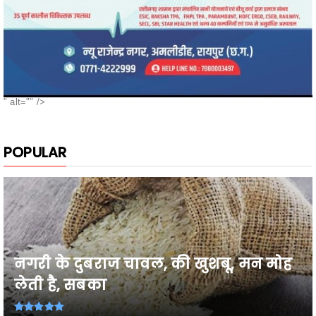
" alt="" />
POPULAR
नगरी के दुबराज चावल, की खुशबू, मन मोह
लेती है, सबका