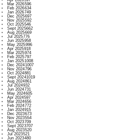
Mar 2026
596
Feb 2026
634
Jan 2026
749
Dec 2025
697
Nov 2025
592
Oct 2025
546
Sept 2025
662
Aug 2025
669
Jul 2025
776
Jun 2025
958
May 2025
996
Apr 2025
918
Mar 2025
974
Feb 2025
797
Jan 2025
1008
Dec 2024
1007
Nov 2024
796
Oct 2024
881
Sept 2024
1019
Aug 2024
861
Jul 2024
932
Jun 2024
731
May 2024
605
Apr 2024
597
Mar 2024
656
Feb 2024
772
Jan 2024
915
Dec 2023
673
Nov 2023
554
Oct 2023
709
Sept 2023
707
Aug 2023
520
Jul 2023
521
Jun 2023
480