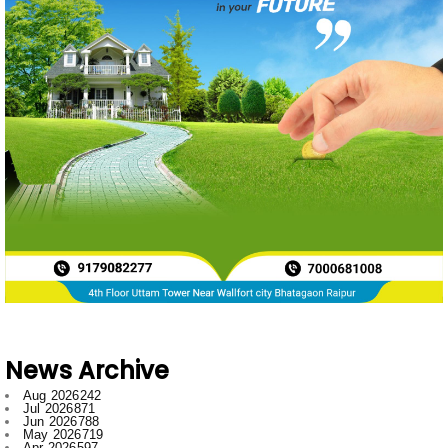
News Archive
Aug 2026
242
Jul 2026
871
Jun 2026
788
May 2026
719
Apr 2026
597