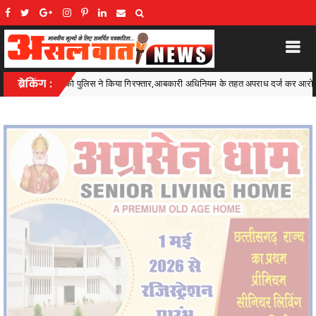
कारी अधिनियम के तहत अपराध दर्ज कर आरोपी को भेजा गया सलाखों के पीछे
ब्रेकिंग :
Chhattisgar