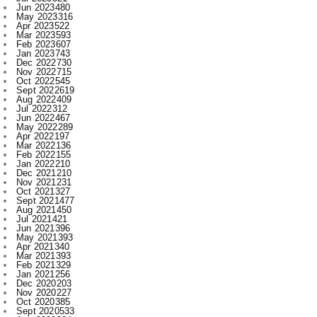
Feb 2023
607
Jan 2023
743
Dec 2022
730
Nov 2022
715
Oct 2022
545
Sept 2022
619
Aug 2022
409
Jul 2022
312
Jun 2022
467
May 2022
289
Apr 2022
197
Mar 2022
136
Feb 2022
155
Jan 2022
210
Dec 2021
210
Nov 2021
231
Oct 2021
327
Sept 2021
477
Aug 2021
450
Jul 2021
421
Jun 2021
396
May 2021
393
Apr 2021
340
Mar 2021
393
Feb 2021
329
Jan 2021
256
Dec 2020
203
Nov 2020
227
Oct 2020
385
Sept 2020
533
Aug 2020
284
Jul 2020
166
Jun 2020
1