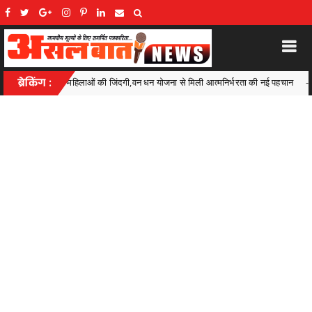
ोजना से मिली आत्मनिर्भरता की नई पहचान
ब्रेकिंग :
रिमझिम रिमझिम बारिश
Uncategorized