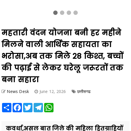
महतारी वंदन योजना बनी हर महीने
मिलने वाली आर्थिक सहायता का
भरोसा,अब तक मिले 28 किश्त, बच्चों
की पढ़ाई से लेकर घरेलू जरूरतों तक
बना सहारा
News Desk
June 12, 2026
छत्तीसगढ
Share
Facebook
Twitter
Telegram
WhatsApp
कवर्धा,असल बात जिले की महिला हितग्राहियों
को 650 करोड़ से अधिक राशि अंतरित कवर्धा,
सीमित आय और बढ़ती पारिवारिक