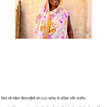
जिले की महिला हितग्राहियों को 650 करोड़ से अधिक राशि अंतरित
कवर्धा, सीमित आय और बढ़ती पारिवारिक जिम्मेदारियों के बीच यदि नियमित आर्थिक
सहयोग मिल जाए, तो वह किसी परिवार के लिए बड़ी राहत बन जाता है। कबीरधाम
जिले के ग्राम मझगांव निवासी श्रीमती सतरूपा गंधर्व के जीवन में महतारी वंदन