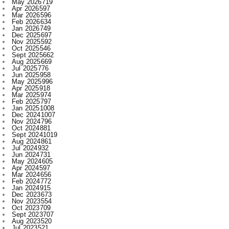
Dec 2025
697
Nov 2025
592
Oct 2025
546
Sept 2025
662
Aug 2025
669
Jul 2025
776
Jun 2025
958
May 2025
996
Apr 2025
918
Mar 2025
974
Feb 2025
797
Jan 2025
1008
Dec 2024
1007
Nov 2024
796
Oct 2024
881
Sept 2024
1019
Aug 2024
861
Jul 2024
932
Jun 2024
731
May 2024
605
Apr 2024
597
Mar 2024
656
Feb 2024
772
Jan 2024
915
Dec 2023
673
Nov 2023
554
Oct 2023
709
Sept 2023
707
Aug 2023
520
Jul 2023
521
Jun 2023
480
May 2023
316
Apr 2023
522
Mar 2023
593