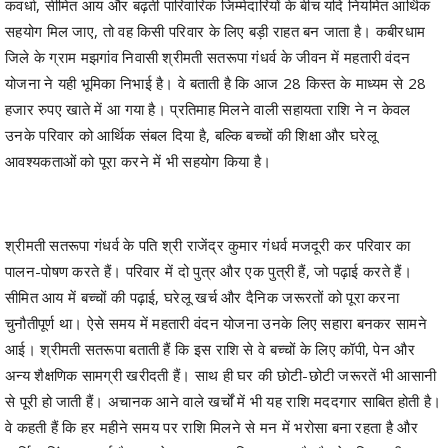
योजना ने यही भूमिका निभाई है। वे बताती है कि आज 28 किस्त के माध्यम से 28
हजार रुपए खाते में आ गया है। प्रतिमाह मिलने वाली सहायता राशि ने न केवल
उनके परिवार को आर्थिक संबल दिया है, बल्कि बच्चों की शिक्षा और घरेलू
आवश्यकताओं को पूरा करने में भी सहयोग किया है।
श्रीमती सतरूपा गंधर्व के पति श्री राजेंद्र कुमार गंधर्व मजदूरी कर परिवार का
पालन-पोषण करते हैं। परिवार में दो पुत्र और एक पुत्री हैं, जो पढ़ाई करते हैं।
सीमित आय में बच्चों की पढ़ाई, घरेलू खर्च और दैनिक जरूरतों को पूरा करना
चुनौतीपूर्ण था। ऐसे समय में महतारी वंदन योजना उनके लिए सहारा बनकर सामने
आई। श्रीमती सतरूपा बताती हैं कि इस राशि से वे बच्चों के लिए कॉपी, पेन और
अन्य शैक्षणिक सामग्री खरीदती हैं। साथ ही घर की छोटी-छोटी जरूरतें भी आसानी
से पूरी हो जाती हैं। अचानक आने वाले खर्चों में भी यह राशि मददगार साबित होती है।
वे कहती हैं कि हर महीने समय पर राशि मिलने से मन में भरोसा बना रहता है और
आर्थिक चिंता कम हुई है। इससे उनका आत्मविश्वास बढ़ा है और वे परिवार की
जिम्मेदारियों में पहले से अधिक सहयोग कर पा रही हैं।