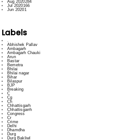
Labels
.
Abhishek Pallav
Ambagarh
Ambagarh Chauki
Arun
Bastar
Bemetra
Bhilai
Bhilai nagar
Bihar
Bilaspur
BJP
Breaking
C
Cg
Ch
Chhattisgarh
Chhattisgarrh
Congress
Cr
Crime
Delhi
Dhamdha
Durg
Durg Bakliwl
Education
English
English News
Featured