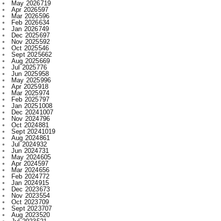
Jan 2026
749
Dec 2025
697
Nov 2025
592
Oct 2025
546
Sept 2025
662
Aug 2025
669
Jul 2025
776
Jun 2025
958
May 2025
996
Apr 2025
918
Mar 2025
974
Feb 2025
797
Jan 2025
1008
Dec 2024
1007
Nov 2024
796
Oct 2024
881
Sept 2024
1019
Aug 2024
861
Jul 2024
932
Jun 2024
731
May 2024
605
Apr 2024
597
Mar 2024
656
Feb 2024
772
Jan 2024
915
Dec 2023
673
Nov 2023
554
Oct 2023
709
Sept 2023
707
Aug 2023
520
Jul 2023
521
Jun 2023
480
May 2023
316
Apr 2023
522
Mar 2023
593