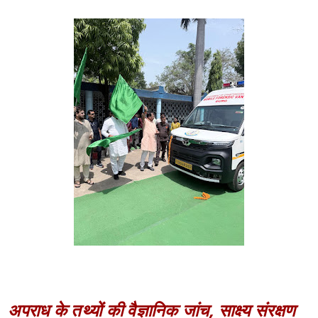
अपराध के तथ्यों की वैज्ञानिक जांच, साक्ष्य संरक्षण
एवं त्वरित फॉरेंसिक सहायता उपलब्ध कराने में मिलेगी
महत्वपूर्ण मदद - सांसद श्री विजय बघेल