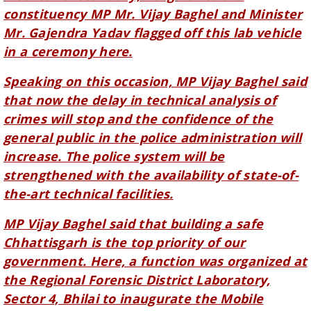
in a ceremony here.
Speaking on this occasion, MP Vijay Baghel said
that now the delay in technical analysis of
crimes will stop and the confidence of the
general public in the police administration will
increase. The police system will be
strengthened with the availability of state-of-
the-art technical facilities.
MP Vijay Baghel said that building a safe
Chhattisgarh is the top priority of our
government. Here, a function was organized at
the Regional Forensic District Laboratory,
Sector 4, Bhilai to inaugurate the Mobile
Forensic Lab.
It is being said that the operation
of this vehicle will further strengthen the law