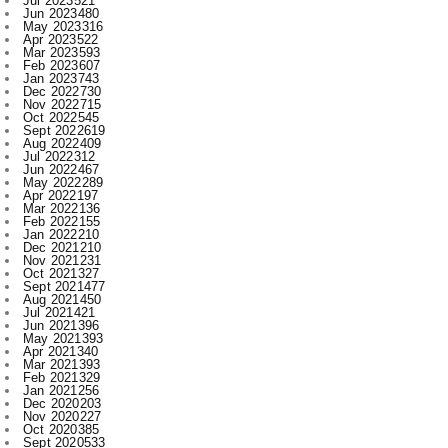
Feb 2023
607
Jan 2023
743
Dec 2022
730
Nov 2022
715
Oct 2022
545
Sept 2022
619
Aug 2022
409
Jul 2022
312
Jun 2022
467
May 2022
289
Apr 2022
197
Mar 2022
136
Feb 2022
155
Jan 2022
210
Dec 2021
210
Nov 2021
231
Oct 2021
327
Sept 2021
477
Aug 2021
450
Jul 2021
421
Jun 2021
396
May 2021
393
Apr 2021
340
Mar 2021
393
Feb 2021
329
Jan 2021
256
Dec 2020
203
Nov 2020
227
Oct 2020
385
Sept 2020
533
Aug 2020
284
Jul 2020
166
Jun 2020
1