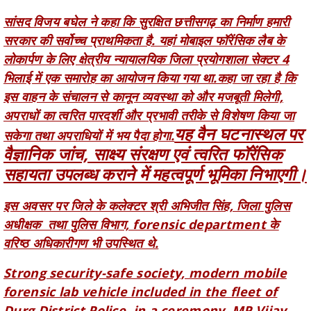
सरकार की सर्वोच्च प्राथमिकता है. यहां मोबाइल फॉरेंसिक लैब के
लोकार्पण के लिए क्षेत्रीय न्यायालयिक जिला प्रयोगशाला सेक्टर 4
भिलाई में एक समारोह का आयोजन किया गया था.कहा जा रहा है कि
इस वाहन के संचालन से कानून व्यवस्था को और मजबूती मिलेगी,
अपराधों का त्वरित पारदर्शी और प्रभावी तरीके से विशेषण किया जा
यह वैन घटनास्थल पर
सकेगा तथा अपराधियों में भय पैदा होगा.
वैज्ञानिक जांच, साक्ष्य संरक्षण एवं त्वरित फॉरेंसिक
सहायता उपलब्ध कराने में महत्वपूर्ण भूमिका निभाएगी।
इस अवसर पर जिले के कलेक्टर श्री अभिजीत सिंह, जिला पुलिस
अधीक्षक तथा पुलिस विभाग, forensic department के
वरिष्ठ अधिकारीगण भी उपस्थित थे.
Strong security-safe society, modern mobile
forensic lab vehicle included in the fleet of
Durg District Police, in a ceremony, MP Vijay
Baghel and Minister Gajendra Yadav flagged
off