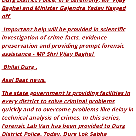
Important help will be provided in scientific
investigation of crime facts, evidence
preservation and providing prompt forensic
assistance - MP Shri Vijay Baghel
Bhilai Durg .
Asal Baat news.
The state government is providing facilities in
every district to solve criminal problems
quickly and to overcome problems like delay in
technical analysis of crimes. In this series,
Forensic Lab Van has been provided to Durg
District Police. Today, Durg Lok Sabha
constituency MP Mr. Vijay Baghel and Minister
Mr. Gajendra Yadav flagged off this lab vehicle