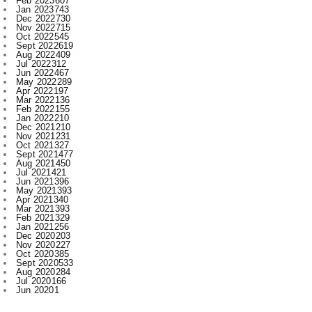
Sept 2022
619
Aug 2022
409
Jul 2022
312
Jun 2022
467
May 2022
289
Apr 2022
197
Mar 2022
136
Feb 2022
155
Jan 2022
210
Dec 2021
210
Nov 2021
231
Oct 2021
327
Sept 2021
477
Aug 2021
450
Jul 2021
421
Jun 2021
396
May 2021
393
Apr 2021
340
Mar 2021
393
Feb 2021
329
Jan 2021
256
Dec 2020
203
Nov 2020
227
Oct 2020
385
Sept 2020
533
Aug 2020
284
Jul 2020
166
Jun 2020
1
Labels