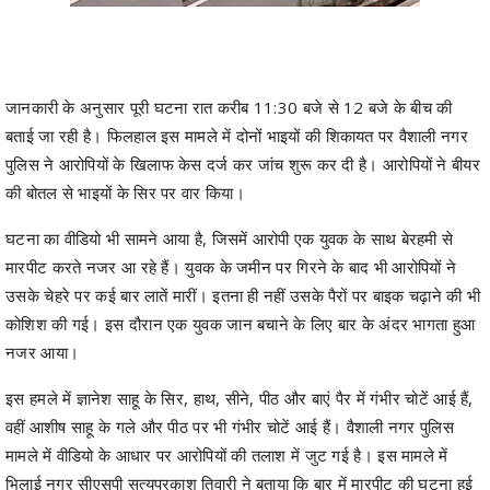
जानकारी के अनुसार पूरी घटना रात करीब 11:30 बजे से 12 बजे के बीच की
बताई जा रही है। फिलहाल इस मामले में दोनों भाइयों की शिकायत पर वैशाली नगर
पुलिस ने आरोपियों के खिलाफ केस दर्ज कर जांच शुरू कर दी है। आरोपियों ने बीयर
की बोतल से भाइयों के सिर पर वार किया।
घटना का वीडियो भी सामने आया है, जिसमें आरोपी एक युवक के साथ बेरहमी से
मारपीट करते नजर आ रहे हैं। युवक के जमीन पर गिरने के बाद भी आरोपियों ने
उसके चेहरे पर कई बार लातें मारीं। इतना ही नहीं उसके पैरों पर बाइक चढ़ाने की भी
कोशिश की गई। इस दौरान एक युवक जान बचाने के लिए बार के अंदर भागता हुआ
नजर आया।
इस हमले में ज्ञानेश साहू के सिर, हाथ, सीने, पीठ और बाएं पैर में गंभीर चोटें आई हैं,
वहीं आशीष साहू के गले और पीठ पर भी गंभीर चोटें आई हैं। वैशाली नगर पुलिस
मामले में वीडियो के आधार पर आरोपियों की तलाश में जुट गई है। इस मामले में
भिलाई नगर सीएसपी सत्यप्रकाश तिवारी ने बताया कि बार में मारपीट की घटना हुई
है और पुलिस आरोपियों की तलाश कर रही है।