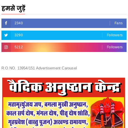
2340
Fans
3290
Followers
5212
Followers
R.O.NO. 13954/151 Advertisement Carousel