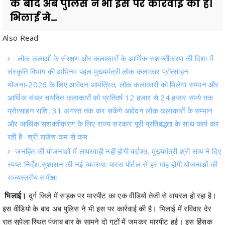
Also Read
लोक कलाओं के संरक्षण और कलाकारों के आर्थिक सशक्तीकरण की दिशा में
संस्कृति विभाग की अभिनव पहल मुख्यमंत्री लोक कलाकार प्रोत्साहन
योजना-2026 के लिए आवेदन आमंत्रित, लोक कलाकारों को मिलेगा सम्मान और
आर्थिक संबल चयनित कलाकारों को प्रतिवर्ष 12 हजार से 24 हजार रुपये तक
प्रोत्साहन राशि, 31 अगस्त तक कर सकेंगे आवेदन लोक कलाकारों के सम्मान
और आर्थिक सशक्तीकरण के लिए राज्य सरकार पूरी प्रतिबद्धता के साथ कार्य कर
रही है- श्री राजेश कम से कम
जनहित की योजनाओं में लापरवाही नहीं होगी बर्दाश्त, मुख्यमंत्री श्री साय ने दिए
स्पष्ट निर्देश,सुशासन की नई व्यवस्था: पारस पोर्टल से हर माह होगी योजनाओं की
राज्यस्तरीय समीक्षा
भिलाई।
दुर्ग जिले में सड़क पर मारपीट का एक वीडियो तेजी से वायरल हो रहा है।
इस वीडियो के बाद अब पुलिस ने भी इस पर कार्रवाई की है। भिलाई में रविवार देर
रात सुपेला स्थित पंजाब बार के सामने दो गुटों में जमकर मारपीट हुई। इस हिंसक
झड़प में दो भाई बुरी तरह घायल हो गए हैं। देर रात हुई इस घटना के बाद पुलिस
पेट्रोलिंग पार्टी पर भी सवाल खड़े हो रहे हैं।