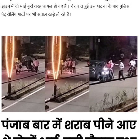
पंजाब बार में शराब पीने आए
थे दोनों भाई, इसी दौरान हुआ