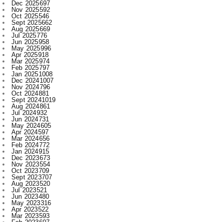
Aug 2025
669
Jul 2025
776
Jun 2025
958
May 2025
996
Apr 2025
918
Mar 2025
974
Feb 2025
797
Jan 2025
1008
Dec 2024
1007
Nov 2024
796
Oct 2024
881
Sept 2024
1019
Aug 2024
861
Jul 2024
932
Jun 2024
731
May 2024
605
Apr 2024
597
Mar 2024
656
Feb 2024
772
Jan 2024
915
Dec 2023
673
Nov 2023
554
Oct 2023
709
Sept 2023
707
Aug 2023
520
Jul 2023
521
Jun 2023
480
May 2023
316
Apr 2023
522
Mar 2023
593
Feb 2023
607
Jan 2023
743
Dec 2022
730
Nov 2022
715
Oct 2022
545