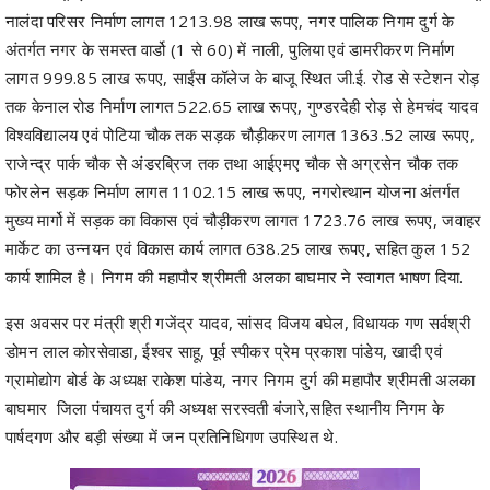
नालंदा परिसर निर्माण लागत 1213.98 लाख रूपए, नगर पालिक निगम दुर्ग के
अंतर्गत नगर के समस्त वार्डो (1 से 60) में नाली, पुलिया एवं डामरीकरण निर्माण
लागत 999.85 लाख रूपए, साईंस कॉलेज के बाजू स्थित जी.ई. रोड से स्टेशन रोड़
तक केनाल रोड निर्माण लागत 522.65 लाख रूपए, गुण्डरदेही रोड़ से हेमचंद यादव
विश्वविद्यालय एवं पोटिया चौक तक सड़क चौड़ीकरण लागत 1363.52 लाख रूपए,
राजेन्द्र पार्क चौक से अंडरब्रिज तक तथा आईएमए चौक से अग्रसेन चौक तक
फोरलेन सड़क निर्माण लागत 1102.15 लाख रूपए, नगरोत्थान योजना अंतर्गत
मुख्य मार्गो में सड़क का विकास एवं चौड़ीकरण लागत 1723.76 लाख रूपए, जवाहर
मार्केट का उन्नयन एवं विकास कार्य लागत 638.25 लाख रूपए, सहित कुल 152
कार्य शामिल है। निगम की महापौर श्रीमती अलका बाघमार ने स्वागत भाषण दिया.
इस अवसर पर मंत्री श्री गजेंद्र यादव, सांसद विजय बघेल, विधायक गण सर्वश्री
डोमन लाल कोरसेवाडा, ईश्वर साहू, पूर्व स्पीकर प्रेम प्रकाश पांडेय, खादी एवं
ग्रामोद्योग बोर्ड के अध्यक्ष राकेश पांडेय, नगर निगम दुर्ग की महापौर श्रीमती अलका
बाघमार जिला पंचायत दुर्ग की अध्यक्ष सरस्वती बंजारे,सहित स्थानीय निगम के
पार्षदगण और बड़ी संख्या में जन प्रतिनिधिगण उपस्थित थे.