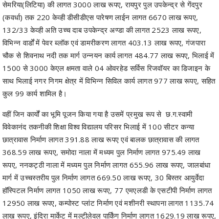
सेमरिया(लिटिया) की लागत 3000 लाख रूपए, रायपुर पुल उपकेन्द्र से गेंदपुर
(कवर्धा) तक 220 केव्ही डीसीडीएस पारेषण लाईन लागत 6670 लाख रूपए,
132/33 केव्ही अति उच्च दाब उपकेन्द्र अण्डा की लागत 2523 लाख रूपए,
विभिन्न वार्डों में पेवर ब्लॉक एवं डामरीकरण लागत 403.13 लाख रूपए, गंजपारा
चौक से शिवनाथ नदी तक मार्ग उन्नयन कार्य लागत 484.77 लाख रूपए, भिलाई में
1500 से 3000 केएल क्षमता वाले 04 ओवरहेड सर्विस रिजवॉयर का डिजाइन के
साथ भिलाई नगर निगम क्षेत्र में विभिन्न सिविल कार्य लागत 977 लाख रूपए, सहित
कुल 99 कार्य शामिल है।
वहीं जिन कार्यों का भूमि पूजन किया गया है उसमें प्रमुख रूप से छ.ग.स्वामी
विवेकानंद तकनीकी शिक्षा विश्व विद्यालय परिसर भिलाई में 100 सीटर कन्या
छात्रावास निर्माण लागत 391.88 लाख रूपए एवं बालक छात्रावास की लागत
368.59 लाख रूपए, समोदा नाला में मध्यम पुल निर्माण लागत 975.49 लाख
रूपए, ननकट्ठी नाला में मध्यम पुल निर्माण लागत 655.96 लाख रूपए, जालबांधा
मार्ग में उच्चस्तरीय पुल निर्माण लागत 669.50 लाख रूपए, 30 बिस्तर आयुर्वेदा
हॉस्पिटल निर्माण लागत 1050 लाख रूपए, 77 एमएलडी के एसटीपी निर्माण लागत
12950 लाख रूपए, कम्पोस्ट प्लांट निर्माण एवं मशीनरी स्थापना लागत 1135.74
लाख रूपए, इंदिरा मार्केट में मल्टीलेवल पार्किंग निर्माण लागत 1629.19 लाख रूपए,