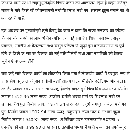
विभिन्न मांगों पर भी सहानुभूतिपूर्वक विचार करने का आश्वासन दिया है.मंत्री गजेंद्र
यादव ने यही जिले की जीवनदायनी नदी शिवनाथ नदी पर लक्ष्मण झूला बनाने का भी
आग्रह किया है.
इस अवसर पर मुख्यमंत्री श्री विष्णु देव साय ने कहा कि राज्य सरकार का उद्देश्य
विकास योजनाओं का लाभ अंतिम व्यक्ति तक पहुंचाना है। शिक्षा, स्वास्थ्य, सड़क,
पेयजल, नगरीय अधोसंरचना तथा विद्युत पारेषण से जुड़ी इन परियोजनाओं के पूर्ण
होने से जिले के समग्र विकास को नई गति मिलेगी तथा आम नागरिकों को बेहतर
सुविधाएं उपलब्ध होंगी।
यहां कई सारे विकास कार्यों का लोकार्पण किया गया है.लोकार्पण कार्यो में प्रमुख रूप से
शासकीय चंदूलाल चंद्राकर पीजी महाविद्यालय पाटन में इंडोर स्टेडियम और स्टॉफ
क्वार्टर लागत 3877.79 लाख रूपए, हेमचंद यादव दुर्ग विश्व विद्यालय भवन निर्माण
लागत 1422.96 लाख रूपए, अंजोरा-चंगोरी-भरदा मार्ग पर शिवनाथ नदी पर
उच्चस्तरीय पुल निर्माण लागत 1871.54 लाख रूपए, दुर्ग-नगपुरा-करेला मार्ग पर
पुल निर्माण लागत 1902.94 लाख रूपए, ठकुराईन टोला घाट में लक्ष्मण झुला
निर्माण लागत 1940.35 लाख रूपए, अतिरिक्त पावर ट्रांसफार्मर स्थापना 5
एमव्हीए की लागत 99.93 लाख रूपए, तहसील धमधा में अति उच्च दाब उपकेन्द्र