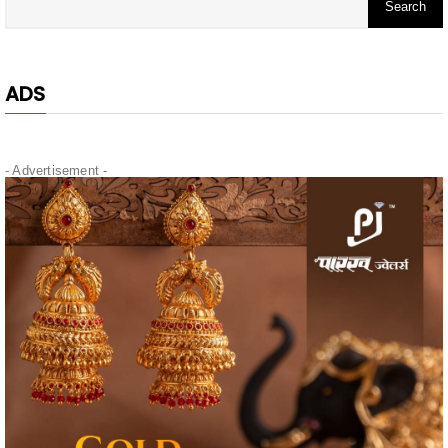
ADS
- Advertisement -