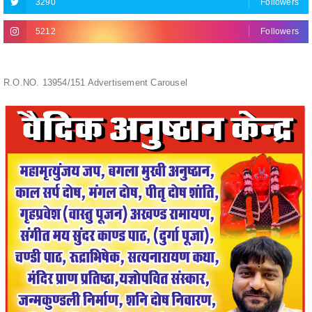
3290
Followers
5212
Followers
R.O.NO. 13954/151 Advertisement Carousel