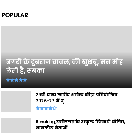
POPULAR
नगरी के दुबराज चावल, की खुशबू, मन मोह
लेती है, सबका
26वी राज्य स्तरीय शालेय क्रीड़ा प्रतियोगिता
2026-27 में प्...
Breaking,छत्तीसगढ़ के उत्कृष्ट खिलाड़ी घोषित,
शासकीय सेवाओं ...