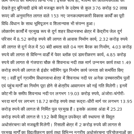
आम जनता को समर्पित किया गया। इसके साथ ही, भविष्य की आवश्यकताओं को
देखते हुए बुनियादी ढांचे को मजबूत करने के उद्देश्य से कुल 376 करोड़ 92 लाख
रूपए की अनुमानित लागत वाले 153 नए जनकल्याणकारी विकास कार्यों का पूरी
विधि-विधान के साथ भूमिपूजन व शिलान्यास भी संपन्न हुआ।
लोकार्पण कार्यों में प्रमुख रूप से दुर्ग शहर विधानसभा क्षेत्र में केंद्रीय जेल दुर्ग
परिसर में 8.52 करोड़ रुपये की लागत से आवास निर्माण कार्य, 2.32 करोड़ रुपये
की लागत से दुर्ग जेल में 50 बंदी क्षमता वाले 04 नाग बैरक का निर्माण, 4.03 करोड़
रुपये की लागत से विभिन्न वार्डों में पेवर ब्लॉक एवं डामरीकरण कार्य, 4.85 करोड़
रुपये की लागत से गंजपारा चौक से शिवनाथ नदी तक मार्ग उन्नयन कार्य तथा 1.49
करोड़ रुपये की लागत से इंडोर स्वीमिंग पूल निर्माण कार्य जनता को समर्पित किए
गए। वहीं दुर्ग ग्रामीण विधानसभा क्षेत्र में शिवनाथ नदी पर अनेक उच्चस्तरीय पुलों
एवं पहुंच मार्गों का निर्माण पूरा होने से क्षेत्रीय आवागमन को नई गति मिलेगी। इनमें
कोटनी के समीप शिवनाथ नदी पर लगभग 19.03 करोड़ रुपये, अंजोरा-चंगोरी-
भरदा मार्ग पर लगभग 18.72 करोड़ रुपये तथा रूद्रा-धीरी मार्ग पर लगभग 13.95
करोड़ रुपये की लागत से निर्मित पुल प्रमुख हैं। इसके अलावा अंडा में 25.23
करोड़ रुपये की लागत से 132 केवी विद्युत उपकेंद्र की स्थापना से विद्युत
अधोसंरचना को मजबूती मिलेगी। रिसाली क्षेत्र में 2 करोड़ रुपये की लागत से
प्रमुख मार्गों का विद्युतीकरण कार्य तथा विभिन्न नगरीय अधोसंरचना परियोजनाओं का