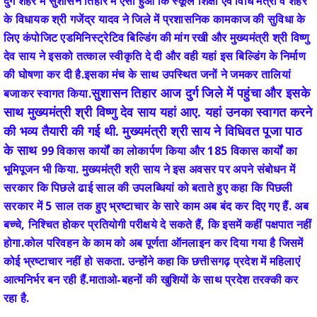
दुर्ग शहर में सुशासन तिहार में ऐसा हुआ कि स्कूल शिक्षा एवं विधि मंत्री व शहर
के विधायक श्री गजेंद्र यादव ने जिले में प्रशासनिक कामकाज की सुविधा के
लिए कंपोजिट एडमिनिस्ट्रेटिव बिल्डिंग की मांग रखी और मुख्यमंत्री श्री विष्णु
देव साय ने इसको तत्काल स्वीकृति दे दी और वही यहां इस बिल्डिंग के निर्माण
की घोषणा कर दी है.इसका मंच के साथ उपस्थित जनों ने जमकर तालियां
सुशासन तिहार आज दुर्ग जिले में पहुंचा और इसके
बजाकर स्वागत किया.
साथ मुख्यमंत्री श्री
विष्णु देव साय यहां आए. यहां उनका स्वागत करने
की भव्य तैयारी की गई थी. मुख्यमंत्री श्री साय ने विधिवत पूजा पाठ
के साथ
99 विकास कार्यों का लोकार्पण किया और 185 विकास कार्यों का
भूमिपूजन भी किया. मुख्यमंत्री श्री साय ने इस अवसर पर अपने संबोधन में
सरकार कि पिछले ढाई साल की उपलब्धियां को बताते हुए कहा कि पिछली
सरकार में 5 साल तक हुए भ्रष्टाचार के सारे काम अब बंद कर दिए गए हैं. अब
बच्चे, निश्चित होकर प्रतियोगी परीक्षये दे सकते हैं, कि इसमें कहीं पक्षपात नहीं
होगा.कोल परिवहन के काम को अब पूर्णता ऑनलाइन कर दिया गया है जिसमें
कोई भ्रष्टाचार नहीं हो सकता. उन्होंने कहा कि छत्तीसगढ़ प्रदेश में महिलाएं
आत्मनिर्भर बन रही हैं.माताओ-बहनों की खुशियों के साथ प्रदेश तरक्की कर
रहा है.