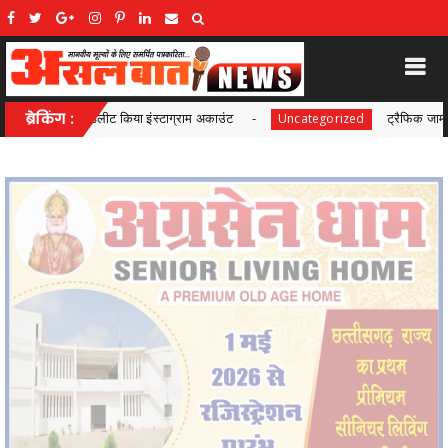
 अकाउंट
ब्रेकिंग :
ट्रैफिक जाम से मिलेगी राहत! चंदनीडीह से पुराने धमतरी र
Uncategorized