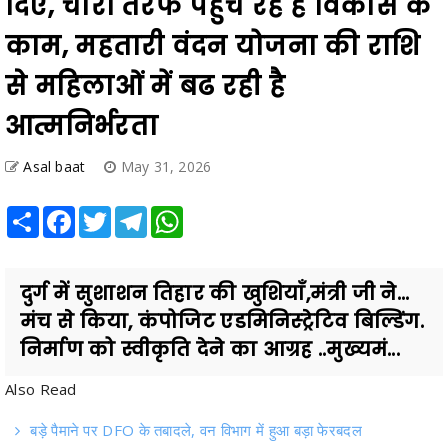
दिए, चारों तरफ पहुंच रहे हैं विकास के
काम, महतारी वंदन योजना की राशि
से महिलाओं में बढ रही है
आत्मनिर्भरता
Asal baat
May 31, 2026
Share
Facebook
Twitter
Telegram
WhatsApp
दुर्ग में सुशाशन तिहार की खुशियाँ,मंत्री जी ने...
मंच से किया, कंपोजिट एडमिनिस्ट्रेटिव बिल्डिंग.
निर्माण को स्वीकृति देने का आग्रह ..मुख्यमं...
Also Read
बड़े पैमाने पर DFO के तबादले, वन विभाग में हुआ बड़ा फेरबदल