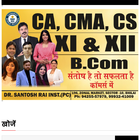
"
"
खोजें