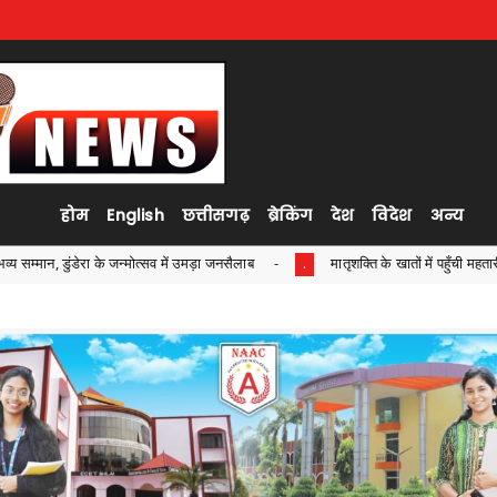
होम
English
छत्तीसगढ़
ब्रेकिंग
देश
विदेश
अन्य
ं उमड़ा जनसैलाब
मातृशक्ति के खातों में पहुँची महतारी वंदन योजना की 30वीं किश्त ,मुख
.