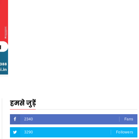
हमसे जुड़ें
2340
Fans
3290
Followers