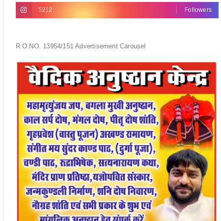
5212
Followers
R.O.NO. 13954/151 Advertisement Carousel