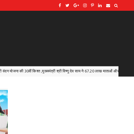
्यमंत्री श्री विष्णु देव साय ने 67.20 लाख माताओं और बहनों के खातों में डीबीटी के माध्यम से अंतरि