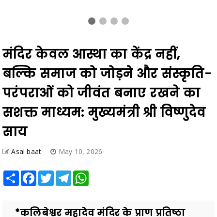
मंदिर केवल आस्था का केंद्र नहीं,
बल्कि समाज को जोड़ने और संस्कृति-
परंपराओं को जीवंत बनाए रखने का
सशक्त माध्यम: मुख्यमंत्री श्री विष्णुदेव
साय
Asal baat
May 10, 2026
Share
Facebook
Twitter
Telegram
WhatsApp
*कलिबेश्वर महादेव मंदिर के प्राण प्रतिष्ठा
समारोह में शामिल हुए मुख्यमंत्री श्री विष्णुदेव
साय *कलिबा में सामुदायिक भवन और