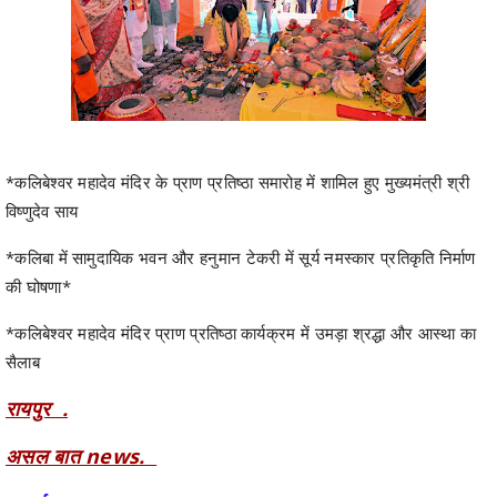
*कलिबेश्वर महादेव मंदिर के प्राण प्रतिष्ठा समारोह में शामिल हुए मुख्यमंत्री श्री
विष्णुदेव साय
*कलिबा में सामुदायिक भवन और हनुमान टेकरी में सूर्य नमस्कार प्रतिकृति निर्माण
की घोषणा*
*कलिबेश्वर महादेव मंदिर प्राण प्रतिष्ठा कार्यक्रम में उमड़ा श्रद्धा और आस्था का
सैलाब
रायपुर .
असल बात news.
10 मई 2026.
मुख्यमंत्री श्री विष्णुदेव साय आज अपने जशपुर प्रवास के दौरान विकासखंड