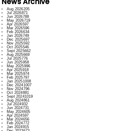
May 2026
719
Apr 2026
597
Mar 2026
596
Feb 2026
634
Jan 2026
749
Dec 2025
697
Nov 2025
592
Oct 2025
546
Sept 2025
662
Aug 2025
669
Jul 2025
776
Jun 2025
958
May 2025
996
Apr 2025
918
Mar 2025
974
Feb 2025
797
Jan 2025
1008
Dec 2024
1007
Nov 2024
796
Oct 2024
881
Sept 2024
1019
Aug 2024
861
Jul 2024
932
Jun 2024
731
May 2024
605
Apr 2024
597
Mar 2024
656
Feb 2024
772
Jan 2024
915
Dec 2023
673
Nov 2023
554
Oct 2023
709
Sept 2023
707
Aug 2023
520