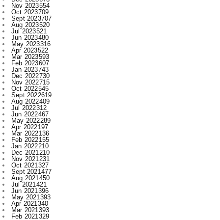
Jul 2023
521
Jun 2023
480
May 2023
316
Apr 2023
522
Mar 2023
593
Feb 2023
607
Jan 2023
743
Dec 2022
730
Nov 2022
715
Oct 2022
545
Sept 2022
619
Aug 2022
409
Jul 2022
312
Jun 2022
467
May 2022
289
Apr 2022
197
Mar 2022
136
Feb 2022
155
Jan 2022
210
Dec 2021
210
Nov 2021
231
Oct 2021
327
Sept 2021
477
Aug 2021
450
Jul 2021
421
Jun 2021
396
May 2021
393
Apr 2021
340
Mar 2021
393
Feb 2021
329
Jan 2021
256
Dec 2020
203
Nov 2020
227
Oct 2020
385
Sept 2020
533