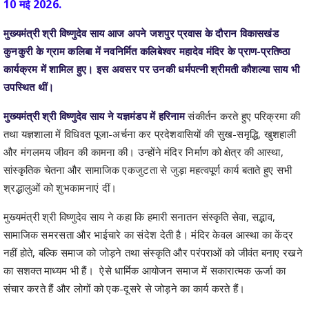
कुनकुरी के ग्राम कलिबा में नवनिर्मित कलिबेश्वर महादेव मंदिर के प्राण-प्रतिष्ठा
कार्यक्रम में शामिल हुए। इस अवसर पर उनकी धर्मपत्नी श्रीमती कौशल्या साय भी
उपस्थित थीं।
मुख्यमंत्री श्री विष्णुदेव साय ने यज्ञमंडप में हरिनाम
संकीर्तन करते हुए परिक्रमा की
तथा यज्ञशाला में विधिवत पूजा-अर्चना कर प्रदेशवासियों की सुख-समृद्धि, खुशहाली
और मंगलमय जीवन की कामना की। उन्होंने मंदिर निर्माण को क्षेत्र की आस्था,
सांस्कृतिक चेतना और सामाजिक एकजुटता से जुड़ा महत्वपूर्ण कार्य बताते हुए सभी
श्रद्धालुओं को शुभकामनाएं दीं।
मुख्यमंत्री श्री विष्णुदेव साय ने कहा कि हमारी सनातन संस्कृति सेवा, सद्भाव,
सामाजिक समरसता और भाईचारे का संदेश देती है। मंदिर केवल आस्था का केंद्र
नहीं होते, बल्कि समाज को जोड़ने तथा संस्कृति और परंपराओं को जीवंत बनाए रखने
का सशक्त माध्यम भी हैं। ऐसे धार्मिक आयोजन समाज में सकारात्मक ऊर्जा का
संचार करते हैं और लोगों को एक-दूसरे से जोड़ने का कार्य करते हैं।
मुख्यमंत्री श्री साय ने ग्रामवासियों को नवनिर्मित मंदिर के लिए बधाई एवं
शुभकामनाएं देते हुए ग्राम कलिबा में सामुदायिक भवन निर्माण हेतु 25 लाख रुपये की