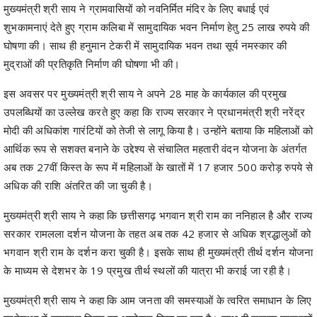
घोषणा की। साथ ही हनुमान टेकरी में सामुदायिक भवन तथा सूर्य नमस्कार की
मुद्राओं की प्रतिकृति निर्माण की घोषणा भी की।
इस अवसर पर मुख्यमंत्री श्री साय ने अपने 28 माह के कार्यकाल की प्रमुख
उपलब्धियों का उल्लेख करते हुए कहा कि राज्य सरकार ने प्रधानमंत्री श्री नरेंद्र
मोदी की अधिकांश गारंटियों को तेजी से लागू किया है। उन्होंने बताया कि महिलाओं को
आर्थिक रूप से सशक्त बनाने के उद्देश्य से संचालित महतारी वंदन योजना के अंतर्गत
अब तक 27वीं किस्त के रूप में महिलाओं के खातों में 17 हजार 500 करोड़ रुपये से
अधिक की राशि अंतरित की जा चुकी है।
मुख्यमंत्री श्री साय ने कहा कि छत्तीसगढ़ भगवान श्री राम का ननिहाल है और राज्य
सरकार रामलला दर्शन योजना के तहत अब तक 42 हजार से अधिक श्रद्धालुओं को
भगवान श्री राम के दर्शन करा चुकी है। इसके साथ ही मुख्यमंत्री तीर्थ दर्शन योजना
के माध्यम से देशभर के 19 प्रमुख तीर्थ स्थलों की यात्रा भी कराई जा रही है।
मुख्यमंत्री श्री साय ने कहा कि आम जनता की समस्याओं के त्वरित समाधान के लिए
प्रदेशभर में सुशासन तिहार का आयोजन किया जा रहा है। साथ ही राजस्व प्रकरणों
के निराकरण हेतु विशेष राजस्व शिविर भी लगाए गए हैं। उन्होंने लोगों से इन शिविरों
का अधिक से अधिक लाभ उठाने की अपील की। उन्होंने कहा कि जल्द ही मुख्यमंत्री