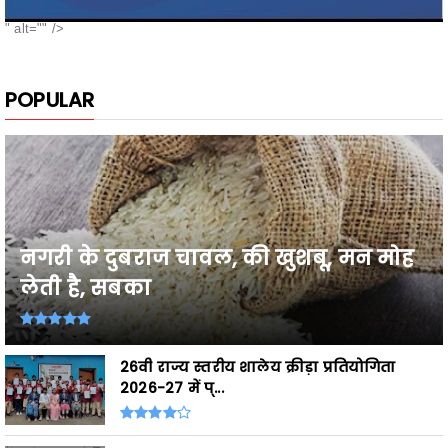
POPULAR
नगरी के दुबराज चावल, की खुशबू, मन मोह
लेती है, सबका
26वी राज्य स्तरीय शालेय क्रीड़ा प्रतियोगिता
2026-27 में प्...
Breaking,छत्तीसगढ़ के उत्कृष्ट खिलाड़ी घोषित,
शासकीय सेवाओं ...