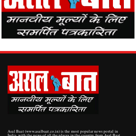
Asal Baat (www.asalbaat.co.in) is the most popular news portal in
India, with the news of all the places in the country from Asal Baat
News, the events happening in the world are easily reaching the
public.