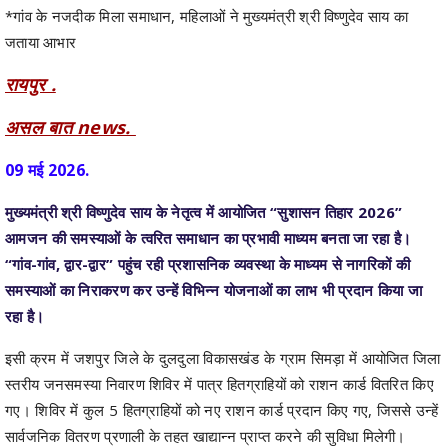
रायपुर .
असल बात news.
09 मई 2026.
मुख्यमंत्री श्री विष्णुदेव साय के नेतृत्व में आयोजित “सुशासन तिहार 2026”
आमजन की समस्याओं के त्वरित समाधान का प्रभावी माध्यम बनता जा रहा है।
“गांव-गांव, द्वार-द्वार” पहुंच रही प्रशासनिक व्यवस्था के माध्यम से नागरिकों की
समस्याओं का निराकरण कर उन्हें विभिन्न योजनाओं का लाभ भी प्रदान किया जा
रहा है।
इसी क्रम में जशपुर जिले के दुलदुला विकासखंड के ग्राम सिमड़ा में आयोजित जिला
स्तरीय जनसमस्या निवारण शिविर में पात्र हितग्राहियों को राशन कार्ड वितरित किए
गए। शिविर में कुल 5 हितग्राहियों को नए राशन कार्ड प्रदान किए गए, जिससे उन्हें
सार्वजनिक वितरण प्रणाली के तहत खाद्यान्न प्राप्त करने की सुविधा मिलेगी।
लाभान्वित हितग्राहियों में ग्राम सिमड़ा की अनामिका टोप्पो, मयूरचुंदी की श्रीमती
लीलावती गोंड तथा सेली खेस की गीता सिंह सहित अन्य हितग्राही शामिल हैं।