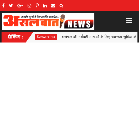
की गर्भवती माताओं के लिए स्वास्थ्य सुविधा की नई पहल, तरेगांव में 97 महिलाओं की सोनोग्राफी जांच,
ब्रेकिंग :