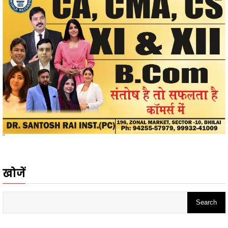
"
खोजें