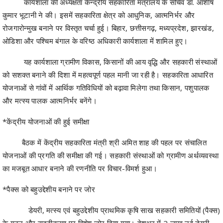
कार्यशाला की अध्यक्षता केन्द्रीय सहकारिता मंत्रालय के सचिव डॉ. आशीष
कुमार भूटानी ने की। इसमें सहकारिता क्षेत्र को आधुनिक, आत्मनिर्भर और
रोजगारोन्मुख बनाने पर विस्तृत चर्चा हुई। बिहार, छत्तीसगढ़, मध्यप्रदेश, झारखंड,
ओडिशा और पश्चिम बंगाल के वरिष्ठ अधिकारी कार्यशाला में शामिल हुए।
यह कार्यशाला ग्रामीण विकास, किसानों की आय वृद्धि और सहकारी संस्थाओं
को सशक्त बनाने की दिशा में महत्वपूर्ण पहल मानी जा रही है। सहकारिता आधारित
योजनाओं से गांवों में आर्थिक गतिविधियों को बढ़ावा मिलेगा तथा किसान, पशुपालक
और मत्स्य पालक आत्मनिर्भर बनेंगे।
*केंद्रीय योजनाओं की हुई समीक्षा
बैठक में केंद्रीय सहकारिता मंत्री श्री अमित शाह की पहल पर संचालित
योजनाओं की प्रगति की समीक्षा की गई। सहकारी संस्थाओं को ग्रामीण अर्थव्यवस्था
का मजबूत आधार बनाने की रणनीति पर विचार-विमर्श हुआ।
*पैक्स को बहुउद्देशीय बनाने पर जोर
डेयरी, मत्स्य एवं बहुउद्देशीय प्राथमिक कृषि साख सहकारी समितियों (पैक्स)
के गठन और सुदृढ़ीकरण पर विशेष जोर दिया गया। देशभर में 2 लाख नई डेयरी,