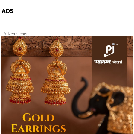
ADS
- Advertisement -