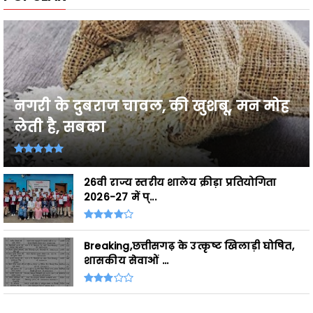
नगरी के दुबराज चावल, की खुशबू, मन मोह
लेती है, सबका
26वी राज्य स्तरीय शालेय क्रीड़ा प्रतियोगिता
2026-27 में प्...
Breaking,छत्तीसगढ़ के उत्कृष्ट खिलाड़ी घोषित,
शासकीय सेवाओं ...