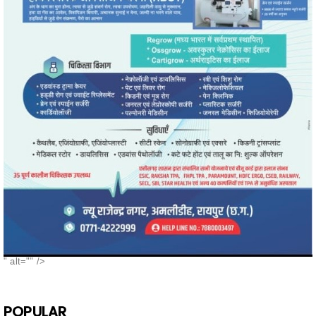
" alt="" />
POPULAR