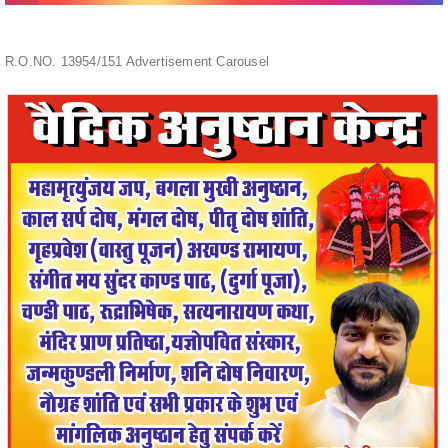
R.O.NO. 13954/151 Advertisement Carousel