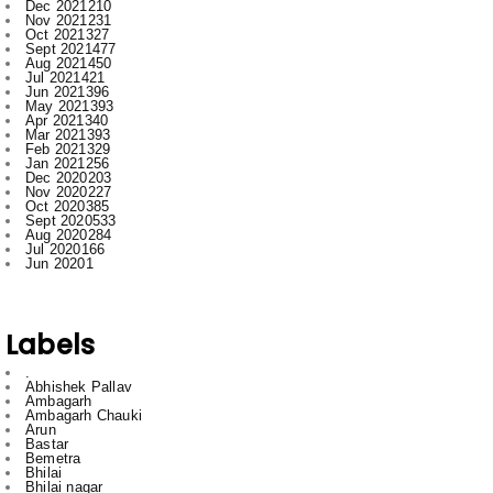
Dec 2021
210
Nov 2021
231
Oct 2021
327
Sept 2021
477
Aug 2021
450
Jul 2021
421
Jun 2021
396
May 2021
393
Apr 2021
340
Mar 2021
393
Feb 2021
329
Jan 2021
256
Dec 2020
203
Nov 2020
227
Oct 2020
385
Sept 2020
533
Aug 2020
284
Jul 2020
166
Jun 2020
1
Labels
.
Abhishek Pallav
Ambagarh
Ambagarh Chauki
Arun
Bastar
Bemetra
Bhilai
Bhilai nagar