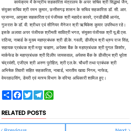
कार्यक्रम में केन्द्रीय सहकारिता मंत्रालय के अपर सचिव श्री सिद्धार्थ जैन,
संयुक्त सचिव श्री रमन कुमार, छत्तीसगढ़ शासन के सचिव सहकारिता डॉ. सी. आर.
प्रसन्ना, आयुक्त सहकारिता एवं पंजीयक श्री महादेव कावरे, एनडीडीबी आनंद,
गुजरात के डॉ. वी. श्रीधर एवं सीनियर मैनेजर श्री ऋषिकेश कुमार उपस्थित रहे।
इसके अलावा अपर पंजीयक श्रीमती सावित्री भगत, संयुक्त पंजीयक श्री यू.बी.एस.
राठिया, नाबार्ड के मुख्य महाप्रबंधक श्री डी.के. गवली, डीजीएम श्री ध्रुप राज सिंह,
सहायक प्रबंधक श्री मयूर चव्हाण, अपेक्स बैंक के महाप्रबंधक श्री युगल किशोर,
मार्कफेड के महाप्रबंधक श्री दिलीप जायसवाल, अपेक्स बैंक के डीजीएम श्री भूपेश
चंद्रवंशी, एजीएम श्री अरुण पुरोहित, श्री एल.के. चौधरी तथा प्रबंधक श्री
अभिषेक तिवारी सहित सहकारिता, नाबार्ड, भारतीय खाद्य निगम, नाफेड,
वेयरहाउसिंग, डेयरी एवं मत्स्य विभाग के वरिष्ठ अधिकारी शामिल हुए।
Share
Facebook
Twitter
Telegram
WhatsApp
RELATED POSTS
Previous
Next