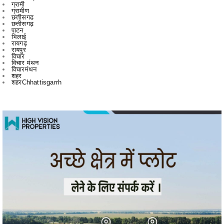
ग्रामी
ग्रामीण
छत्तीसगढ
छत्तीसगढ़
पाटन
भिलाई
रायगढ़
रायपुर
विचार
विचार मंथन
विचारमंथन
शहर
शहरChhattisgarrh