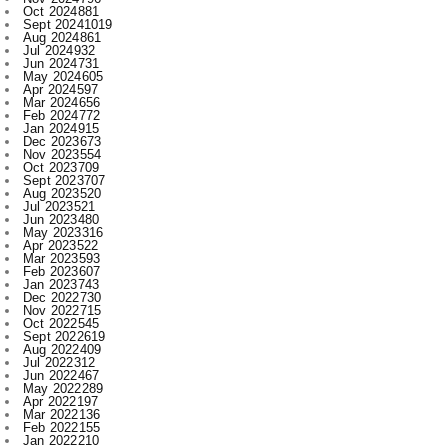
Oct 2024
881
Sept 2024
1019
Aug 2024
861
Jul 2024
932
Jun 2024
731
May 2024
605
Apr 2024
597
Mar 2024
656
Feb 2024
772
Jan 2024
915
Dec 2023
673
Nov 2023
554
Oct 2023
709
Sept 2023
707
Aug 2023
520
Jul 2023
521
Jun 2023
480
May 2023
316
Apr 2023
522
Mar 2023
593
Feb 2023
607
Jan 2023
743
Dec 2022
730
Nov 2022
715
Oct 2022
545
Sept 2022
619
Aug 2022
409
Jul 2022
312
Jun 2022
467
May 2022
289
Apr 2022
197
Mar 2022
136
Feb 2022
155
Jan 2022
210