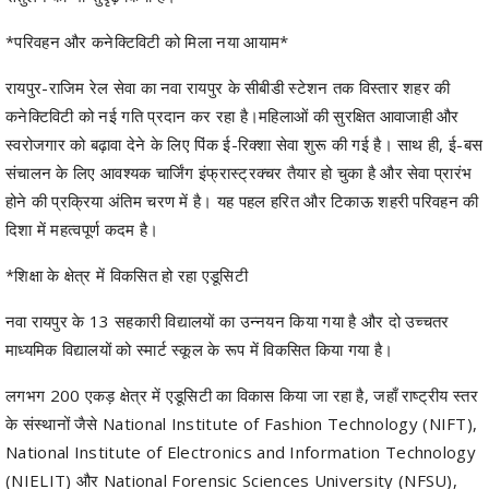
रायपुर-राजिम रेल सेवा का नवा रायपुर के सीबीडी स्टेशन तक विस्तार शहर की
कनेक्टिविटी को नई गति प्रदान कर रहा है।महिलाओं की सुरक्षित आवाजाही और
स्वरोजगार को बढ़ावा देने के लिए पिंक ई-रिक्शा सेवा शुरू की गई है। साथ ही, ई-बस
संचालन के लिए आवश्यक चार्जिंग इंफ्रास्ट्रक्चर तैयार हो चुका है और सेवा प्रारंभ
होने की प्रक्रिया अंतिम चरण में है। यह पहल हरित और टिकाऊ शहरी परिवहन की
दिशा में महत्वपूर्ण कदम है।
*शिक्षा के क्षेत्र में विकसित हो रहा एडूसिटी
नवा रायपुर के 13 सहकारी विद्यालयों का उन्नयन किया गया है और दो उच्चतर
माध्यमिक विद्यालयों को स्मार्ट स्कूल के रूप में विकसित किया गया है।
लगभग 200 एकड़ क्षेत्र में एडूसिटी का विकास किया जा रहा है, जहाँ राष्ट्रीय स्तर
के संस्थानों जैसे National Institute of Fashion Technology (NIFT),
National Institute of Electronics and Information Technology
(NIELIT) और National Forensic Sciences University (NFSU),
Narsee Monjee को भूमि आवंटित की जा चुकी है। इसके अतिरिक्त सेक्टर-7
में 17 एकड़ भूमि पर आवासीय विद्यालय की स्थापना प्रस्तावित है।