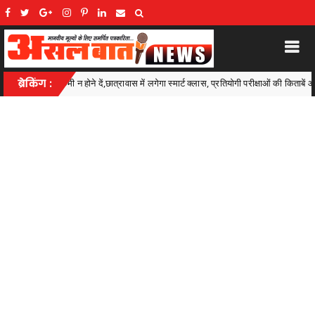
गा स्मार्ट क्लास, प्रतियोगी परीक्षाओं की किताबें और कंप्यूटर भी मिलेंगे
ब्रेकिंग :
*
Ambagarh