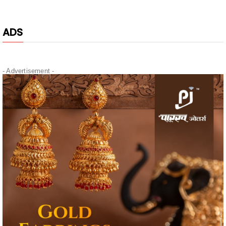
ADS
- Advertisement -