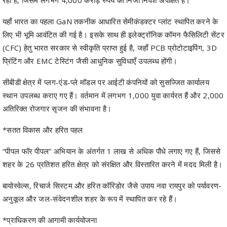
लिए भी भूमि आवंटित की गई है। इसके साथ ही इलेक्ट्रॉनिक कॉमन फैसिलिटी सेंटर
(CFC) हेतु भारत सरकार से स्वीकृति प्राप्त हुई है, जहाँ PCB प्रोटोटाइपिंग, 3D
प्रिंटिंग और EMC टेस्टिंग जैसी आधुनिक सुविधाएँ उपलब्ध होंगी।
सीबीडी क्षेत्र में प्लग-एंड-प्ले मॉडल पर आईटी कंपनियों को सुसज्जित कार्यालय
स्थान उपलब्ध कराए गए हैं। वर्तमान में लगभग 1,000 युवा कार्यरत हैं और 2,000
अतिरिक्त रोजगार सृजन की संभावना है।
*सतत विकास और हरित पहल
“पीपल फॉर पीपल” अभियान के अंतर्गत 1 लाख से अधिक पौधे लगाए गए हैं, जिससे
शहर के 26 प्रतिशत हरित क्षेत्र को संरक्षित और विस्तारित करने में मदद मिली है।
बायोस्वेल्स, रिचार्ज सिस्टम और हरित कॉरिडोर जैसे उपाय नवा रायपुर को पर्यावरण-
अनुकूल और जल-संवेदनशील शहर के रूप में स्थापित कर रहे हैं।
*प्राधिकरण की आगामी कार्ययोजना
नवा रायपुर अटल नगर विकास प्राधिकरण आने वाले वर्षों में शहर को और अधिक
आधुनिक एवं निवेश-आकर्षक बनाने हेतु कई महत्वाकांक्षी परियोजनाओं पर कार्य कर