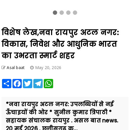
विशेष लेख,नवा रायपुर अटल नगर:
विकास, निवेश और आधुनिक भारत
का उभरता स्मार्ट शहर
Asal baat
May 20, 2026
Share
Facebook
Twitter
Telegram
WhatsApp
*नवा रायपुर अटल नगर: उपलब्धियों से नई
ऊँचाइयों की ओर * सुनील कुमार त्रिपाठी *
सहायक संचालक रायपुर . असल बात news.
20 मई 2026 . छत्तीसगढ़ क...
Also Read