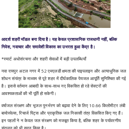
आदर्श शहरी मॉडल बना दिया है। यह केवल प्रशासनिक राजधानी नहीं, बल्कि
निवेश, नवाचार और समावेशी विकास का उभरता हुआ केंद्र है।
*स्मार्ट अधोसंरचना और शहरी सेवाओं में बड़ी उपलब्धियाँ
नवा रायपुर अटल नगर में 52 एमएलडी क्षमता की पाइपलाइन और अत्याधुनिक जल
शोधन संयंत्र के माध्यम से पूरे शहर में दीर्घकालिक पेयजल आपूर्ति सुनिश्चित की गई
है। इससे वर्तमान आबादी के साथ-साथ नए विकसित हो रहे सेक्टरों की
आवश्यकताओं की भी पूर्ति हो सकेगी।
वर्षाजल संरक्षण और भूजल पुनर्भरण को बढ़ावा देने के लिए 10.66 किलोमीटर लंबी
बायोस्वेल्स, रिचार्ज पिट्स और प्राकृतिक जल निकासी तंत्र विकसित किए गए हैं।
इन पहलों ने न केवल जल संरक्षण को मजबूत किया है, बल्कि शहर के पर्यावरणीय
संतुलन को भी सुदृढ़ किया है।
*परिवहन और कनेक्टिविटी को मिला नया आयाम*