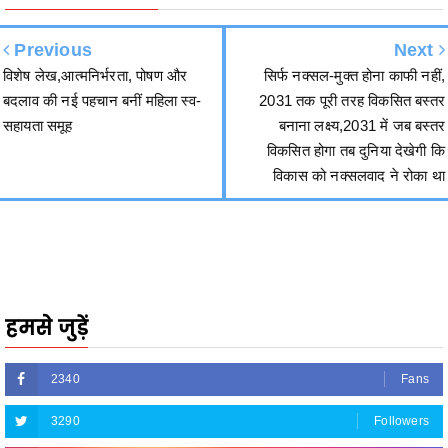
विशेष लेख,आत्मनिर्भरता, पोषण और
सिर्फ नक्सल-मुक्त होना काफी नहीं,
बदलाव की नई पहचान बनीं महिला स्व-
2031 तक पूरी तरह विकसित बस्तर
सहायता समूह
बनाना लक्ष्य,2031 में जब बस्तर
विकसित होगा तब दुनिया देखेगी कि
विकास को नक्सलवाद ने रोका था
हमसे जुड़ें
2340
Fans
3290
Followers
5212
Followers