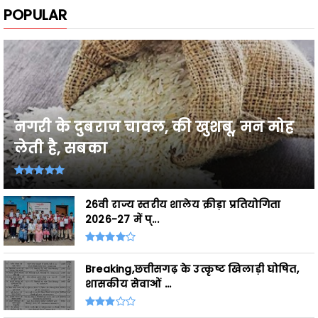
नगरी के दुबराज चावल, की खुशबू, मन मोह
लेती है, सबका
26वी राज्य स्तरीय शालेय क्रीड़ा प्रतियोगिता
2026-27 में प्...
Breaking,छत्तीसगढ़ के उत्कृष्ट खिलाड़ी घोषित,
शासकीय सेवाओं ...