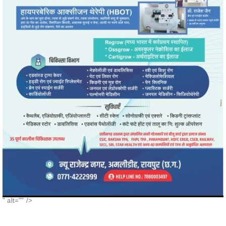
" alt="" />
POPULAR