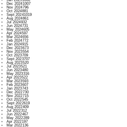
Aug 2024
861
Jul 2024
932
Jun 2024
731
May 2024
605
Apr 2024
597
Mar 2024
656
Feb 2024
772
Jan 2024
915
Dec 2023
673
Nov 2023
554
Oct 2023
709
Sept 2023
707
Aug 2023
520
Jul 2023
521
Jun 2023
480
May 2023
316
Apr 2023
522
Mar 2023
593
Feb 2023
607
Jan 2023
743
Dec 2022
730
Nov 2022
715
Oct 2022
545
Sept 2022
619
Aug 2022
409
Jul 2022
312
Jun 2022
467
May 2022
289
Apr 2022
197
Mar 2022
136
Feb 2022
155
Jan 2022
210
Dec 2021
210
Nov 2021
231