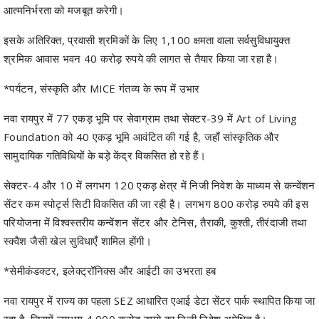
श्रमिक आवास भवन 40 करोड़ रुपये की लागत से तैयार किया जा रहा है।
*पर्यटन, संस्कृति और MICE गंतव्य के रूप में उभार
नवा रायपुर में 77 एकड़ भूमि पर सेवाग्राम तथा सेक्टर-39 में Art of Living
Foundation को 40 एकड़ भूमि आवंटित की गई है, जहाँ सांस्कृतिक और
सामुदायिक गतिविधियों के बड़े केंद्र विकसित हो रहे हैं।
सेक्टर-4 और 10 में लगभग 120 एकड़ क्षेत्र में निजी निवेश के माध्यम से कन्वेंशन
सेंटर कम स्पोर्ट्स सिटी विकसित की जा रही है। लगभग 800 करोड़ रुपये की इस
परियोजना में विश्वस्तरीय कन्वेंशन सेंटर और टेनिस, तैराकी, कुश्ती, तीरंदाजी तथा
स्क्वैश जैसी खेल सुविधाएँ शामिल होंगी।
*सेमीकंडक्टर, इलेक्ट्रॉनिक्स और आईटी का उभरता हब
नवा रायपुर में राज्य का पहला SEZ आधारित एआई डेटा सेंटर पार्क स्थापित किया जा
रहा है, जिसमें लगभग 4,000 करोड़ रुपये का निजी निवेश अपेक्षित है।
यहाँ भारत का पहला GaN तकनीक आधारित सेमीकंडक्टर प्लांट स्थापित करने के