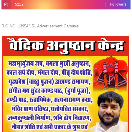
R.O.NO. 13954/151 Advertisement Carousel