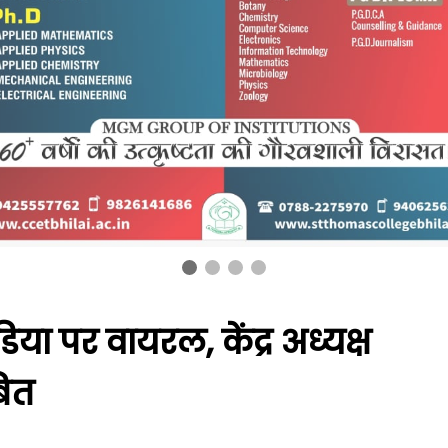
िया पर वायरल, केंद्र अध्यक्ष
बित