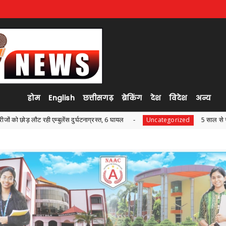
होम
English
छत्तीसगढ़
ब्रेकिंग
देश
विदेश
अन्य
स दुर्घटनाग्रस्त, 6 घायल
5 साल से स्कूल में संचालित हो रहा कॉ
Uncategorized