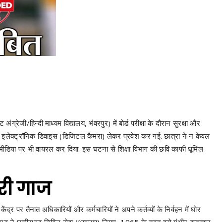
्रेजी/हिन्दी माध्यम विद्यालय, भंवरपुर) में बोर्ड परीक्षा के दौरान सुरक्षा और
ीतर इलेक्ट्रॉनिक डिवाइस (डिजिटल कैमरा) लेकर प्रवेश कर गई. छात्रा ने न केवल
 मीडिया पर भी वायरल कर दिया. इस घटना से शिक्षा विभाग की छवि काफी धूमिल
िरी गाज
द्र पर तैनात अधिकारियों और कर्मचारियों ने अपने कर्तव्यों के निर्वहन में घोर
ीसगढ़ ने छत्तीसगढ़ सिविल सेवा (आचरण) नियम, 1965 के तहत इसे गंभीर कदाचार