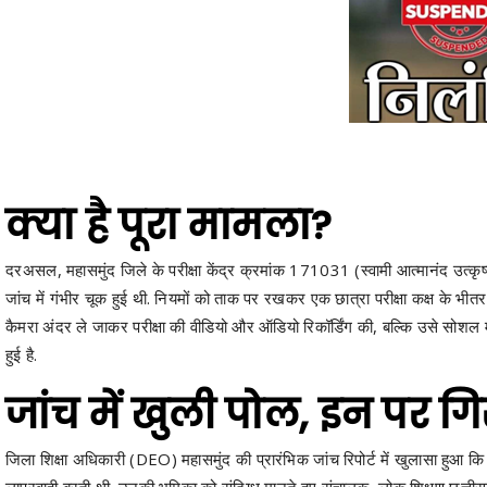
क्या है पूरा मामला?
दरअसल, महासमुंद जिले के परीक्षा केंद्र क्रमांक 171031 (स्वामी आत्मानंद उत्कृष्ट अंग
जांच में गंभीर चूक हुई थी. नियमों को ताक पर रखकर एक छात्रा परीक्षा कक्ष के भ
कैमरा अंदर ले जाकर परीक्षा की वीडियो और ऑडियो रिकॉर्डिंग की, बल्कि उसे सोशल
हुई है.
जांच में खुली पोल, इन पर ग
जिला शिक्षा अधिकारी (DEO) महासमुंद की प्रारंभिक जांच रिपोर्ट में खुलासा हुआ कि कें
लापरवाही बरती थी. उनकी भूमिका को संदिग्ध मानते हुए संचालक, लोक शिक्षण छत्त