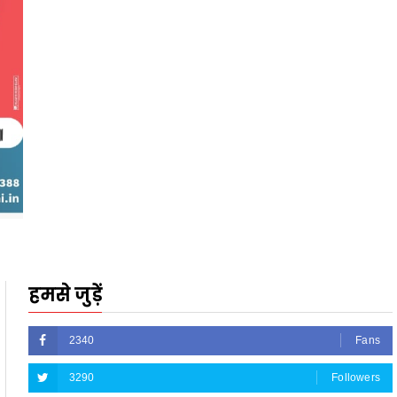
हमसे जुड़ें
2340
Fans
3290
Followers