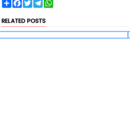
Share
Facebook
Twitter
Telegram
WhatsApp
RELATED POSTS