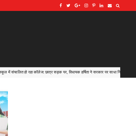
लेज: छात्र सड़क पर, विधायक हर्षिता ने सरकार पर साधा निशाना
AT
Uncategorized