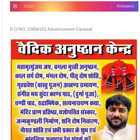
5212
Followers
R.O.NO. 13954/151 Advertisement Carousel