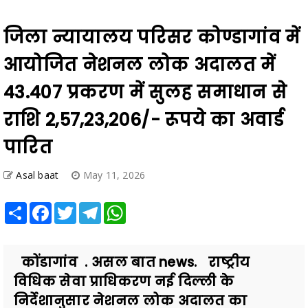
जिला न्यायालय परिसर कोण्डागांव में
आयोजित नेशनल लोक अदालत में
43.407 प्रकरण में सुलह समाधान से
राशि 2,57,23,206/- रूपये का अवार्ड
पारित
Asal baat
May 11, 2026
Share
Facebook
Twitter
Telegram
WhatsApp
कोंडागांव . असल बात news. राष्ट्रीय
विधिक सेवा प्राधिकरण नई दिल्ली के
निर्देशानुसार नेशनल लोक अदालत का