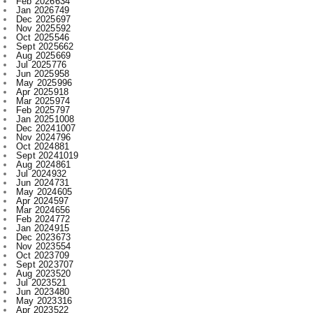
Feb 2026
634
Jan 2026
749
Dec 2025
697
Nov 2025
592
Oct 2025
546
Sept 2025
662
Aug 2025
669
Jul 2025
776
Jun 2025
958
May 2025
996
Apr 2025
918
Mar 2025
974
Feb 2025
797
Jan 2025
1008
Dec 2024
1007
Nov 2024
796
Oct 2024
881
Sept 2024
1019
Aug 2024
861
Jul 2024
932
Jun 2024
731
May 2024
605
Apr 2024
597
Mar 2024
656
Feb 2024
772
Jan 2024
915
Dec 2023
673
Nov 2023
554
Oct 2023
709
Sept 2023
707
Aug 2023
520
Jul 2023
521
Jun 2023
480
May 2023
316
Apr 2023
522