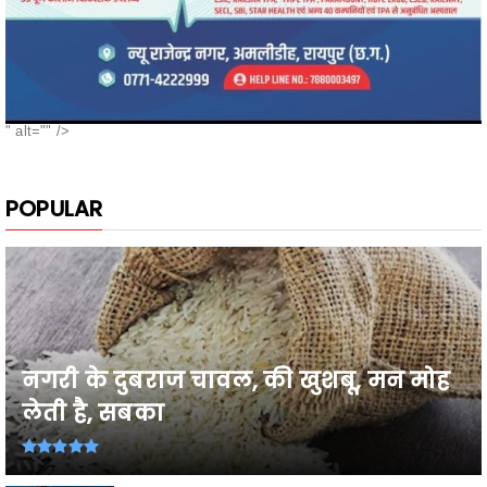
" alt="" />
POPULAR
नगरी के दुबराज चावल, की खुशबू, मन मोह
लेती है, सबका