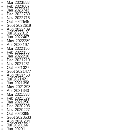
Mar 2023
593
Feb 2023
607
Jan 2023
743
Dec 2022
730
Nov 2022
715
Oct 2022
545
Sept 2022
619
Aug 2022
409
Jul 2022
312
Jun 2022
467
May 2022
289
Apr 2022
197
Mar 2022
136
Feb 2022
155
Jan 2022
210
Dec 2021
210
Nov 2021
231
Oct 2021
327
Sept 2021
477
Aug 2021
450
Jul 2021
421
Jun 2021
396
May 2021
393
Apr 2021
340
Mar 2021
393
Feb 2021
329
Jan 2021
256
Dec 2020
203
Nov 2020
227
Oct 2020
385
Sept 2020
533
Aug 2020
284
Jul 2020
166
Jun 2020
1