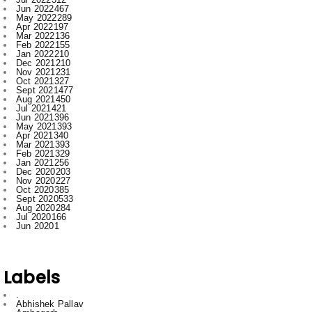
Feb 2022
155
Jan 2022
210
Dec 2021
210
Nov 2021
231
Oct 2021
327
Sept 2021
477
Aug 2021
450
Jul 2021
421
Jun 2021
396
May 2021
393
Apr 2021
340
Mar 2021
393
Feb 2021
329
Jan 2021
256
Dec 2020
203
Nov 2020
227
Oct 2020
385
Sept 2020
533
Aug 2020
284
Jul 2020
166
Jun 2020
1
Labels
.
Abhishek Pallav
Ambagarh
Ambagarh Chauki
Arun
Bastar
Bemetra