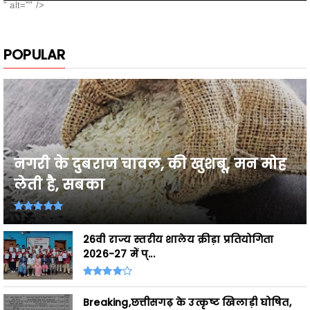
POPULAR
नगरी के दुबराज चावल, की खुशबू, मन मोह
लेती है, सबका
26वी राज्य स्तरीय शालेय क्रीड़ा प्रतियोगिता
2026-27 में प्...
Breaking,छत्तीसगढ़ के उत्कृष्ट खिलाड़ी घोषित,
शासकीय सेवाओं ...