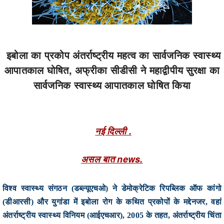
इबोला का प्रकोप अंतर्राष्ट्रीय महत्‍व का सार्वजनिक स्वास्थ्य
आपातकाल घोषित, अफ्रीका सीडीसी ने महाद्वीपीय सुरक्षा का
सार्वजनिक स्वास्थ्य आपातकाल घोषित किया
नई दिल्ली .
असल बात news.
विश्व स्वास्थ्य संगठन (डब्ल्यूएचओ) ने
डेमोक्रेटिक रिपब्लिक ऑफ कांगो
(डीआरसी) और युगांडा में इबोला रोग के कथित प्रकोपों ​​के मद्देनजर, वहां
अंतर्राष्ट्रीय स्वास्थ्य विनियम (आईएचआर), 2005 के तहत, अंतर्राष्ट्रीय चिंता
का सार्वजनिक स्वास्थ्य आपातकाल (पीएचईआईसी) घोषित किया। इसके बाद
भारत सरकार के द्वारा अपने आम नागरिकों को
कांगो लोकतांत्रिक गणराज्य,