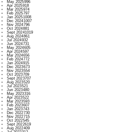
Dec 2024
1007
Nov 2024
796
Oct 2024
881
Sept 2024
1019
Aug 2024
861
Jul 2024
932
Jun 2024
731
May 2024
605
Apr 2024
597
Mar 2024
656
Feb 2024
772
Jan 2024
915
Dec 2023
673
Nov 2023
554
Oct 2023
709
Sept 2023
707
Aug 2023
520
Jul 2023
521
Jun 2023
480
May 2023
316
Apr 2023
522
Mar 2023
593
Feb 2023
607
Jan 2023
743
Dec 2022
730
Nov 2022
715
Oct 2022
545
Sept 2022
619
Aug 2022
409
Jul 2022
312
Jun 2022
467
May 2022
289
Apr 2022
197
Mar 2022
136