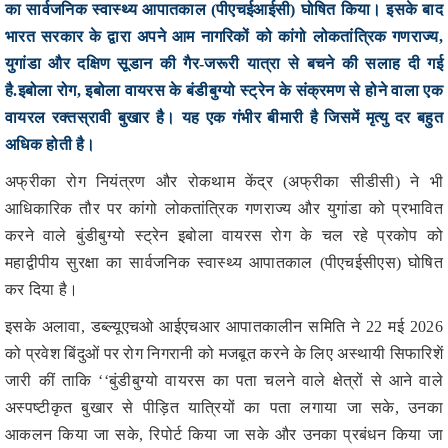
युगांडा और दक्षिण सूडान की गैर-जरूरी यात्रा से बचने की सलाह दी गई
है.
इबोला रोग, इबोला वायरस के बंडीबुग्यो स्ट्रेन के संक्रमण से होने वाला एक
वायरल रक्तस्रावी बुखार है। यह एक गंभीर बीमारी है जिसमें मृत्यु दर बहुत
अधिक होती है।
अफ्रीका रोग नियंत्रण और रोकथाम केंद्र (अफ्रीका सीडीसी) ने भी
आधिकारिक तौर पर कांगो लोकतांत्रिक गणराज्य और युगांडा को प्रभावित
करने वाले बुंडीबुग्यो स्ट्रेन इबोला वायरस रोग के चल रहे प्रकोप को
महाद्वीपीय सुरक्षा का सार्वजनिक स्वास्थ्य आपातकाल (पीएचईसीएस) घोषित
कर दिया है।
इसके अलावा, डब्ल्यूएचओ आईएचआर आपातकालीन समिति ने 22 मई 2026
को प्रवेश बिंदुओं पर रोग निगरानी को मजबूत करने के लिए अस्थायी सिफारिशें
जारी कीं ताकि ‘‘बुंडीबुग्यो वायरस का पता चलने वाले क्षेत्रों से आने वाले
अस्पष्टीकृत बुखार से पीड़ित यात्रियों का पता लगाया जा सके, उनका
आकलन किया जा सके, रिपोर्ट किया जा सके और उनका प्रबंधन किया जा
सके’’ और साथ ही ‘‘बुंडीबुग्यो वायरस का पता चलने वाले क्षेत्रों की यात्रा
को हतोत्साहित किया जा सके’’।