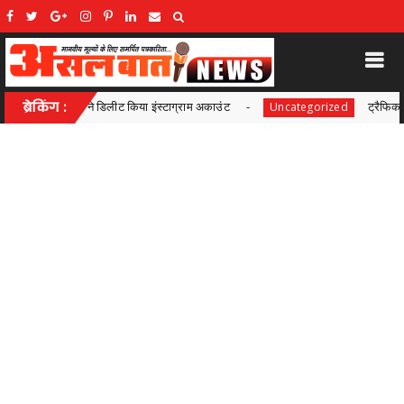
टाग्राम अकाउंट
ब्रेकिंग :
ट्रैफिक जाम से मिलेगी राहत! चंदनीडीह से पुराने
Uncategorized