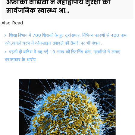
Also Read
शिक्षा विभाग में 700 शिक्षको के हुए ट्रांसफर, विभिन्न कारणों से 400 नाम
रुके,अगले चरण में ऑनलाइन तबादले की तैयारी पर भी मंथन ,
पहली ही बारिश में ढह गई 19 लाख की रिटर्निंग वॉल, ग्रामीणों ने लगाए
भ्रष्टाचार के आरोप