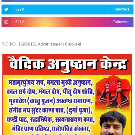
5212
Followers
R.O.NO. 13954/151 Advertisement Carousel