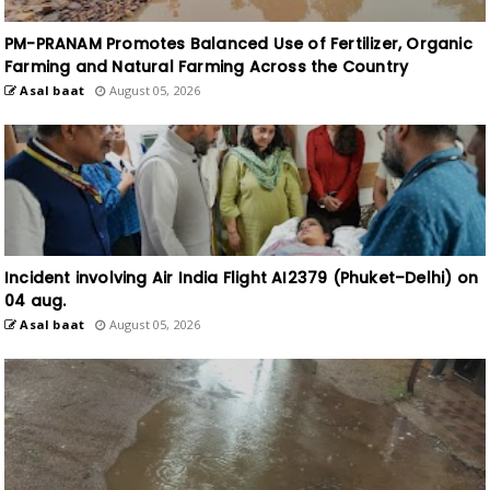
Farming and Natural Farming Across the Country
Asal baat
August 05, 2026
Incident involving Air India Flight AI2379 (Phuket–Delhi) on
04 aug.
Asal baat
August 05, 2026
PREVENTION OF SOIL DEGRADATION
Asal baat
August 05, 2026