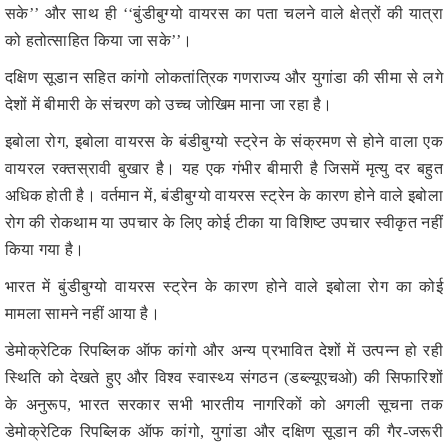
दक्षिण सूडान सहित कांगो लोकतांत्रिक गणराज्य और युगांडा की सीमा से लगे
देशों में बीमारी के संचरण को उच्च जोखिम माना जा रहा है।
इबोला रोग, इबोला वायरस के बंडीबुग्यो स्ट्रेन के संक्रमण से होने वाला एक
वायरल रक्तस्रावी बुखार है। यह एक गंभीर बीमारी है जिसमें मृत्यु दर बहुत
अधिक होती है। वर्तमान में, बंडीबुग्यो वायरस स्ट्रेन के कारण होने वाले इबोला
रोग की रोकथाम या उपचार के लिए कोई टीका या विशिष्ट उपचार स्वीकृत नहीं
किया गया है।
भारत में बुंडीबुग्यो वायरस स्ट्रेन के कारण होने वाले इबोला रोग का कोई
मामला सामने नहीं आया है।
डेमोक्रेटिक रिपब्लिक ऑफ कांगो और अन्य प्रभावित देशों में उत्पन्न हो रही
स्थिति को देखते हुए और विश्व स्वास्थ्य संगठन (डब्ल्यूएचओ) की सिफारिशों
के अनुरूप, भारत सरकार सभी भारतीय नागरिकों को अगली सूचना तक
डेमोक्रेटिक रिपब्लिक ऑफ कांगो, युगांडा और दक्षिण सूडान की गैर-जरूरी
यात्रा से बचने की सलाह देती है।
इन देशों में वर्तमान में रह रहे या यात्रा कर रहे भारतीय नागरिकों को स्थानीय