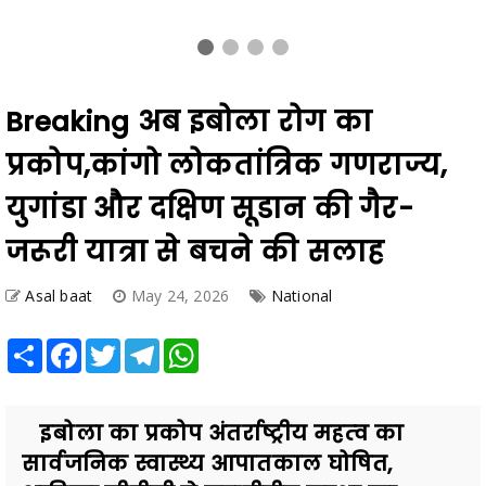
Breaking अब इबोला रोग का
प्रकोप,कांगो लोकतांत्रिक गणराज्य,
युगांडा और दक्षिण सूडान की गैर-
जरूरी यात्रा से बचने की सलाह
Asal baat
May 24, 2026
National
Share
Facebook
Twitter
Telegram
WhatsApp
इबोला का प्रकोप अंतर्राष्ट्रीय महत्‍व का
सार्वजनिक स्वास्थ्य आपातकाल घोषित,
अफ्रीका सीडीसी ने महाद्वीपीय सुरक्षा का
सार्वजनिक स्वास्थ्य आ...