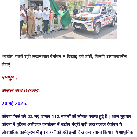
*उद्योग मंत्री श्री लखनलाल देवांगन ने दिखाई हरी झंडी, मिलेंगी आपातकालीन
सेवाएँ
रायपुर .
असल बात news.
20 मई 2026.
कोरबा जिले को 22 नए डायल 112 वाहनों की सौगात प्राप्त हुई है। आज बुधवार
कोरबा में पुलिस अधीक्षक कार्यालय में उद्योग मंत्री श्री लखनलाल देवांगन ने
औपचारिक कार्यक्रम में इन वाहनों को हरी झंडी दिखाकर रवाना किया। ये आधुनिक
वाहन उन्नत तकनीक से लैस हैं, जिनमें आधुनिक कैमरा, डैश कैमरा, जीपीएस
सिस्टम तथा स्मार्ट मोबाइल उपकरण जैसी अत्याधुनिक सुविधाएँ उपलब्ध हैं। इन