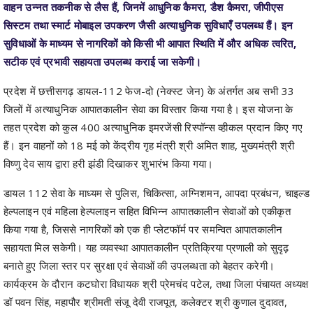
सुविधाओं के माध्यम से नागरिकों को किसी भी आपात स्थिति में और अधिक त्वरित,
सटीक एवं प्रभावी सहायता उपलब्ध कराई जा सकेगी।
प्रदेश में छत्तीसगढ़ डायल-112 फेज-दो (नेक्स्ट जेन) के अंतर्गत अब सभी 33
जिलों में अत्याधुनिक आपातकालीन सेवा का विस्तार किया गया है। इस योजना के
तहत प्रदेश को कुल 400 अत्याधुनिक इमरजेंसी रिस्पॉन्स व्हीकल प्रदान किए गए
हैं। इन वाहनों को 18 मई को केंद्रीय गृह मंत्री श्री अमित शाह, मुख्यमंत्री श्री
विष्णु देव साय द्वारा हरी झंडी दिखाकर शुभारंभ किया गया।
डायल 112 सेवा के माध्यम से पुलिस, चिकित्सा, अग्निशमन, आपदा प्रबंधन, चाइल्ड
हेल्पलाइन एवं महिला हेल्पलाइन सहित विभिन्न आपातकालीन सेवाओं को एकीकृत
किया गया है, जिससे नागरिकों को एक ही प्लेटफॉर्म पर समन्वित आपातकालीन
सहायता मिल सकेगी। यह व्यवस्था आपातकालीन प्रतिक्रिया प्रणाली को सुदृढ़
बनाते हुए जिला स्तर पर सुरक्षा एवं सेवाओं की उपलब्धता को बेहतर करेगी।
कार्यक्रम के दौरान कटघोरा विधायक श्री प्रेमचंद पटेल, तथा जिला पंचायत अध्यक्ष
डॉ पवन सिंह, महापौर श्रीमती संजू देवी राजपूत, कलेक्टर श्री कुणाल दुदावत,
पुलिस अधीक्षक श्री सिद्धार्थ तिवारी उपस्थित थे।
डायल 112 के नए वाहनों के शुभारंभ से जिले में आपातकालीन सेवाओं की पहुंच और