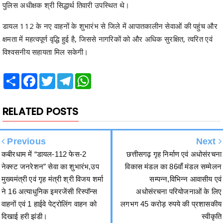
क्षमता में महत्वपूर्ण वृद्धि हुई है, जिससे नागरिकों को और अधिक सुरक्षित, त्वरित एवं
विश्वसनीय सहायता मिल सकेगी।
Share
Facebook
Twitter
Telegram
WhatsApp
RELATED POSTS
Previous
Next
कबीरधाम में “डायल-112 फेस-2
छत्तीसगढ़ गृह निर्माण एवं अधोसंरचना
नेक्स्ट जनरेशन” सेवा का शुभारंभ,उप
विकास मंडल का 86वाँ मंडल सम्मेलन
मुख्यमंत्री एवं गृह मंत्री श्री विजय शर्मा
सम्पन्न,विभिन्न आवासीय एवं
ने 16 अत्याधुनिक इमरजेंसी रिस्पॉन्स
अधोसंरचना परियोजनाओं के लिए
वाहनों एवं 1 हाईवे पेट्रोलिंग वाहन को
लगभग 45 करोड़ रुपये की प्रशासकीय
दिखाई हरी झंडी।
स्वीकृति