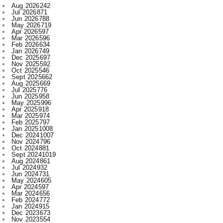
Apr 2026
597
Mar 2026
596
Feb 2026
634
Jan 2026
749
Dec 2025
697
Nov 2025
592
Oct 2025
546
Sept 2025
662
Aug 2025
669
Jul 2025
776
Jun 2025
958
May 2025
996
Apr 2025
918
Mar 2025
974
Feb 2025
797
Jan 2025
1008
Dec 2024
1007
Nov 2024
796
Oct 2024
881
Sept 2024
1019
Aug 2024
861
Jul 2024
932
Jun 2024
731
May 2024
605
Apr 2024
597
Mar 2024
656
Feb 2024
772
Jan 2024
915
Dec 2023
673
Nov 2023
554
Oct 2023
709
Sept 2023
707
Aug 2023
520
Jul 2023
521
Jun 2023
480