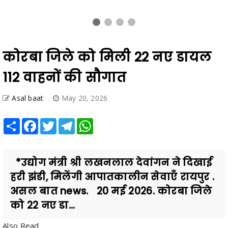
कोरबा जिले को मिली 22 नए डायल
112 वाहनों की सौगात
Asal baat
May 20, 2026
Share
Facebook
Twitter
Telegram
WhatsApp
*उद्योग मंत्री श्री लखनलाल देवांगन ने दिखाई
हरी झंडी, मिलेंगी आपातकालीन सेवाएँ रायपुर .
असल बात news. 20 मई 2026. कोरबा जिले
को 22 नए डा...
Also Read
ATM से मिलेगा अनाज: रायपुर समेत 3 शहरों में शुरू हुआ ग्रेन ATM, दूसरे