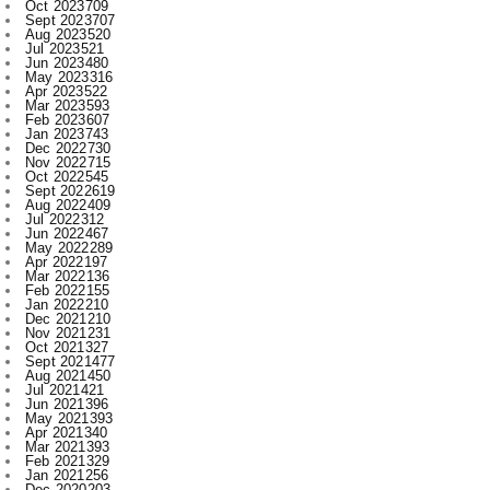
May 2023
316
Apr 2023
522
Mar 2023
593
Feb 2023
607
Jan 2023
743
Dec 2022
730
Nov 2022
715
Oct 2022
545
Sept 2022
619
Aug 2022
409
Jul 2022
312
Jun 2022
467
May 2022
289
Apr 2022
197
Mar 2022
136
Feb 2022
155
Jan 2022
210
Dec 2021
210
Nov 2021
231
Oct 2021
327
Sept 2021
477
Aug 2021
450
Jul 2021
421
Jun 2021
396
May 2021
393
Apr 2021
340
Mar 2021
393
Feb 2021
329
Jan 2021
256
Dec 2020
203
Nov 2020
227
Oct 2020
385
Sept 2020
533
Aug 2020
284