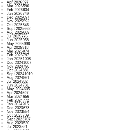
Dec 2025
697
Nov 2025
592
Oct 2025
546
Sept 2025
662
Aug 2025
669
Jul 2025
776
Jun 2025
958
May 2025
996
Apr 2025
918
Mar 2025
974
Feb 2025
797
Jan 2025
1008
Dec 2024
1007
Nov 2024
796
Oct 2024
881
Sept 2024
1019
Aug 2024
861
Jul 2024
932
Jun 2024
731
May 2024
605
Apr 2024
597
Mar 2024
656
Feb 2024
772
Jan 2024
915
Dec 2023
673
Nov 2023
554
Oct 2023
709
Sept 2023
707
Aug 2023
520
Jul 2023
521
Jun 2023
480
May 2023
316
Apr 2023
522
Mar 2023
593
Feb 2023
607