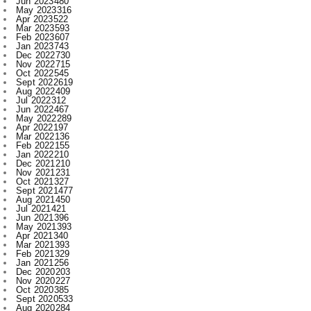
Jan 2023
743
Dec 2022
730
Nov 2022
715
Oct 2022
545
Sept 2022
619
Aug 2022
409
Jul 2022
312
Jun 2022
467
May 2022
289
Apr 2022
197
Mar 2022
136
Feb 2022
155
Jan 2022
210
Dec 2021
210
Nov 2021
231
Oct 2021
327
Sept 2021
477
Aug 2021
450
Jul 2021
421
Jun 2021
396
May 2021
393
Apr 2021
340
Mar 2021
393
Feb 2021
329
Jan 2021
256
Dec 2020
203
Nov 2020
227
Oct 2020
385
Sept 2020
533
Aug 2020
284
Jul 2020
166
Jun 2020
1