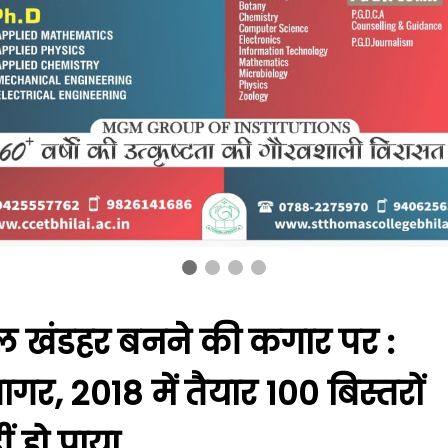
ाल खंडहर बनने की कगार पर :
गर, 2018 में तैयार 100 बिस्तरों
 हो पाया