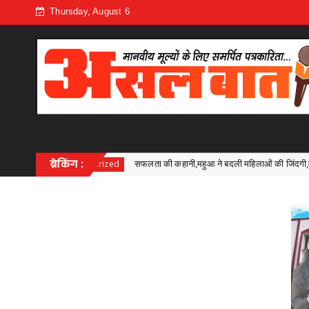
Thursday, August 6
सफलता की कहानी,महुआ ने बदली महिलाओं की जिंदगी,वन धन योजना से मिली आत्मनिर्भरता की 
ब्रेकिंग :