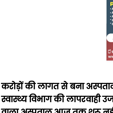
करोड़ों की लागत से बना अस्पत
स्वास्थ्य विभाग की लापरवाही उजा
वाला अस्पताल आज तक शुरू नहीं