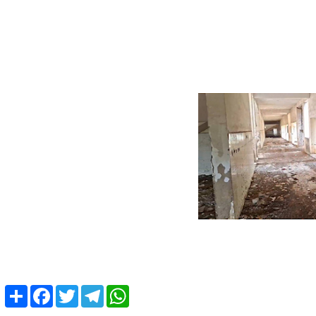
Share
Facebook
Twitter
Telegram
WhatsApp