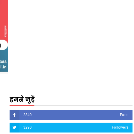
हमसे जुड़ें
2340
Fans
3290
Followers