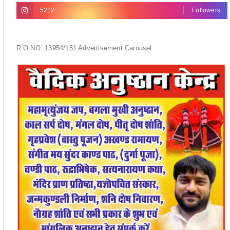
5212
Followers
R.O.NO. 13954/151 Advertisement Carousel