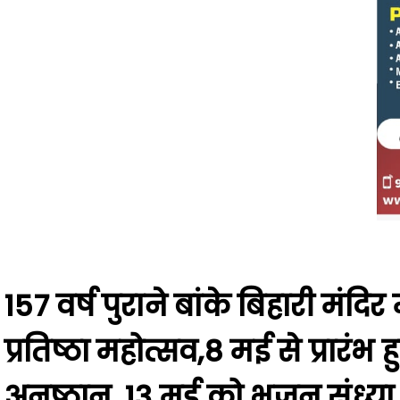
157 वर्ष पुराने बांके बिहारी मंदिर
प्रतिष्ठा महोत्सव,8 मई से प्रारं
अनुष्ठान, 13 मई को भजन संध्या