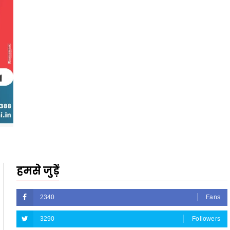
हमसे जुड़ें
2340
Fans
3290
Followers