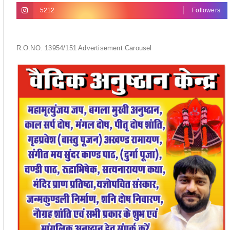
5212
Followers
R.O.NO. 13954/151 Advertisement Carousel