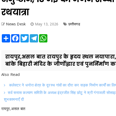
रथयात्रा
News Desk
May 13, 2026
छत्तीसगढ
Share
Facebook
Twitter
Telegram
WhatsApp
रायपुर,असल बात रायपुर के हृदय स्थल नयापारा, स
बांके बिहारी मंदिर के जीर्णोद्धार एवं पुनर्निर्माण का
Also Read
कलेक्टर ने धनोरा क्षेत्र के दूरस्थ गांवों का दौरा कर सड़क निर्माण कार्यों का ल
सर्व समास कल्याण समिति के अध्यक्ष इंद्रजीत सिंह छोटू ने श्री गंगाजली सोसाइ
शुभकामनाएँ दी
रायपुर,असल बात