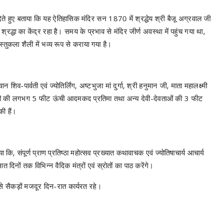
देते हुए बताया कि यह ऐतिहासिक मंदिर सन 1870 में श्रद्धेय श्री बैजू अग्रवाल जी
श्रद्धा का केंद्र रहा है। समय के प्रभाव से मंदिर जीर्ण अवस्था में पहुंच गया था,
्तुकला शैली में भव्य रूप से कराया गया है।
शिव-पार्वती एवं ज्योतिर्लिंग, अष्टभुजा मां दुर्गा, श्री हनुमान जी, माता महालक्ष्मी
री जी की लगभग 5 फीट ऊंची आदमकद प्रतिमा तथा अन्य देवी-देवताओं की 3 फीट
ी हैं।
कि, संपूर्ण प्राण प्रतिष्ठा महोत्सव प्रख्यात कथावाचक एवं ज्योतिषाचार्य आचार्य
दिनों तक विभिन्न वैदिक मंत्रों एवं स्रोतों का पाठ करेंगे।
षों से सैकड़ों मजदूर दिन-रात कार्यरत रहे।