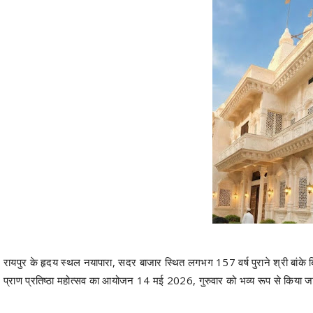
रायपुर के हृदय स्थल नयापारा, सदर बाजार स्थित लगभग 157 वर्ष पुराने श्री बांके बिहारी मं
प्राण प्रतिष्ठा महोत्सव का आयोजन 14 मई 2026, गुरुवार को भव्य रूप से किया जा