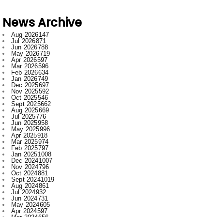
Aug 2026
147
Jul 2026
871
Jun 2026
788
May 2026
719
Apr 2026
597
Mar 2026
596
Feb 2026
634
Jan 2026
749
Dec 2025
697
Nov 2025
592
Oct 2025
546
Sept 2025
662
Aug 2025
669
Jul 2025
776
Jun 2025
958
May 2025
996
Apr 2025
918
Mar 2025
974
Feb 2025
797
Jan 2025
1008
Dec 2024
1007
Nov 2024
796
Oct 2024
881
Sept 2024
1019
Aug 2024
861
Jul 2024
932
Jun 2024
731
May 2024
605
Apr 2024
597
Mar 2024
656
Feb 2024
772
Jan 2024
915
Dec 2023
673
Nov 2023
554