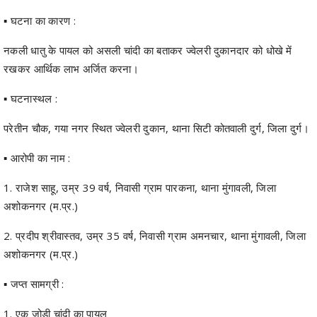
नकली धातु के पायल को असली चांदी का बताकर ज्वेलरी दुकानदार को धोखे में
रखकर आर्थिक लाभ अर्जित करना।
▪️ घटनास्थल :
परेतीन चौक, गया नगर स्थित ज्वेलरी दुकान, थाना सिटी कोतवाली दुर्ग, जिला दुर्ग।
▪️ आरोपी का नाम :
1. राजेश साहू, उम्र 39 वर्ष, निवासी ग्राम पारकना, थाना मुंगावली, जिला
अशोकनगर (म.प्र.)
2. प्रदीप श्रीवास्तव, उम्र 35 वर्ष, निवासी ग्राम अमनचार, थाना मुंगावली, जिला
अशोकनगर (म.प्र.)
▪️ जप्त सामग्री :
1. एक जोड़ी चांदी का पायल
2. महावीर ज्वेलर्स की खरीद रसीद