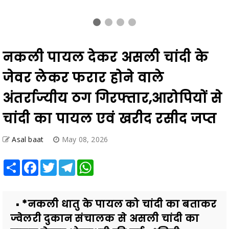
नकली पायल देकर असली चांदी के
जेवर लेकर फरार होने वाले
अंतर्राज्यीय ठग गिरफ्तार,आरोपियों से
चांदी का पायल एवं खरीद रसीद जप्त
Asal baat
May 08, 2026
Share
Facebook
Twitter
Telegram
WhatsApp
▪️ *नकली धातु के पायल को चांदी का बताकर
ज्वेलरी दुकान संचालक से असली चांदी का
पायल लेकर धोखाधड़ी की गई ▪️ *सिटी
कोतवाली पुलिस ने त्वरित का...