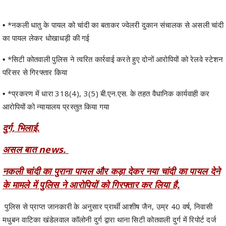
का पायल लेकर धोखाधड़ी की गई
▪️ *सिटी कोतवाली पुलिस ने त्वरित कार्रवाई करते हुए दोनों आरोपियों को रेलवे स्टेशन
परिसर से गिरफ्तार किया
▪️ *प्रकरण में धारा 318(4), 3(5) बी.एन.एस. के तहत वैधानिक कार्यवाही कर
आरोपियों को न्यायालय प्रस्तुत किया गया
दुर्ग, भिलाई.
असल बात news.
नकली चांदी का पुराना पायल और कड़ा देकर नया चांदी का पायल देने
के मामले में पुलिस ने आरोपियों को गिरफ्तार कर लिया है.
पुलिस से प्राप्त जानकारी के अनुसार प्रार्थी आशीष जैन, उम्र 40 वर्ष, निवासी
मधुबन वाटिका खंडेलवाल कॉलोनी दुर्ग द्वारा थाना सिटी कोतवाली दुर्ग में रिपोर्ट दर्ज
कराई गई कि दो व्यक्ति उसकी ज्वेलरी दुकान में आए तथा अपने पास रखे पुराने चांदी
के पायल एवं हाथ का कड़ा दिखाकर उसे असली चांदी का होना बताया। आरोपियों