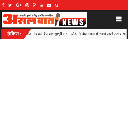
ता उसेंडी ने विधानसभा में सबसे पहले उठाया था यह मुद्दा,अब जाकर हुई राज्य के उत्कृष्ट खिलाड़ियों 
ब्रेकिंग :