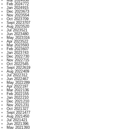
Oct 2023
709
Sept 2023
707
Aug 2023
520
Jul 2023
521
Jun 2023
480
May 2023
316
Apr 2023
522
Mar 2023
593
Feb 2023
607
Jan 2023
743
Dec 2022
730
Nov 2022
715
Oct 2022
545
Sept 2022
619
Aug 2022
409
Jul 2022
312
Jun 2022
467
May 2022
289
Apr 2022
197
Mar 2022
136
Feb 2022
155
Jan 2022
210
Dec 2021
210
Nov 2021
231
Oct 2021
327
Sept 2021
477
Aug 2021
450
Jul 2021
421
Jun 2021
396
May 2021
393
Apr 2021
340
Mar 2021
393
Feb 2021
329
Jan 2021
256