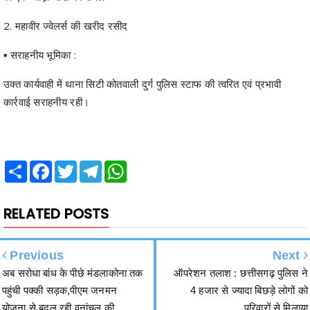
▪️ सराहनीय भूमिका :
उक्त कार्यवाही में थाना सिटी कोतवाली दुर्ग पुलिस स्टाफ की त्वरित एवं प्रभावी
कार्रवाई सराहनीय रही।
Share
Facebook
Twitter
Telegram
WhatsApp
RELATED POSTS
Previous
Next
अब सरोधा बांध के पीछे मंडलाकोना तक
ऑपरेशन तलाश : छत्तीसगढ़ पुलिस ने
पहुंची पक्की सड़क,पीएम जनमन
4 हजार से ज्यादा बिछड़े लोगों को
योजना से बदल रही वनांचल की
परिवारों से मिलाया
तस्वीर,सुगम हुआ आवागमन, पर्यटन को
मिल रहा बढ़ावा