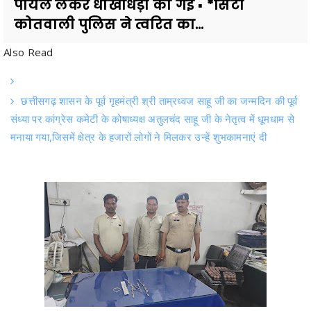
Also Read
छत्तीसगढ़ शासन के पूर्व गृहमंत्री श्री ताम्रध्वज साहू जी का जन्मदिन की पूर्व
संध्या पर कांग्रेस कमेटी के कोषाध्यक्ष अतुलचंद साहू जी के नेतृत्व में धूमधाम से
मनाया गया,जिसमें क्षेत्र के हजारों लोगों ने मिलकर उन्हें शुभकामनाएं दी
▪️ *नकली धातु के पायल को चांदी का बताकर ज्वेलरी दुकान संचालक से असली चांदी