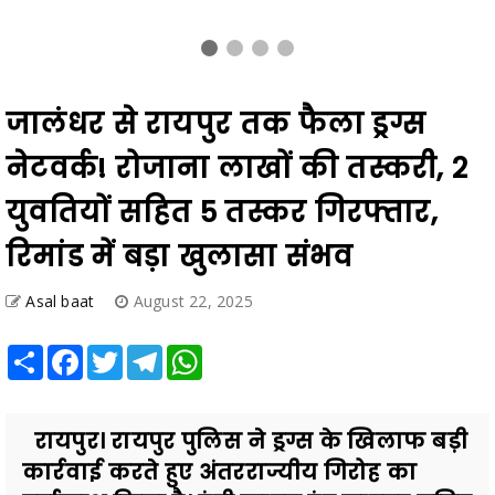
जालंधर से रायपुर तक फैला ड्रग्स
नेटवर्क! रोजाना लाखों की तस्करी, 2
युवतियों सहित 5 तस्कर गिरफ्तार,
रिमांड में बड़ा खुलासा संभव
Asal baat
August 22, 2025
Share
Facebook
Twitter
Telegram
WhatsApp
रायपुर। रायपुर पुलिस ने ड्रग्स के खिलाफ बड़ी
कार्रवाई करते हुए अंतरराज्यीय गिरोह का
पर्दाफाश किया है। एंटी क्राइम एंड साइबर यूनिट
और कबीर...