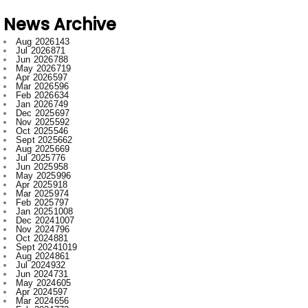
Aug 2026
143
Jul 2026
871
Jun 2026
788
May 2026
719
Apr 2026
597
Mar 2026
596
Feb 2026
634
Jan 2026
749
Dec 2025
697
Nov 2025
592
Oct 2025
546
Sept 2025
662
Aug 2025
669
Jul 2025
776
Jun 2025
958
May 2025
996
Apr 2025
918
Mar 2025
974
Feb 2025
797
Jan 2025
1008
Dec 2024
1007
Nov 2024
796
Oct 2024
881
Sept 2024
1019
Aug 2024
861
Jul 2024
932
Jun 2024
731
May 2024
605
Apr 2024
597
Mar 2024
656
Feb 2024
772
Jan 2024
915
Dec 2023
673
Nov 2023
554
Oct 2023
709