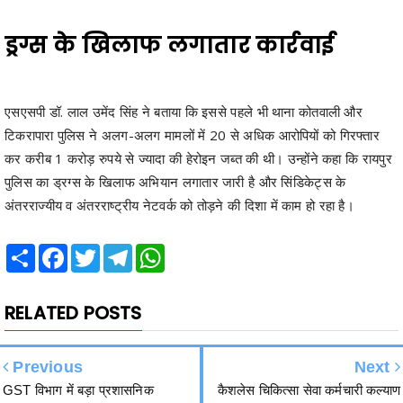
एसएसपी डॉ. लाल उमेंद सिंह ने बताया कि इससे पहले भी थाना कोतवाली और
टिकरापारा पुलिस ने अलग-अलग मामलों में 20 से अधिक आरोपियों को गिरफ्तार
कर करीब 1 करोड़ रुपये से ज्यादा की हेरोइन जब्त की थी। उन्होंने कहा कि रायपुर
पुलिस का ड्रग्स के खिलाफ अभियान लगातार जारी है और सिंडिकेट्स के
अंतरराज्यीय व अंतरराष्ट्रीय नेटवर्क को तोड़ने की दिशा में काम हो रहा है।
Share
Facebook
Twitter
Telegram
WhatsApp
RELATED POSTS
Previous
Next
GST विभाग में बड़ा प्रशासनिक
कैशलेस चिकित्सा सेवा कर्मचारी कल्याण
फेरबदल, उपायुक्त, सहायक आयुक्त
संघ का प्रादेशिक सम्मेलन 28 को,
और निरीक्षकों के तबादले
विधायक रिकेश का अभिनंदन भी