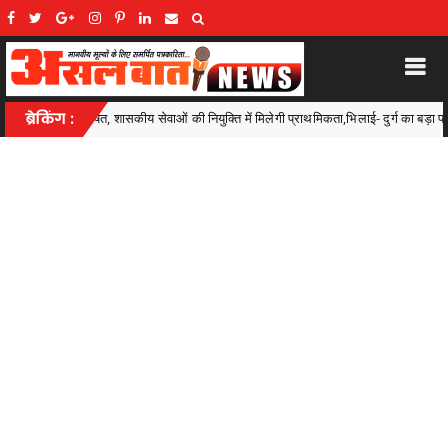
 नियुक्ति में मिलेगी प्राथमिकता,भिलाई- दुर्ग का बड़ा प्रदर्शन, यहां के 50 से अधिक खिलाड़ी शा
ब्रेकिंग :