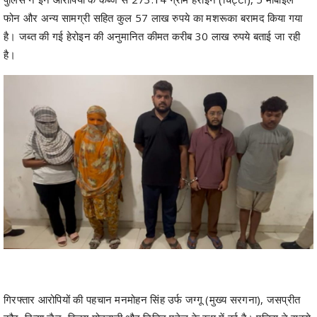
है।
गिरफ्तार आरोपियों की पहचान मनमोहन सिंह उर्फ जग्गू (मुख्य सरगना), जसप्रीत
कौर, दिव्या जैन, विजय मोटवानी और नितिन पटेल के रूप में हुई है। पुलिस ने सबसे
पहले गिरोह के मास्टरमाइंड मनमोहन सिंह को पकड़ा, जिसकी निशानदेही पर अन्य
तस्करों के ठिकानों पर छापेमारी कर गिरोह का नेटवर्क तोड़ा गया।