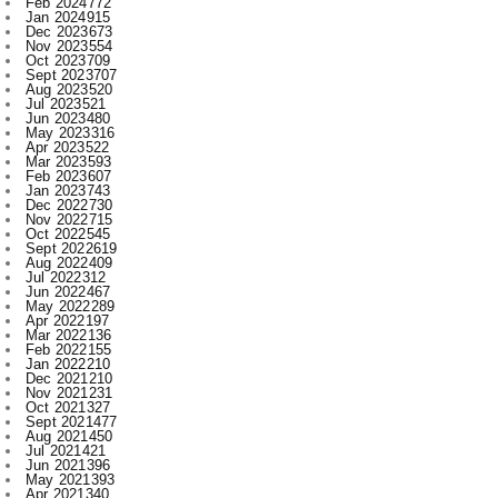
Sept 2023
707
Aug 2023
520
Jul 2023
521
Jun 2023
480
May 2023
316
Apr 2023
522
Mar 2023
593
Feb 2023
607
Jan 2023
743
Dec 2022
730
Nov 2022
715
Oct 2022
545
Sept 2022
619
Aug 2022
409
Jul 2022
312
Jun 2022
467
May 2022
289
Apr 2022
197
Mar 2022
136
Feb 2022
155
Jan 2022
210
Dec 2021
210
Nov 2021
231
Oct 2021
327
Sept 2021
477
Aug 2021
450
Jul 2021
421
Jun 2021
396
May 2021
393
Apr 2021
340
Mar 2021
393
Feb 2021
329
Jan 2021
256
Dec 2020
203