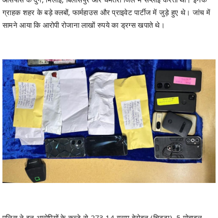
पुलिस ने इन आरोपियों के कब्जे से 273.14 ग्राम हेरोइन (चिट्टा), 5 मोबाइल
फोन और अन्य सामग्री सहित कुल 57 लाख रुपये का मशरूका बरामद किया गया
है। जब्त की गई हेरोइन की अनुमानित कीमत करीब 30 लाख रुपये बताई जा रही