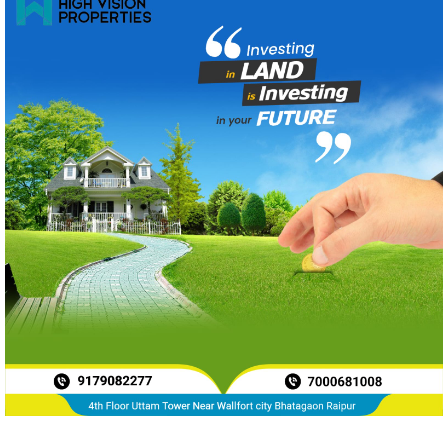
News Archive