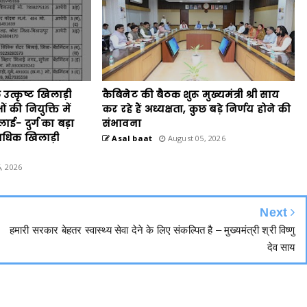
उत्कृष्ट खिलाड़ी
कैबिनेट की बैठक शुरू मुख्यमंत्री श्री साय
की नियुक्ति में
कर रहे हैं अध्यक्षता, कुछ बड़े निर्णय होने की
ाई- दुर्ग का बड़ा
संभावना
े अधिक खिलाड़ी
Asal baat
August 05, 2026
, 2026
Next
हमारी सरकार बेहतर स्वास्थ्य सेवा देने के लिए संकल्पित है – मुख्यमंत्री श्री विष्णु
देव साय