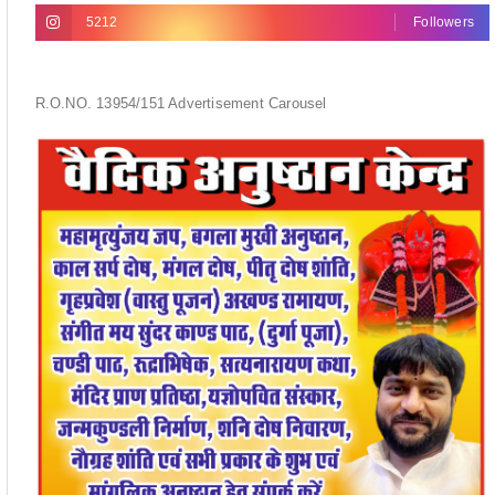
5212
Followers
R.O.NO. 13954/151 Advertisement Carousel