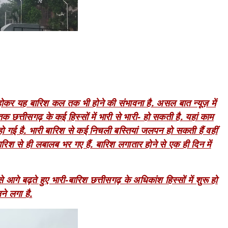
रू होकर यह बारिश कल तक भी होने की संभावना है. असल बात न्यूज़ में
 छत्तीसगढ़ के कई हिस्सों में भारी से भारी- हो सकती है. यहां काम
ो गई है. भारी बारिश से कई निचली बस्तियां जलपन हो सकती हैं वहीं
ारिश से ही लबालब भर गए हैं. बारिश लगातार होने से एक ही दिन में
आगे बढ़ते हुए भारी-बारिश छत्तीसगढ़ के अधिकांश हिस्सों में शुरू हो
े लगा है.