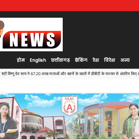
होम
English
छत्तीसगढ़
ब्रेकिंग
देश
विदेश
अन्य
ताओं और बहनों के खातों में डीबीटी के माध्यम से अंतरित किए 630.55 करोड़ रुपये
Ambaga