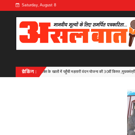
Saturday, August 8
तों में पहुँची महतारी वंदन योजना की 30वीं किश्त ,मुख्यमंत्री श्री विष्णु देव साय ने 67.20 लाख मा
ब्रेकिंग :