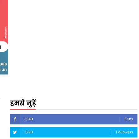
हमसे जुड़ें
2340
Fans
3290
Followers