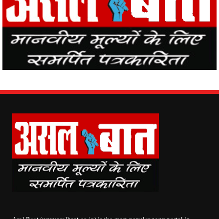
Asal Baat (www.asalbaat.co.in) is the most popular news portal in
India, with the news of all the places in the country from Asal Baat
News, the events happening in the world are easily reaching the
public.