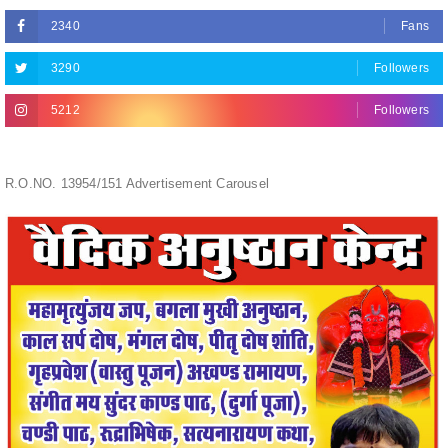
3290
Followers
5212
Followers
R.O.NO. 13954/151 Advertisement Carousel