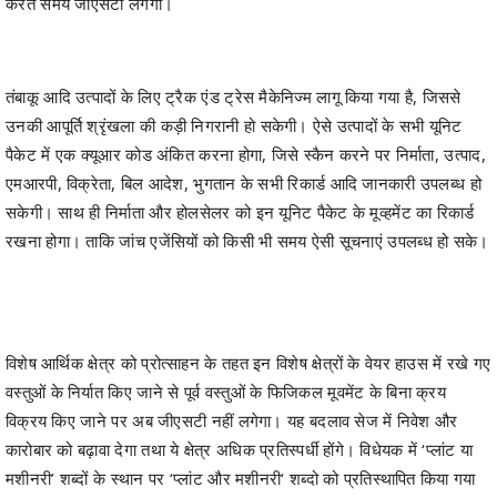
तंबाकू आदि उत्पादों के लिए ट्रैक एंड ट्रेस मैकेनिज्म लागू किया गया है, जिससे
उनकी आपूर्ति श्रृंखला की कड़ी निगरानी हो सकेगी। ऐसे उत्पादों के सभी यूनिट
पैकेट में एक क्यूआर कोड अंकित करना होगा, जिसे स्कैन करने पर निर्माता, उत्पाद,
एमआरपी, विक्रेता, बिल आदेश, भुगतान के सभी रिकार्ड आदि जानकारी उपलब्ध हो
सकेगी। साथ ही निर्माता और होलसेलर को इन यूनिट पैकेट के मूव्हमेंट का रिकार्ड
रखना होगा। ताकि जांच एजेंसियों को किसी भी समय ऐसी सूचनाएं उपलब्ध हो सके।
विशेष आर्थिक क्षेत्र को प्रोत्साहन के तहत इन विशेष क्षेत्रों के वेयर हाउस में रखे गए
वस्तुओं के निर्यात किए जाने से पूर्व वस्तुओं के फिजिकल मूवमेंट के बिना क्रय
विक्रय किए जाने पर अब जीएसटी नहीं लगेगा। यह बदलाव सेज में निवेश और
कारोबार को बढ़ावा देगा तथा ये क्षेत्र अधिक प्रतिस्पर्धी होंगे। विधेयक में ‘प्लांट या
मशीनरी’ शब्दों के स्थान पर ‘प्लांट और मशीनरी‘ शब्दो को प्रतिस्थापित किया गया
है। प्लांट शब्द में ‘भवन‘ सम्मिलित नहीं होगा एवं इस पर इनपुट क्रेडिट की पात्रता
नहीं होगी। डिजिटल मुहर, डिजिटल चिन्ह या किसी प्रकार का अन्य चिन्हांकन