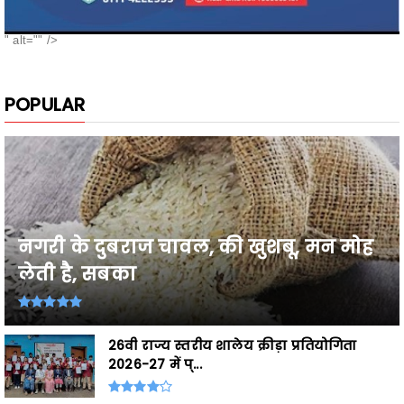
POPULAR
नगरी के दुबराज चावल, की खुशबू, मन मोह
लेती है, सबका
26वी राज्य स्तरीय शालेय क्रीड़ा प्रतियोगिता
2026-27 में प्...
अविश्वास प्रस्ताव पर उप मुख्यमंत्री विजय शर्मा का
विपक्ष पर ...