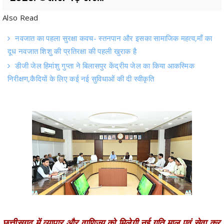
नवजात का पहला सुरक्षा कवच- स्तनपान और इसका सामाजिक महत्व,माँ का
दूध नवजात शिशु की प्रतिरक्षा की पहली खुराक है
डीजी जेल हिमांशु गुप्ता ने बिलासपुर केंद्रीय जेल का किया आकस्मिक
निरीक्षण,कैदियों के लिए कई नई सुविधाओं की दी स्वीकृति
छत्तीसगढ़ में व्यापार और वाणिज्य को मिलेगी नई गति,माल एवं सेवा कर
(संशोधन) विधेयक 2025