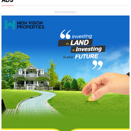
ADS
- Advertisement -