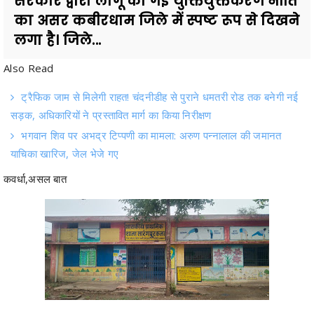
सरकार द्वारा लागू की गई युक्तियुक्तकरण नीति
का असर कबीरधाम जिले में स्पष्ट रूप से दिखने
लगा है। जिले...
Also Read
ट्रैफिक जाम से मिलेगी राहत! चंदनीडीह से पुराने धमतरी रोड तक बनेगी नई
सड़क, अधिकारियों ने प्रस्तावित मार्ग का किया निरीक्षण
भगवान शिव पर अभद्र टिप्पणी का मामला: अरुण पन्नालाल की जमानत
याचिका खारिज, जेल भेजे गए
कवर्धा,असल बात