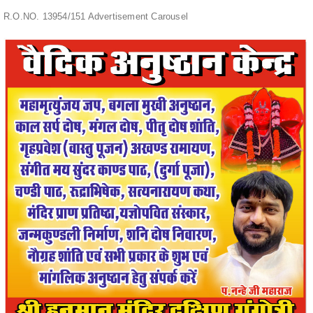
R.O.NO. 13954/151 Advertisement Carousel