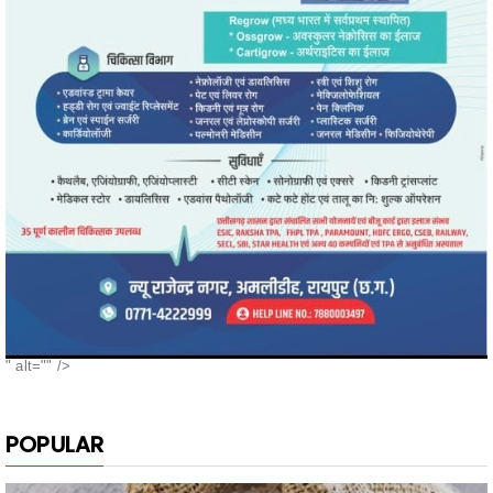
" alt="" />
POPULAR