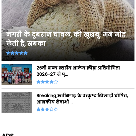
नगरी के दुबराज चावल, की खुशबू, मन मोह
लेती है, सबका
26वी राज्य स्तरीय शालेय क्रीड़ा प्रतियोगिता
2026-27 में प्...
Breaking,छत्तीसगढ़ के उत्कृष्ट खिलाड़ी घोषित,
शासकीय सेवाओं ...