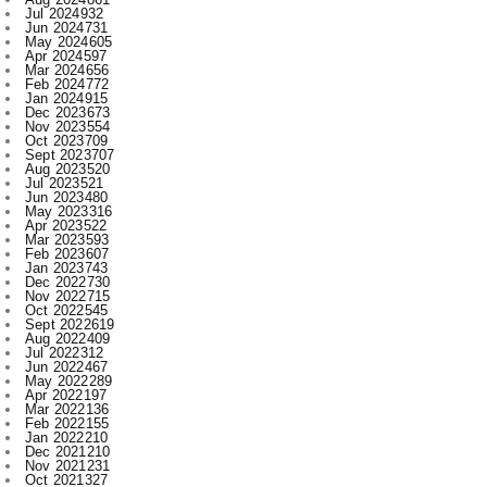
Jul 2024
932
Jun 2024
731
May 2024
605
Apr 2024
597
Mar 2024
656
Feb 2024
772
Jan 2024
915
Dec 2023
673
Nov 2023
554
Oct 2023
709
Sept 2023
707
Aug 2023
520
Jul 2023
521
Jun 2023
480
May 2023
316
Apr 2023
522
Mar 2023
593
Feb 2023
607
Jan 2023
743
Dec 2022
730
Nov 2022
715
Oct 2022
545
Sept 2022
619
Aug 2022
409
Jul 2022
312
Jun 2022
467
May 2022
289
Apr 2022
197
Mar 2022
136
Feb 2022
155
Jan 2022
210
Dec 2021
210
Nov 2021
231
Oct 2021
327