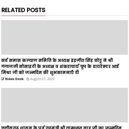
RELATED POSTS
सर्व समास कल्याण समिति के अध्यक्ष इंद्रजीत सिंह छोटू ने श्री
गंगाजली सोसाइटी के अध्यक्ष व शंकराचार्य ग्रुप के डायरेक्टर आई
मिश्रा जी को जन्मदिन की शुभकामनाएँ दी
News Desk
August 07, 2026
छत्तीसगढ़ शासन के पूर्व गृहमंत्री श्री ताम्रध्वज साहू जी का जन्मदिन