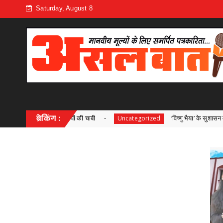
Saturday, August 8
ुशियों की चाबी
ब्रेकिंग :
‘विष्णु भैया’ के सुशासन में महतारी वंदन बना महिल
Uncategorized