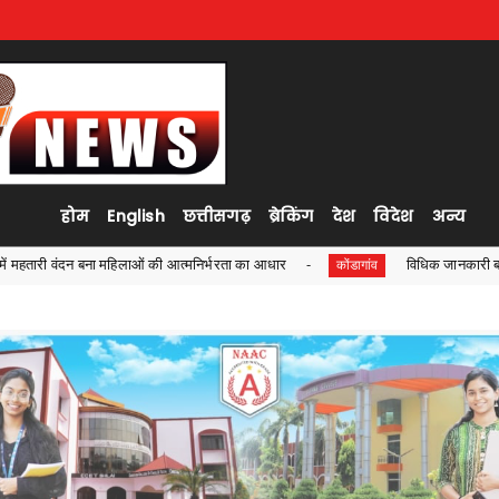
होम
English
छत्तीसगढ़
ब्रेकिंग
देश
विदेश
अन्य
ाओं की आत्मनिर्भरता का आधार
विधिक जानकारी बनी विद्यार्थियों की ताकत, 
कोंडागांव