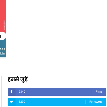
हमसे जुड़ें
2340
Fans
3290
Followers