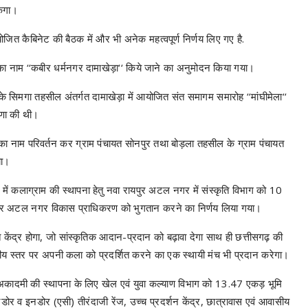
केगा।
आयोजित कैबिनेट की बैठक में और भी अनेक महत्वपूर्ण निर्णय लिए गए है.
ड़ा का नाम ‘‘कबीर धर्मनगर दामाखेड़ा‘‘ किये जाने का अनुमोदन किया गया।
के सिमगा तहसील अंतर्गत दामाखेड़ा में आयोजित संत समागम समारोह ‘‘मांघीमेला‘‘
ोषणा की थी।
ा का नाम परिवर्तन कर ग्राम पंचायत सोनपुर तथा बोड़ला तहसील के ग्राम पंचायत
गया।
्य में कलाग्राम की स्थापना हेतु नवा रायपुर अटल नगर में संस्कृति विभाग को 10
 रायपुर अटल नगर विकास प्राधिकरण को भुगतान करने का निर्णय लिया गया।
केंद्र होगा, जो सांस्कृतिक आदान-प्रदान को बढ़ावा देगा साथ ही छत्तीसगढ़ की
ष्ट्रीय स्तर पर अपनी कला को प्रदर्शित करने का एक स्थायी मंच भी प्रदान करेगा।
जी अकादमी की स्थापना के लिए खेल एवं युवा कल्याण विभाग को 13.47 एकड़ भूमि
र व इनडोर (एसी) तीरंदाजी रेंज, उच्च प्रदर्शन केंद्र, छात्रावास एवं आवासीय