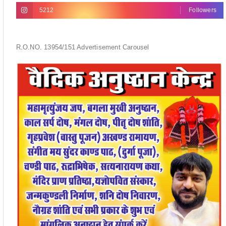
5212
Followers
R.O.NO. 13954/151 Advertisement Carousel